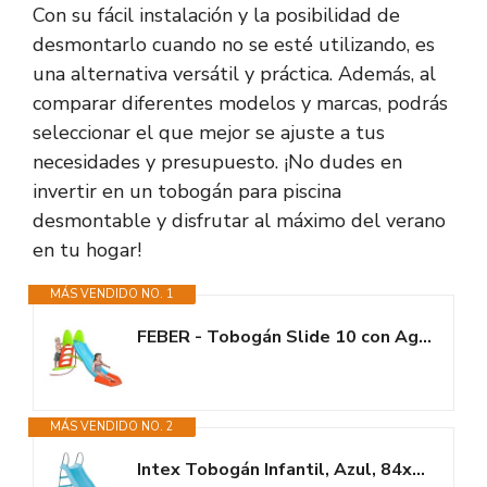
Con su fácil instalación y la posibilidad de
desmontarlo cuando no se esté utilizando, es
una alternativa versátil y práctica. Además, al
comparar diferentes modelos y marcas, podrás
seleccionar el que mejor se ajuste a tus
necesidades y presupuesto. ¡No dudes en
invertir en un tobogán para piscina
desmontable y disfrutar al máximo del verano
en tu hogar!
MÁS VENDIDO NO. 1
FEBER - Tobogán Slide 10 con Agua, con Hueco para la Poner la Manguera,...
MÁS VENDIDO NO. 2
Intex Tobogán Infantil, Azul, 84x196x119 cm, 2 escalones, Pata...