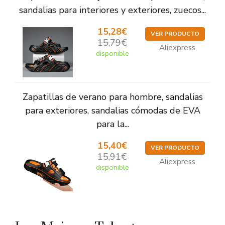
sandalias para interiores y exteriores, zuecos...
15,28€
VER PRODUCTO
15,79€
Aliexpress
disponible
Zapatillas de verano para hombre, sandalias
para exteriores, sandalias cómodas de EVA
para la...
15,40€
VER PRODUCTO
15,91€
Aliexpress
disponible