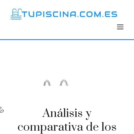
Saltar
al
contenido
M
Análisis y
comparativa de los