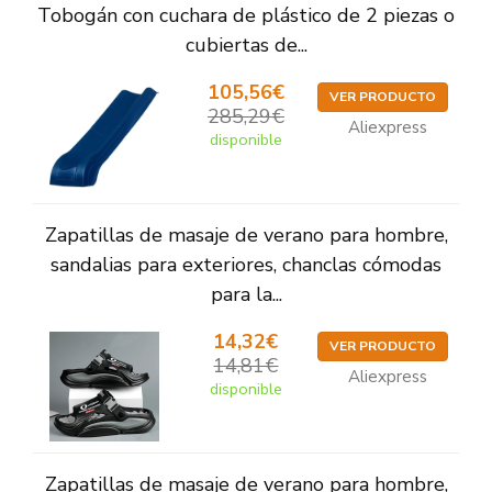
Tobogán con cuchara de plástico de 2 piezas o
cubiertas de...
105,56€
VER PRODUCTO
285,29€
Aliexpress
disponible
Zapatillas de masaje de verano para hombre,
sandalias para exteriores, chanclas cómodas
para la...
14,32€
VER PRODUCTO
14,81€
Aliexpress
disponible
Zapatillas de masaje de verano para hombre,