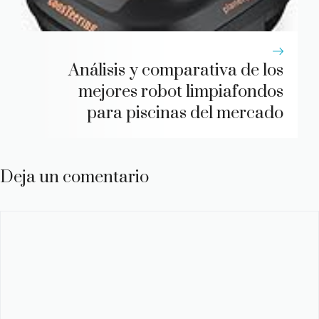
Análisis y comparativa de los
mejores robot limpiafondos
para piscinas del mercado
Deja un comentario
Comentario