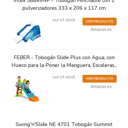
Intex 58849NP - Tobogán Hinchable con 2
pulverizadores 333 x 206 x 117 cm
out of stock
VER PRODUCTO
Amazon.es
FEBER - Tobogán Slide Plus con Agua, con
Hueco para la Poner la Manguera, Escaleras...
out of stock
VER PRODUCTO
Amazon.es
Swing'n'Slide NE 4701 Tobogán Summit