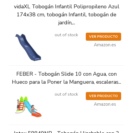
vidaXL Tobogán Infantil Polipropileno Azul
174x38 cm, tobogán Infantil, tobogán de
jardín,...
out of stock
VER PRODUCTO
Amazon.es
FEBER - Tobogán Slide 10 con Agua, con
Hueco para la Poner la Manguera, escaleras...
out of stock
VER PRODUCTO
Amazon.es