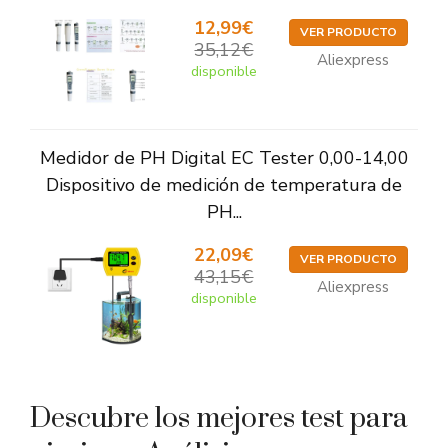
12,99€
VER PRODUCTO
35,12€
Aliexpress
disponible
Medidor de PH Digital EC Tester 0,00-14,00
Dispositivo de medición de temperatura de
PH...
22,09€
VER PRODUCTO
43,15€
Aliexpress
disponible
Descubre los mejores test para