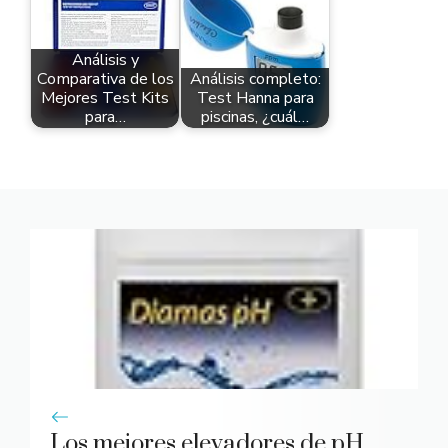
Análisis y
Comparativa de los
Análisis completo:
Mejores Test Kits
Test Hanna para
para…
piscinas, ¿cuál…
Los mejores elevadores de pH