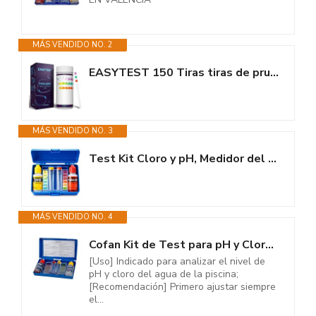
MÁS VENDIDO NO. 2
EASYTEST 150 Tiras tiras de prueba 3 en 1,Tiras de Prueba Para Piscina y...
MÁS VENDIDO NO. 3
Test Kit Cloro y pH, Medidor del Cloro y PH del Agua de la Piscina,...
MÁS VENDIDO NO. 4
Cofan Kit de Test para pH y Cloro de Piscinas | Mantenimiento de Piscinas |...
[Uso] Indicado para analizar el nivel de
pH y cloro del agua de la piscina;
[Recomendación] Primero ajustar siempre
el...