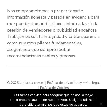
Nos comprometemos a proporcionarte
información honesta y basada en evidencia para
que puedas tomar decisiones informadas sin la
presión de vendedores o publicidad engañosa.
Trabajamos con la integridad y la transparencia
como nuestros pilares fundamentales,
asegurando que siempre recibas
recomendaciones fiables y precisas.
© 2026 tupiscina.com.es |
Política de privacidad y Aviso legal
|
Política de Cookies
Utilizamos cookies para asegurar que damos la mejor
experiencia al usuario en nuestra web. Si sigues utilizando
este sitio asumiremos que estás de acuerdo.