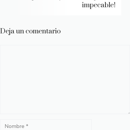
impecable!
Deja un comentario
Comentario
Nombre