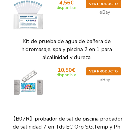
4,56€
VER PRODUCTO
disponible
eBay
Kit de prueba de agua de bañera de
hidromasaje, spa y piscina 2 en 1 para
alcalinidad y dureza
10,50€
VER PRODUCTO
disponible
eBay
【B07R】probador de sal de piscina probador
de salinidad 7 en Tds EC Orp S.G.Temp y Ph