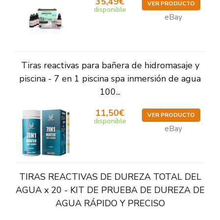
35,49€
VER PRODUCTO
disponible
eBay
Tiras reactivas para bañera de hidromasaje y
piscina - 7 en 1 piscina spa inmersión de agua
100...
11,50€
VER PRODUCTO
disponible
eBay
TIRAS REACTIVAS DE DUREZA TOTAL DEL
AGUA x 20 - KIT DE PRUEBA DE DUREZA DE
AGUA RÁPIDO Y PRECISO