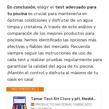
En conclusión,
elegir el
test adecuado para
tu piscina
es crucial para mantenerla en
óptimas condiciones y disfrutar de un agua
limpia y cristalina. A través de este análisis y
comparación de los mejores productos para
piscinas, hemos identificado las opciones más
efectivas y fiables del mercado. Recuerda
siempre seguir las instrucciones de uso de
cada test y realizar pruebas regularmente para
garantizar la calidad del agua de tu piscina.
¡Mantén el control y disfruta al máximo de tu
oasis en casa!
MÁS VENDIDO NO. 1
Tamar Test Kit Cloro y pH, Medidor del Cloro y PH del Agua de la Piscina,...
PRODUCTO NACIONAL FABRICADO
EN VALENCIA