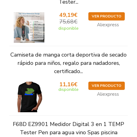
Tester...
49,19€
VER PRODUCTO
75,68€
Aliexpress
disponible
Camiseta de manga corta deportiva de secado
rápido para niños, regalo para nadadores,
certificado...
11,16€
VER PRODUCTO
disponible
Aliexpress
F68D EZ9901 Medidor Digital 3 en 1 TEMP
Tester Pen para agua vino Spas piscina