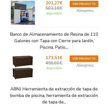
201,27€
VER PRODUCTO
503,18€
Aliexpress
disponible
Banco de Almacenamiento de Resina de 110
Galones con Tapa con Cierre para Jardín,
Piscina, Patio,...
173,51€
VER PRODUCTO
456,60€
Aliexpress
disponible
ABNJ Herramienta de extracción de tapa de
bomba de piscina, herramienta de extracción
de tapa de...