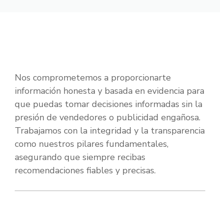
Nos comprometemos a proporcionarte
información honesta y basada en evidencia para
que puedas tomar decisiones informadas sin la
presión de vendedores o publicidad engañosa.
Trabajamos con la integridad y la transparencia
como nuestros pilares fundamentales,
asegurando que siempre recibas
recomendaciones fiables y precisas.