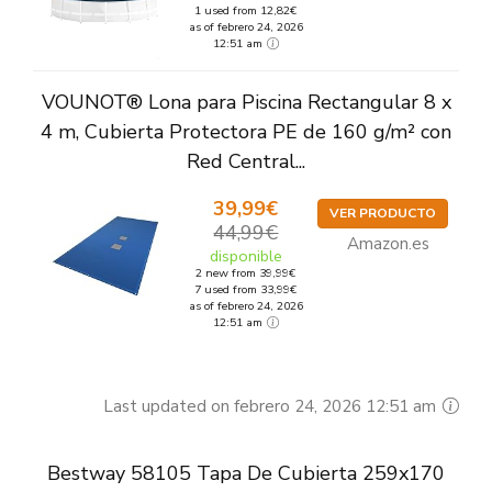
1 used from 12,82€
as of febrero 24, 2026
12:51 am
VOUNOT® Lona para Piscina Rectangular 8 x
4 m, Cubierta Protectora PE de 160 g/m² con
Red Central...
39,99€
VER PRODUCTO
44,99€
Amazon.es
disponible
2 new from 39,99€
7 used from 33,99€
as of febrero 24, 2026
12:51 am
Last updated on febrero 24, 2026 12:51 am
Bestway 58105 Tapa De Cubierta 259x170