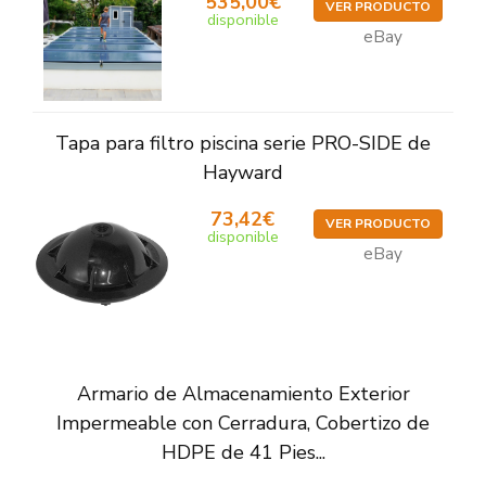
535,00€
VER PRODUCTO
disponible
eBay
Tapa para filtro piscina serie PRO-SIDE de
Hayward
73,42€
VER PRODUCTO
disponible
eBay
Armario de Almacenamiento Exterior
Impermeable con Cerradura, Cobertizo de
HDPE de 41 Pies...