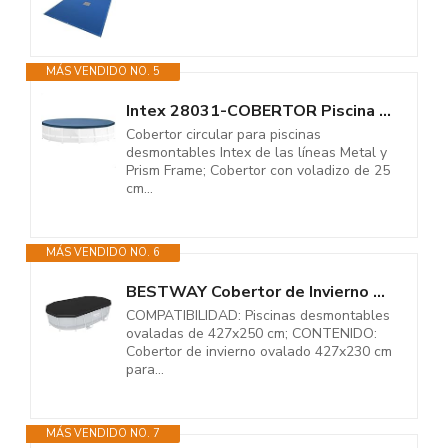
MÁS VENDIDO NO. 5
Intex 28031-COBERTOR Piscina Metal Frame 366CM
Cobertor circular para piscinas
desmontables Intex de las líneas Metal y
Prism Frame; Cobertor con voladizo de 25
cm...
MÁS VENDIDO NO. 6
BESTWAY Cobertor de Invierno Ovalado 427x230 cm para Piscinas Ovaladas de...
COMPATIBILIDAD: Piscinas desmontables
ovaladas de 427x250 cm; CONTENIDO:
Cobertor de invierno ovalado 427x230 cm
para...
MÁS VENDIDO NO. 7