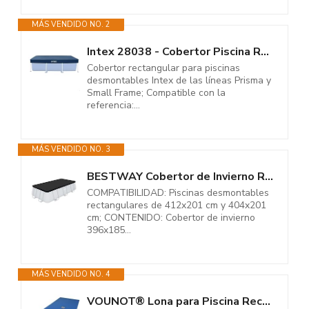
MÁS VENDIDO NO. 2
Intex 28038 - Cobertor Piscina Rectangular Prisma/Small Frame 300 x 200 cm,...
Cobertor rectangular para piscinas
desmontables Intex de las líneas Prisma y
Small Frame; Compatible con la
referencia:...
MÁS VENDIDO NO. 3
BESTWAY Cobertor de Invierno Rectangular 396x185 cm para Piscinas...
COMPATIBILIDAD: Piscinas desmontables
rectangulares de 412x201 cm y 404x201
cm; CONTENIDO: Cobertor de invierno
396x185...
MÁS VENDIDO NO. 4
VOUNOT® Lona para Piscina Rectangular 8 x 4 m, Cubierta Protectora PE de...