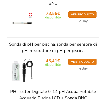
BNC
73,56€
VER PRODUCTO
disponible
eBay
Sonda di pH per piscina, sonda per sensore di
pH, misuratore di pH per piscina
43,41€
VER PRODUCTO
disponible
eBay
PH Tester Digitale 0-14 pH Acqua Potabile
Acquario Piscina LCD + Sonda BNC