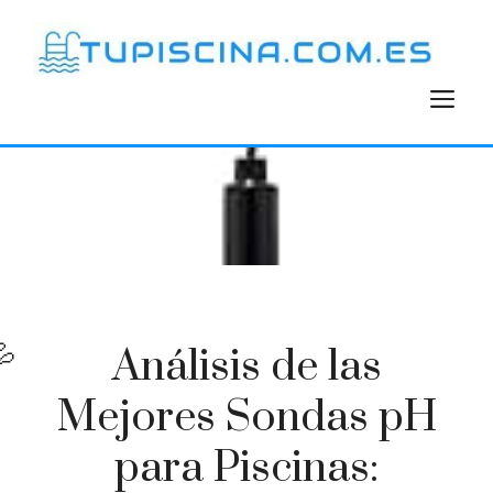
Saltar
al
contenido
M
Análisis de las
Mejores Sondas pH
para Piscinas: