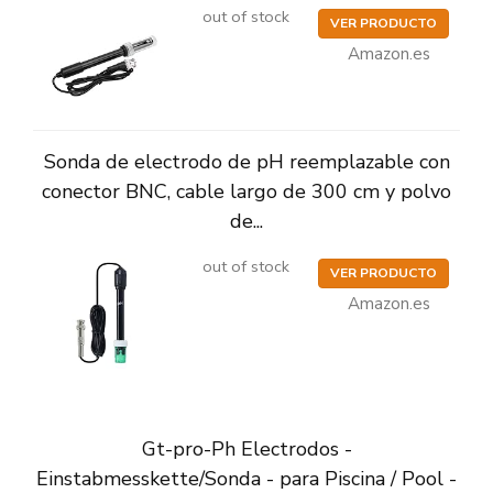
out of stock
VER PRODUCTO
Amazon.es
Sonda de electrodo de pH reemplazable con
conector BNC, cable largo de 300 cm y polvo
de...
out of stock
VER PRODUCTO
Amazon.es
Gt-pro-Ph Electrodos -
Einstabmesskette/Sonda - para Piscina / Pool -