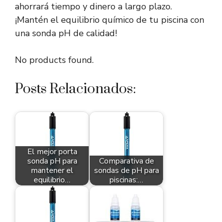
ahorrará tiempo y dinero a largo plazo.
¡Mantén el equilibrio químico de tu piscina con
una sonda pH de calidad!
No products found.
Posts Relacionados:
El mejor porta
sonda pH para
Comparativa de
mantener el
sondas de pH para
equilibrio…
piscinas:…