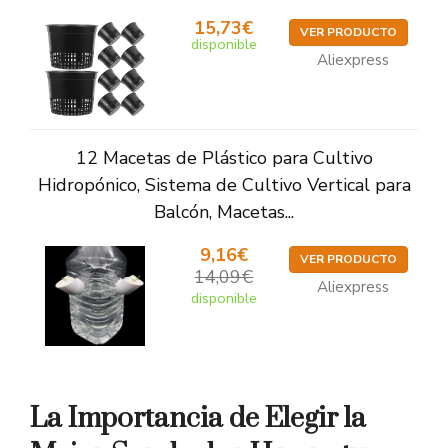
15,73€
VER PRODUCTO
disponible
Aliexpress
12 Macetas de Plástico para Cultivo
Hidropónico, Sistema de Cultivo Vertical para
Balcón, Macetas...
9,16€
VER PRODUCTO
14,09€
Aliexpress
disponible
La Importancia de Elegir la