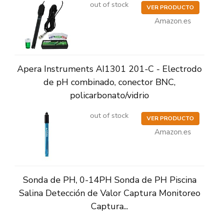
out of stock
VER PRODUCTO
Amazon.es
Apera Instruments AI1301 201-C - Electrodo
de pH combinado, conector BNC,
policarbonato/vidrio
out of stock
VER PRODUCTO
Amazon.es
Sonda de PH, 0-14PH Sonda de PH Piscina
Salina Detección de Valor Captura Monitoreo
Captura...