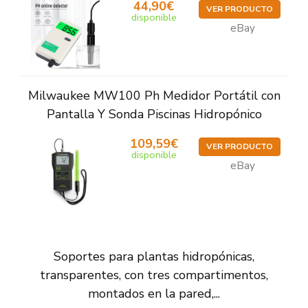
44,90€
VER PRODUCTO
disponible
eBay
Milwaukee MW100 Ph Medidor Portátil con
Pantalla Y Sonda Piscinas Hidropónico
109,59€
VER PRODUCTO
disponible
eBay
Soportes para plantas hidropónicas,
transparentes, con tres compartimentos,
montados en la pared,...