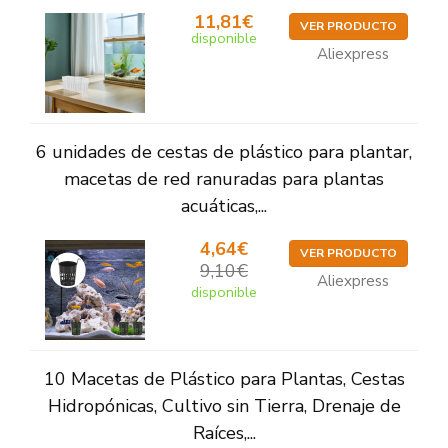
11,81€
VER PRODUCTO
disponible
Aliexpress
6 unidades de cestas de plástico para plantar,
macetas de red ranuradas para plantas
acuáticas,...
4,64€
VER PRODUCTO
9,10€
Aliexpress
disponible
10 Macetas de Plástico para Plantas, Cestas
Hidropónicas, Cultivo sin Tierra, Drenaje de
Raíces,...