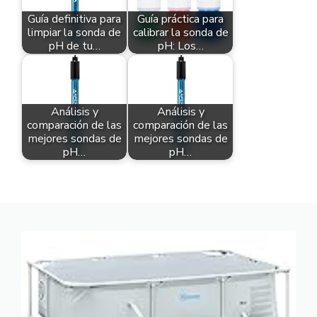
Guía definitiva para
Guía práctica para
limpiar la sonda de
calibrar la sonda de
pH de tu…
pH: Los…
Análisis y
Análisis y
comparación de las
comparación de las
mejores sondas de
mejores sondas de
pH…
pH…