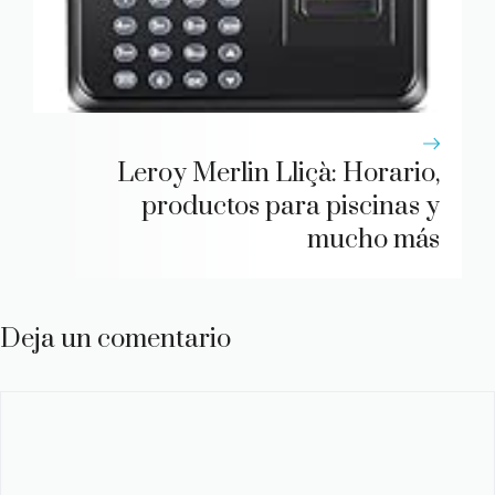
Leroy Merlin Lliçà: Horario,
productos para piscinas y
mucho más
Deja un comentario
Comentario