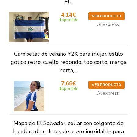
El...
4,14€
VER PRODUCTO
disponible
Aliexpress
Camisetas de verano Y2K para mujer, estilo
gótico retro, cuello redondo, top corto, manga
corta,...
7,68€
VER PRODUCTO
disponible
Aliexpress
Mapa de El Salvador, collar con colgante de
bandera de colores de acero inoxidable para