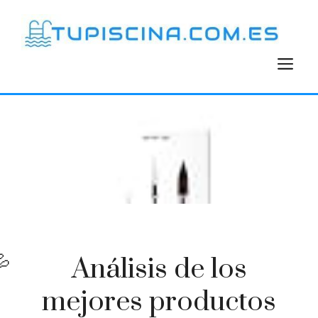
Saltar
al
contenido
M
Análisis de los
mejores productos