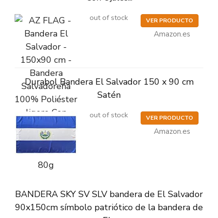
out of stock
VER PRODUCTO
Amazon.es
Durabol Bandera El Salvador 150 x 90 cm
Satén
out of stock
VER PRODUCTO
Amazon.es
BANDERA SKY SV SLV bandera de El Salvador
90x150cm símbolo patriótico de la bandera de