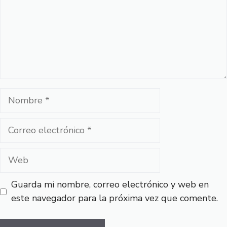
Nombre
Correo
electrónico
Web
Guarda mi nombre, correo electrónico y web en
este navegador para la próxima vez que comente.