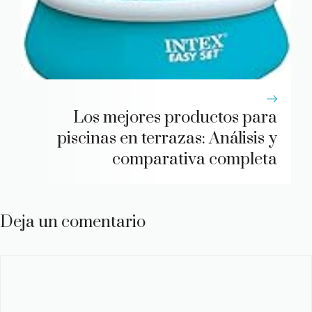
Los mejores productos para
piscinas en terrazas: Análisis y
comparativa completa
Deja un comentario
Comentario