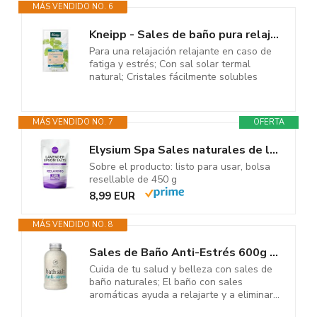
MÁS VENDIDO NO. 6
Kneipp - Sales de baño pura relajación, 60 g
Para una relajación relajante en caso de
fatiga y estrés; Con sal solar termal
natural; Cristales fácilmente solubles
MÁS VENDIDO NO. 7
OFERTA
Elysium Spa Sales naturales de lavanda Epsom 450 g
Sobre el producto: listo para usar, bolsa
resellable de 450 g
8,99 EUR
MÁS VENDIDO NO. 8
Sales de Baño Anti-Estrés 600g - Poseen Propiedades Beneficiosas para...
Cuida de tu salud y belleza con sales de
baño naturales; El baño con sales
aromáticas ayuda a relajarte y a eliminar...