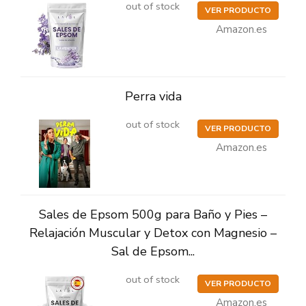
out of stock
VER PRODUCTO
Amazon.es
Perra vida
out of stock
VER PRODUCTO
Amazon.es
Sales de Epsom 500g para Baño y Pies –
Relajación Muscular y Detox con Magnesio –
Sal de Epsom...
out of stock
VER PRODUCTO
Amazon.es