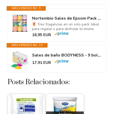
MÁS VENDIDO NO. 9
Nortembio Sales de Epsom Pack Regalo Fragancias Canela, Jazmín, Rosas 3 x...
Tres fragancias en un solo pack: Ideal
para regalar o para disfrutar tú mismo.
16,95 EUR
MÁS VENDIDO NO. 10
Sales de baño BODYNESS - 9 bolsas de sales de baño, 9 sales de baño de...
17,91 EUR
Posts Relacionados: