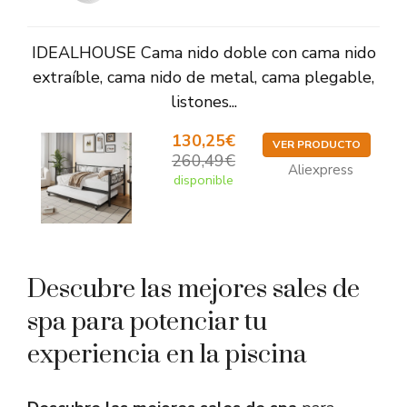
IDEALHOUSE Cama nido doble con cama nido
extraíble, cama nido de metal, cama plegable,
listones...
130,25€
VER PRODUCTO
260,49€
Aliexpress
disponible
Descubre las mejores sales de
spa para potenciar tu
experiencia en la piscina