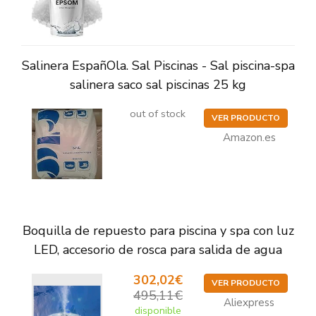
Salinera EspañOla. Sal Piscinas - Sal piscina-spa
salinera saco sal piscinas 25 kg
out of stock
VER PRODUCTO
Amazon.es
Boquilla de repuesto para piscina y spa con luz
LED, accesorio de rosca para salida de agua
302,02€
VER PRODUCTO
495,11€
Aliexpress
disponible