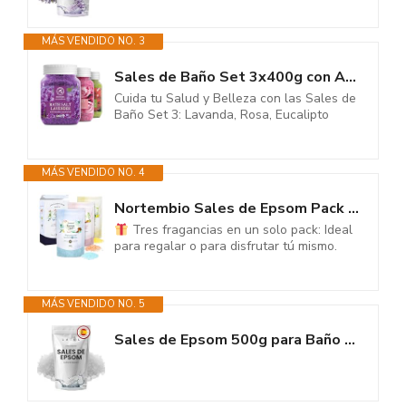
MÁS VENDIDO NO. 3
Sales de Baño Set 3x400g con Aceite 100% Natural Lavender - Rosas -...
Cuida tu Salud y Belleza con las Sales de
Baño Set 3: Lavanda, Rosa, Eucalipto
MÁS VENDIDO NO. 4
Nortembio Sales de Epsom Pack Regalo 3 Fragancias Jazmín, Canela y Coco 3...
Tres fragancias en un solo pack: Ideal
para regalar o para disfrutar tú mismo.
MÁS VENDIDO NO. 5
Sales de Epsom 500g para Baño y Pies – Relajación Muscular y Detox con...