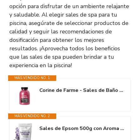
opción para disfrutar de un ambiente relajante
y saludable. Al elegir sales de spa para tu
piscina, asegúrate de seleccionar productos de
calidad y seguir las recomendaciones de
dosificación para obtener los mejores
resultados. ¡Aprovecha todos los beneficios
que las sales de spa pueden brindar a tu
experiencia en la piscina!
MÁS VENDIDO NO. 1
Corine de Farme - Sales de Baño Marinas Sensual Rosa - Sales Perfumadas de...
MÁS VENDIDO NO. 2
Sales de Epsom 500g con Aroma a Lavanda – Relajación Muscular y...