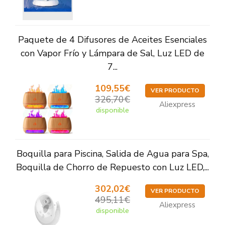
Paquete de 4 Difusores de Aceites Esenciales
con Vapor Frío y Lámpara de Sal, Luz LED de
7...
109,55€
VER PRODUCTO
326,70€
Aliexpress
disponible
Boquilla para Piscina, Salida de Agua para Spa,
Boquilla de Chorro de Repuesto con Luz LED,...
302,02€
VER PRODUCTO
495,11€
Aliexpress
disponible