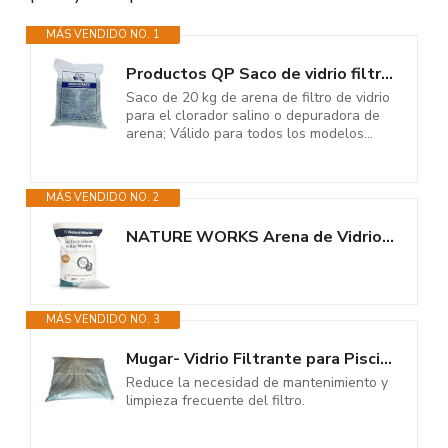
MÁS VENDIDO NO. 1
Productos QP Saco de vidrio filtrante para piscinas, 20Kg - QP 500047
Saco de 20 kg de arena de filtro de vidrio
para el clorador salino o depuradora de
arena; Válido para todos los modelos...
MÁS VENDIDO NO. 2
NATURE WORKS Arena de Vidrio Filtrante para Piscina con Poder de...
MÁS VENDIDO NO. 3
Mugar- Vidrio Filtrante para Piscinas en Formato 20kg- Sacos de 20kg de...
Reduce la necesidad de mantenimiento y
limpieza frecuente del filtro.