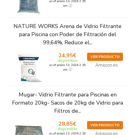
as of enero 13, 2026 2:35
am
NATURE WORKS Arena de Vidrio Filtrante
para Piscina con Poder de Filtración del
99,64%, Reduce el...
24,95€
VER PRODUCTO
disponible
Amazon.es
as of enero 13, 2026 2:35
am
Mugar- Vidrio Filtrante para Piscinas en
Formato 20kg- Sacos de 20kg de Vidrio para
Filtros de...
28,85€
VER PRODUCTO
disponible
Amazon.es
as of enero 13, 2026 2:35