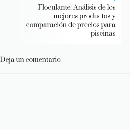
Floculante: Análisis de los
mejores productos y
comparación de precios para
piscinas
Deja un comentario
Comentario