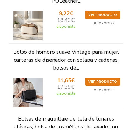
PULeather...
9,22€
VER PRODUCTO
18,43€
Aliexpress
disponible
Bolso de hombro suave Vintage para mujer,
carteras de diseñador con solapa y cadenas,
bolsos de...
11,65€
VER PRODUCTO
17,39€
Aliexpress
disponible
Bolsas de maquillaje de tela de lunares
clásicas, bolsa de cosméticos de lavado con