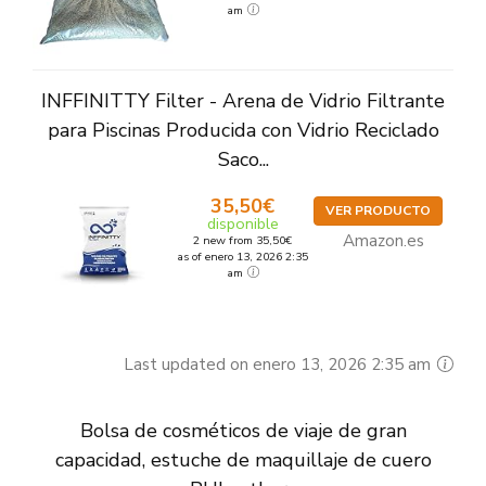
am
INFFINITTY Filter - Arena de Vidrio Filtrante
para Piscinas Producida con Vidrio Reciclado
Saco...
35,50€
VER PRODUCTO
disponible
Amazon.es
2 new from 35,50€
as of enero 13, 2026 2:35
am
Last updated on enero 13, 2026 2:35 am
Bolsa de cosméticos de viaje de gran
capacidad, estuche de maquillaje de cuero