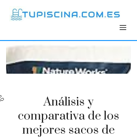
Saltar
al
contenido
M
Análisis y
comparativa de los
mejores sacos de