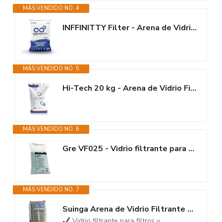
MÁS VENDIDO NO. 4
INFFINITTY Filter - Arena de Vidrio Filtrante para Piscinas Producida con...
MÁS VENDIDO NO. 5
Hi-Tech 20 kg - Arena de Vidrio Filtrante para Piscina con Máximo Poder de...
MÁS VENDIDO NO. 6
Gre VF025 - Vidrio filtrante para filtros de Piscina, para Mantener el Agua...
MÁS VENDIDO NO. 7
Suinga Arena de Vidrio Filtrante para Piscina con Poder de Filtración |...
Vidrio filtrante para filtros y