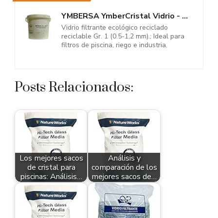
YMBERSA YmberCristal Vidrio - Glass - Cristal granulado filtrante...
Vidrio filtrante ecológico reciclado
reciclable Gr. 1 (0.5-1,2 mm).; Ideal para
filtros de piscina, riego e industria.
Posts Relacionados:
Los mejores sacos
Análisis y
de cristal para
comparación de los
piscinas: Análisis…
mejores sacos de…