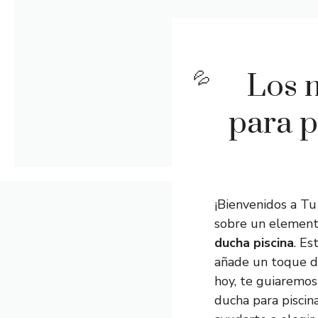
Los 
para p
¡Bienvenidos a Tu
sobre un elemento
ducha piscina
. Es
añade un toque de 
hoy, te guiaremos
ducha para piscin