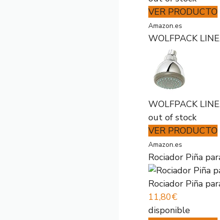
VER PRODUCTO
Amazon.es
WOLFPACK LINEA 
WOLFPACK LINEA 
out of stock
VER PRODUCTO
Amazon.es
Rociador Piña pa
Rociador Piña pa
11,80€
disponible