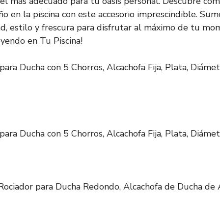
 el más adecuado para tu oasis personal. Descubre có
ño en la piscina con este accesorio imprescindible. Su
dad, estilo y frescura para disfrutar al máximo de tu m
eyendo en Tu Piscina!
r para Ducha con 5 Chorros, Alcachofa Fija, Plata, Diám
r para Ducha con 5 Chorros, Alcachofa Fija, Plata, Diám
Rociador para Ducha Redondo, Alcachofa de Ducha de A