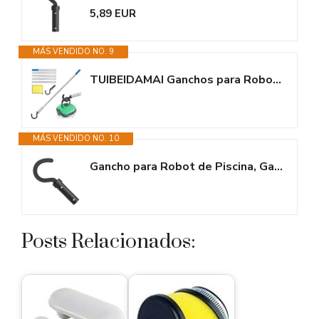
5,89 EUR
MÁS VENDIDO NO. 9
TUIBEIDAMAI Ganchos para Robots De Piscina con Poste Telescópico 185cm,...
MÁS VENDIDO NO. 10
Gancho para Robot de Piscina, Gancho Limpiador de Piscina Accesorios...
Posts Relacionados: