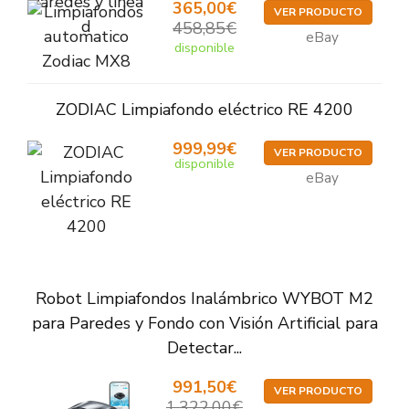
365,00€
VER PRODUCTO
458,85€
eBay
disponible
ZODIAC Limpiafondo eléctrico RE 4200
999,99€
VER PRODUCTO
disponible
eBay
Robot Limpiafondos Inalámbrico WYBOT M2
para Paredes y Fondo con Visión Artificial para
Detectar...
991,50€
VER PRODUCTO
1.322,00€