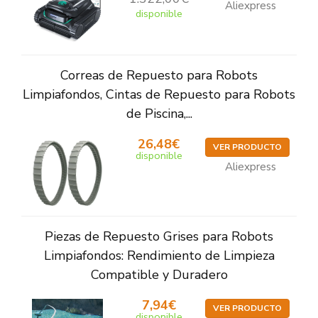
Aliexpress
disponible
Correas de Repuesto para Robots
Limpiafondos, Cintas de Repuesto para Robots
de Piscina,...
26,48€
VER PRODUCTO
disponible
Aliexpress
Piezas de Repuesto Grises para Robots
Limpiafondos: Rendimiento de Limpieza
Compatible y Duradero
7,94€
VER PRODUCTO
disponible