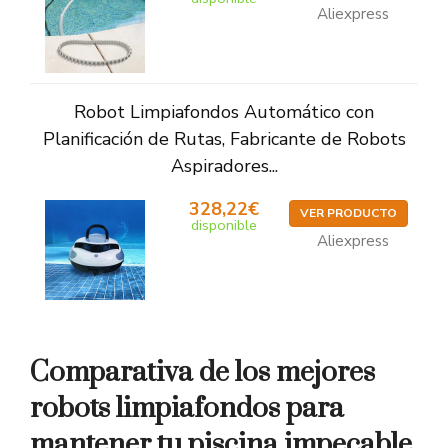
Aliexpress
Robot Limpiafondos Automático con
Planificación de Rutas, Fabricante de Robots
Aspiradores...
328,22€
VER PRODUCTO
disponible
Aliexpress
Comparativa de los mejores
robots limpiafondos para
mantener tu piscina impecable