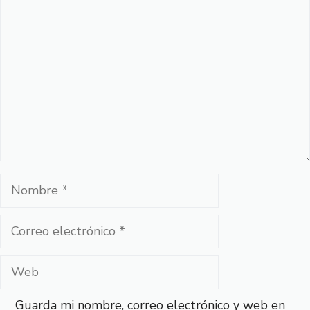
Comentario
Nombre
Correo
electrónico
Web
Guarda mi nombre, correo electrónico y web en