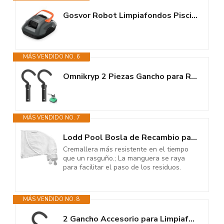
Gosvor Robot Limpiafondos Piscina, Doble Motor 90min Autonomía, Aspirador...
MÁS VENDIDO NO. 6
Omnikryp 2 Piezas Gancho para Robot de Piscina, Gancho de Piscina para...
MÁS VENDIDO NO. 7
Lodd Pool Bosla de Recambio para Polaris 280 y 480 Robots limpiafondos de...
Cremallera más resistente en el tiempo
que un rasguño.; La manguera se raya
para facilitar el paso de los residuos.
MÁS VENDIDO NO. 8
2 Gancho Accesorio para Limpiafondos Robóticos De Piscinas, Gancho para...