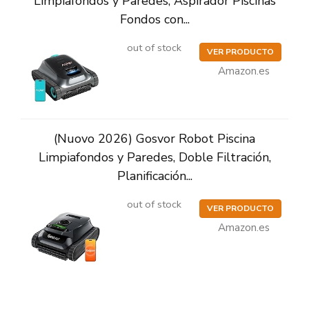
Limpiafondos y Paredes, Aspirador Piscinas
Fondos con...
out of stock
VER PRODUCTO
Amazon.es
(Nuovo 2026) Gosvor Robot Piscina
Limpiafondos y Paredes, Doble Filtración,
Planificación...
out of stock
VER PRODUCTO
Amazon.es