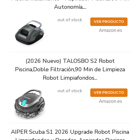
Autonomía,...
out of stock
VER PRODUCTO
Amazon.es
(2026 Nuevo) TALOSBO S2 Robot
Piscina,Doble Filtración,90 Min de Limpieza
Robot Limpiafondos...
out of stock
VER PRODUCTO
Amazon.es
AIPER Scuba S1 2026 Upgrade Robot Piscina