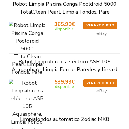
Robot Limpia Piscina Conga Pooldroid 5000
TotalClean Pearl, Limpia Fondos, Pare
365,90€
VER PRODUCTO
disponible
eBay
Robot Limpiafondos eléctrico ASR 105
Aquasphere, Limpia Fondo, Paredes y línea d
539,99€
VER PRODUCTO
disponible
eBay
Limpiafondos automatico Zodiac MX8