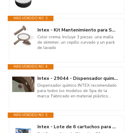
MÁS VENDIDO NO. 3
Intex - Kit Mantenimiento para SPA, 3 Piezas (55021)
Color crema; Incluye 3 piezas: una malla
de skimmer, un cepillo curvado y un pack
de lavado
MÁS VENDIDO NO. 4
Intex - 29044 - Dispensador quimicos purespa
Dispensador químico INTEX recomendado
para todos los modelos de Spa de la
marca; Fabricado en material plástico...
MÁS VENDIDO NO. 5
Intex - Lote de 6 cartuchos para PureSpa