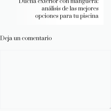
Ducha exterior con manguera:
análisis de las mejores
opciones para tu piscina
Deja un comentario
Comentario