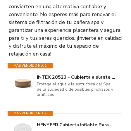
convierten en una alternativa confiable y
conveniente. No esperes más para renovar el
sistema de filtración de tu bañera spa y
garantizar una experiencia placentera y segura
para ti y tus seres queridos. ¡Invierte en calidad
y disfruta al máximo de tu espacio de
relajación en casa!
MÁS VENDIDO NO. 1
INTEX 28523 - Cubierta aislante Spa hinchable
Protege el agua y la estructura del Spa
de la suciedad o de posibles pinchazos y
arañazos
MÁS VENDIDO NO. 2
HENYEER Cubierta Inflable Para Bañera de Hidromasaje Redonda,Cubierta de...