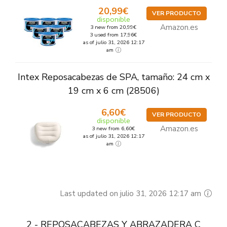
20,99€
VER PRODUCTO
disponible
Amazon.es
3 new from 20,99€
3 used from 17,96€
as of julio 31, 2026 12:17
am
Intex Reposacabezas de SPA, tamaño: 24 cm x
19 cm x 6 cm (28506)
6,60€
VER PRODUCTO
disponible
Amazon.es
3 new from 6,60€
as of julio 31, 2026 12:17
am
Last updated on julio 31, 2026 12:17 am
2 - REPOSACABEZAS Y ABRAZADERA C