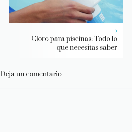
Cloro para piscinas: Todo lo
que necesitas saber
Deja un comentario
Comentario