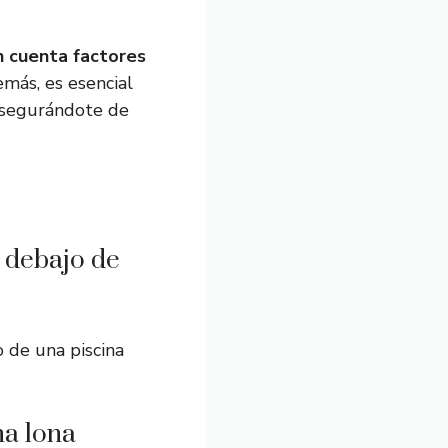
n cuenta factores
más, es esencial
 asegurándote de
 debajo de
 de una piscina
na lona