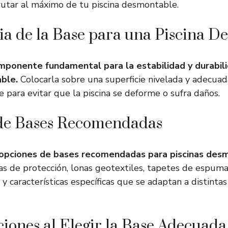
frutar al máximo de tu piscina desmontable.
a de la Base para una Piscina D
mponente fundamental para la estabilidad y durabil
ble.
Colocarla sobre una superficie nivelada y adecu
e para evitar que la piscina se deforme o sufra daños.
de Bases Recomendadas
 opciones de bases recomendadas para piscinas desm
s de protección, lonas geotextiles, tapetes de espum
 y características específicas que se adaptan a distinta
iones al Elegir la Base Adecuada