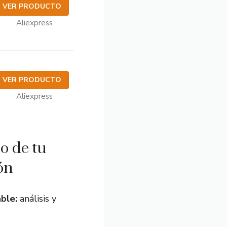
VER PRODUCTO
Aliexpress
VER PRODUCTO
Aliexpress
o de tu
ón
ble:
análisis y