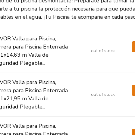
mo de tu piscina desmontable! Prepárate para tomar la
rle a tu piscina la protección necesaria para que pueda
bles en el agua. ¡Tu Piscina te acompaña en cada paso
VOR Valla para Piscina,
rrera para Piscina Enterrada
out of stock
21x14,63 m Valla de
guridad Plegable...
VOR Valla para Piscina,
rrera para Piscina Enterrada
out of stock
21x21,95 m Valla de
guridad Plegable...
VOR Valla para Piscina,
rrera para Piscina Enterrada