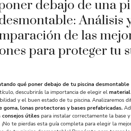
poner debajo de una pi
desmontable: Análisis 
mparación de las mejo
ones para proteger tu s
tando qué poner debajo de tu piscina desmontable 
ículo, descubrirás la importancia de elegir el
materia
abilidad y el buen estado de tu piscina. Analizaremos d
e goma, lonas protectoras y bases prefabricadas.
Ad
s
consejos útiles
para instalar correctamente la base y 
. ¡No te pierdas esta guía completa para elegir la mejo