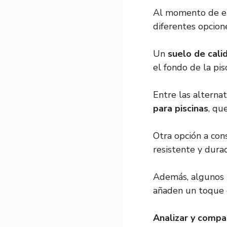
Al momento de el
diferentes opcion
Un
suelo de cali
el fondo de la pis
Entre las alterna
para piscinas
, qu
Otra opción a con
resistente y dura
Además, algunos 
añaden un toque e
Analizar y compa