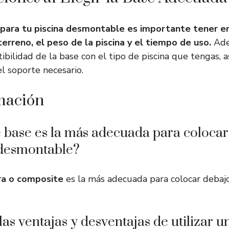
e para tu piscina desmontable es importante tener e
erreno, el peso de la piscina y el tiempo de uso.
Ade
atibilidad de la base con el tipo de piscina que tengas,
l soporte necesario.
mación
 base es la más adecuada para colocar
 desmontable?
a o composite
es la más adecuada para colocar debajo
las ventajas y desventajas de utilizar u