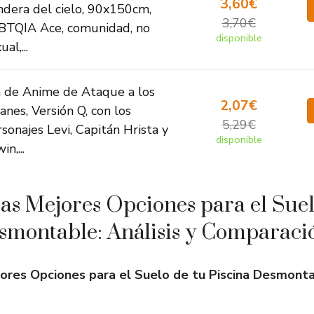
3,60€
ndera del cielo, 90x150cm,
3,70€
BTQIA Ace, comunidad, no
disponible
ual,...
n de Anime de Ataque a los
2,07€
anes, Versión Q, con los
5,29€
sonajes Levi, Capitán Hrista y
disponible
in,...
as Mejores Opciones para el Suel
smontable: Análisis y Comparaci
ores Opciones para el Suelo de tu Piscina Desmonta