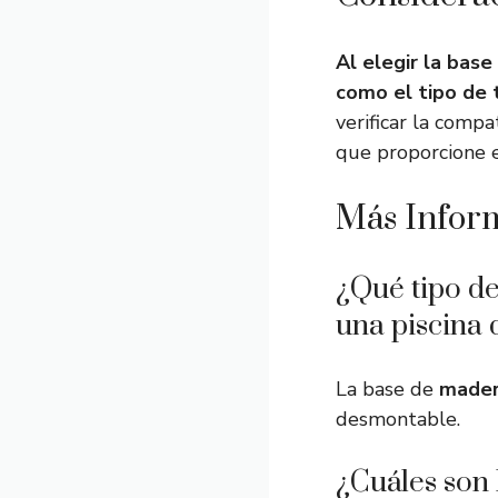
Al elegir la bas
como el tipo de t
verificar la comp
que proporcione e
Más Infor
¿Qué tipo de
una piscina
La base de
mader
desmontable.
¿Cuáles son 