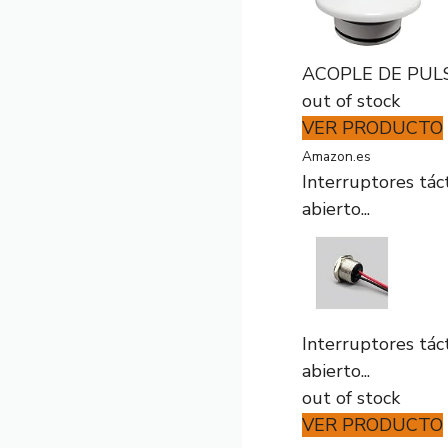
ACOPLE DE PULS
out of stock
VER PRODUCTO
Amazon.es
Interruptores tác
abierto...
Interruptores tác
abierto...
out of stock
VER PRODUCTO