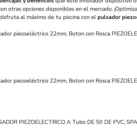
 ventajas y beneficios
que este innovador dispositivo o
on otras opciones disponibles en el mercado. ¡Optimiza
isfruta al máximo de tu piscina con el
pulsador piezo
or piezoeléctrico 22mm, Boton con Rosca PIEZOE
or piezoeléctrico 22mm, Boton con Rosca PIEZOE
ADOR PIEZOELECTRICO A Tubo DE 50 DE PVC, SPAS.