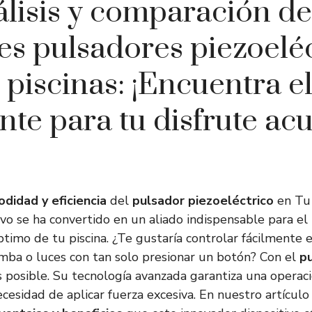
lisis y comparación de
es pulsadores piezoeléc
 piscinas: ¡Encuentra e
ente para tu disfrute acu
didad y eficiencia
del
pulsador piezoeléctrico
en Tu 
vo se ha convertido en un aliado indispensable para e
timo de tu piscina. ¿Te gustaría controlar fácilmente 
mba o luces con tan solo presionar un botón? Con el
p
es posible. Su tecnología avanzada garantiza una operac
ecesidad de aplicar fuerza excesiva. En nuestro artículo