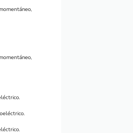
 momentáneo,
 momentáneo,
léctrico.
léctrico.