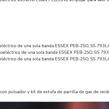
oeléctrico de una sola banda ESSEX PEB-2SO, SS 793L
oeléctrico de una sola banda ESSEX PEB-2SO, SS 793L
 con pulsador y kit de estufa de parrilla de gas de cer