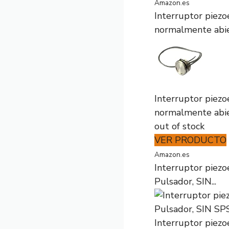
Amazon.es
Interruptor pie
normalmente abier
Interruptor pie
normalmente abier
out of stock
VER PRODUCTO
Amazon.es
Interruptor piezo
Pulsador, SIN...
Interruptor piezo