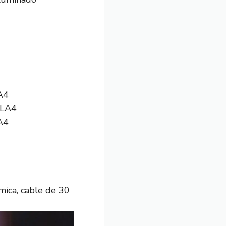
A4
A4
ámica, cable de 30