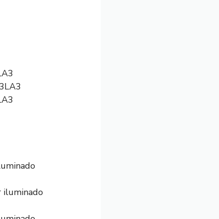
3LA3
3LA3
iluminado
iluminado