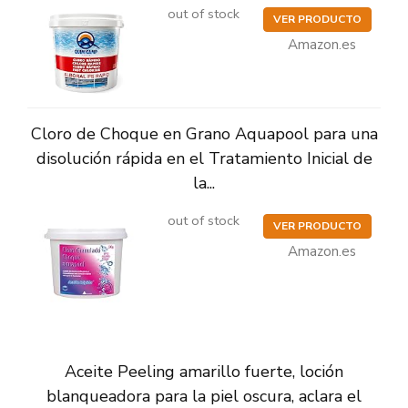
out of stock
VER PRODUCTO
Amazon.es
Cloro de Choque en Grano Aquapool para una
disolución rápida en el Tratamiento Inicial de
la...
out of stock
VER PRODUCTO
Amazon.es
Aceite Peeling amarillo fuerte, loción
blanqueadora para la piel oscura, aclara el