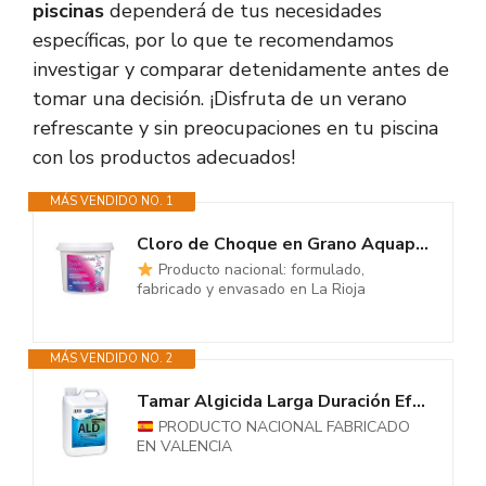
piscinas
dependerá de tus necesidades
específicas, por lo que te recomendamos
investigar y comparar detenidamente antes de
tomar una decisión. ¡Disfruta de un verano
refrescante y sin preocupaciones en tu piscina
con los productos adecuados!
MÁS VENDIDO NO. 1
Cloro de Choque en Grano Aquapool para una disolución rápida en el...
Producto nacional: formulado,
fabricado y envasado en La Rioja
MÁS VENDIDO NO. 2
Tamar Algicida Larga Duración Efecto Abrillantador,Piscinas...
PRODUCTO NACIONAL FABRICADO
EN VALENCIA