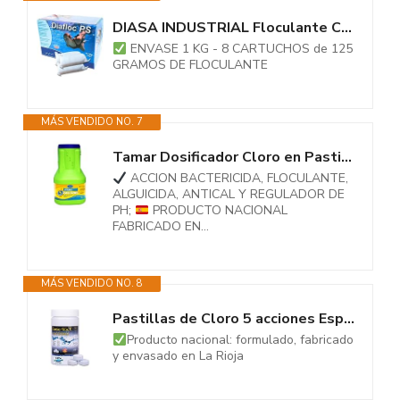
DIASA INDUSTRIAL Floculante Clarificante para Piscinas en bolsitas DIAFLOC...
ENVASE 1 KG - 8 CARTUCHOS de 125
GRAMOS DE FLOCULANTE
MÁS VENDIDO NO. 7
Tamar Dosificador Cloro en Pastillas, Dispensador Automatico Tabletas de...
ACCION BACTERICIDA, FLOCULANTE,
ALGUICIDA, ANTICAL Y REGULADOR DE
PH;
PRODUCTO NACIONAL
FABRICADO EN...
MÁS VENDIDO NO. 8
Pastillas de Cloro 5 acciones Especial Mini Piscinas Diaclor Multi 5...
Producto nacional: formulado, fabricado
y envasado en La Rioja