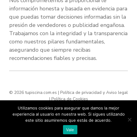
Nos comprometemos a proporcionarte
información honesta y basada en evidencia para
que puedas tomar decisiones informadas sin la
presión de vendedores o publicidad engañosa.
Trabajamos con la integridad y la transparencia
como nuestros pilares fundamentales,
asegurando que siempre recibas
recomendaciones fiables y precisas.
© 2026 tupiscina.com.es |
Política de privacidad y Aviso legal
|
Política de Cookies
Utilizamos cookies para asegurar que damos la mejor
experiencia al usuario en nuestra web. Si sigues utilizando
este sitio asumiremos que estás de acuerdo.
Vale