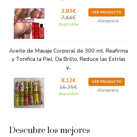
2,83€
VER PRODUCTO
7,44€
Aliexpress
disponible
Aceite de Masaje Corporal de 300 ml, Reafirma
y Tonifica la Piel, Da Brillo, Reduce las Estrías
y...
8,12€
VER PRODUCTO
16,25€
Aliexpress
disponible
Descubre los mejores