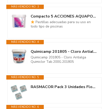
MÁS VENDIDO NO. 3
Compacto 5 ACCIONES AQUAPOOL (5 KG) - Pastillas de Cloro multifunción -...
Pastillas adecuadas para su uso en
todo tipo de piscinas
MÁS VENDIDO NO. 4
Quimicamp 201805 - Cloro Antialga Quimiclor Tab.200G.201805
Quimicamp 201805 - Cloro Antialga
Quimiclor Tab.200G.201805
MÁS VENDIDO NO. 5
RASMACOR Pack 3 Unidades Floculante Gel monodosis | Gel para Piscina |...
MÁS VENDIDO NO. 6