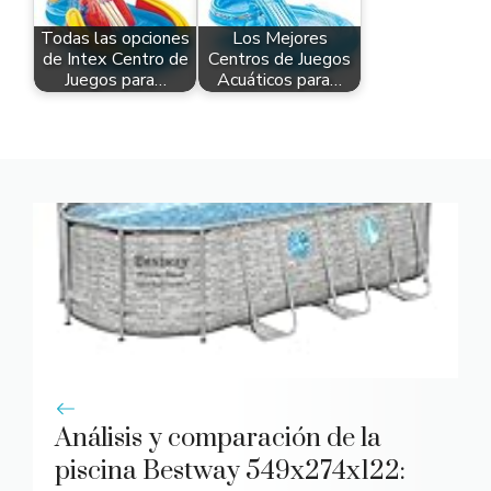
Todas las opciones
Los Mejores
de Intex Centro de
Centros de Juegos
Juegos para…
Acuáticos para…
Análisis y comparación de la
piscina Bestway 549x274x122: