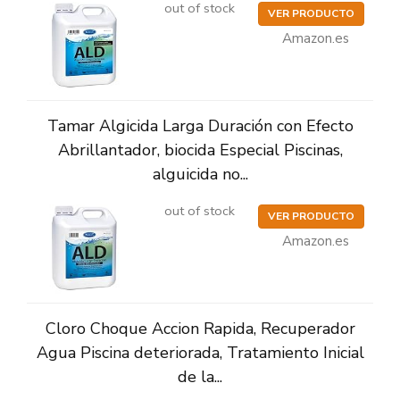
out of stock
VER PRODUCTO
Amazon.es
Tamar Algicida Larga Duración con Efecto
Abrillantador, biocida Especial Piscinas,
alguicida no...
out of stock
VER PRODUCTO
Amazon.es
Cloro Choque Accion Rapida, Recuperador
Agua Piscina deteriorada, Tratamiento Inicial
de la...