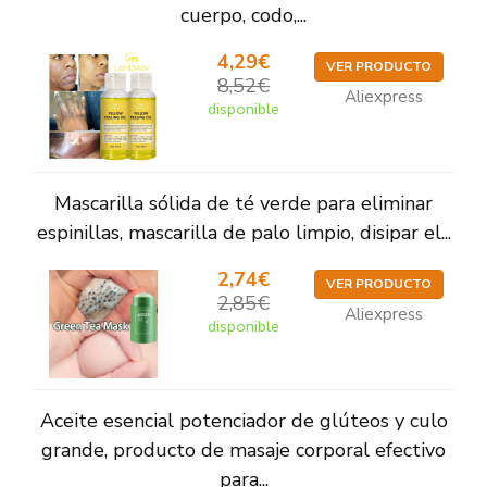
cuerpo, codo,...
4,29€
VER PRODUCTO
8,52€
Aliexpress
disponible
Mascarilla sólida de té verde para eliminar
espinillas, mascarilla de palo limpio, disipar el...
2,74€
VER PRODUCTO
2,85€
Aliexpress
disponible
Aceite esencial potenciador de glúteos y culo
grande, producto de masaje corporal efectivo
para...