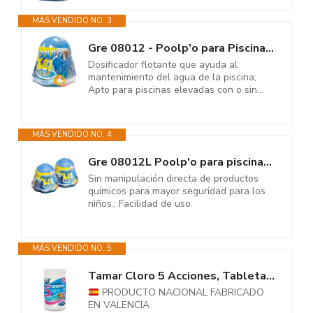
MÁS VENDIDO NO. 3
Gre 08012 - Poolp'o para Piscinas 0-10 m3, Tratamiento Todo en uno
Dosificador flotante que ayuda al
mantenimiento del agua de la piscina;
Apto para piscinas elevadas con o sin...
MÁS VENDIDO NO. 4
Gre 08012L Poolp'o para piscinas 0-10 m3, tratamiento mensual todo en uno,...
Sin manipulación directa de productos
químicos para mayor seguridad para los
niños.; Facilidad de uso.
MÁS VENDIDO NO. 5
Tamar Cloro 5 Acciones, Tabletas Multifuncion de 20 grs, Especial para Mini...
PRODUCTO NACIONAL FABRICADO
EN VALENCIA