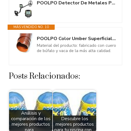
POOLPO Detector De Metales Profesional, TX-850 Detector de Metales...
MÁS VENDIDO NO. 10
POOLPO Color Umber Superficial Brillante Material del Arte del Cuero...
Material del producto: fabricado con cuero
de búfalo y vaca de la más alta calidad.
Posts Relacionados:
Análisis y
comparación de los
Descubre los
mejores productos
mejores productos
para…
para tu piscina con…