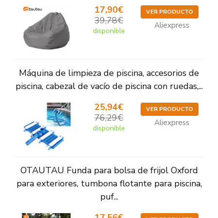
17,90€
VER PRODUCTO
39,78€
Aliexpress
disponible
Máquina de limpieza de piscina, accesorios de
piscina, cabezal de vacío de piscina con ruedas,...
25,94€
VER PRODUCTO
76,29€
Aliexpress
disponible
OTAUTAU Funda para bolsa de frijol Oxford
para exteriores, tumbona flotante para piscina,
puf...
17,56€