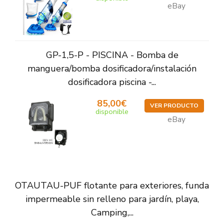
eBay
GP-1,5-P - PISCINA - Bomba de
manguera/bomba dosificadora/instalación
dosificadora piscina -...
85,00€
VER PRODUCTO
disponible
eBay
OTAUTAU-PUF flotante para exteriores, funda
impermeable sin relleno para jardín, playa,
Camping,...