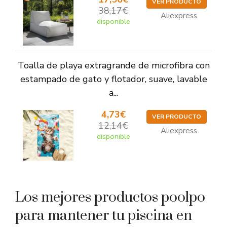
VER PRODUCTO
38,17€
Aliexpress
disponible
Toalla de playa extragrande de microfibra con
estampado de gato y flotador, suave, lavable
a...
4,73€
VER PRODUCTO
12,14€
Aliexpress
disponible
Los mejores productos poolpo
para mantener tu piscina en