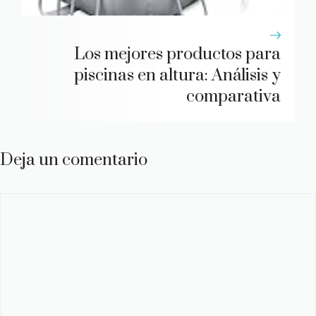
Los mejores productos para
piscinas en altura: Análisis y
comparativa
Deja un comentario
Comentario