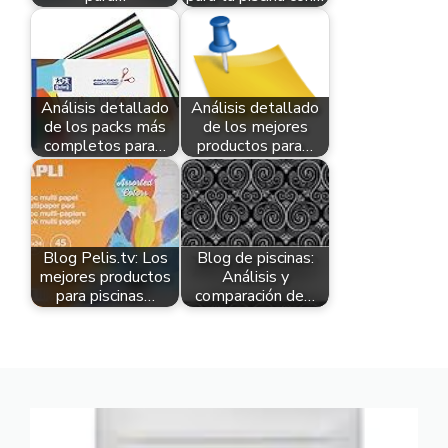
Análisis detallado
Análisis detallado
de los packs más
de los mejores
completos para…
productos para…
Blog Pelis.tv: Los
Blog de piscinas:
mejores productos
Análisis y
para piscinas…
comparación de…