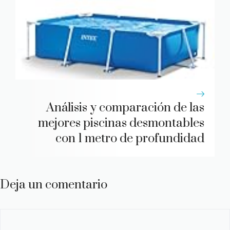
Análisis y comparación de las
mejores piscinas desmontables
con 1 metro de profundidad
Deja un comentario
Comentario