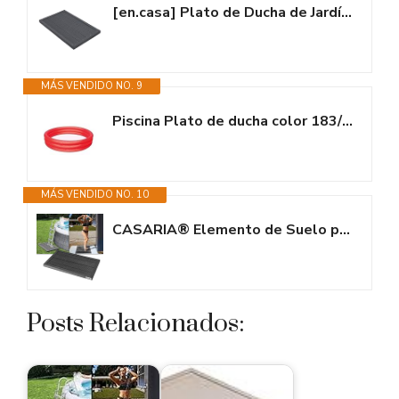
[en.casa] Plato de Ducha de Jardín Base de Ducha Elemento de Suelo Piscina...
MÁS VENDIDO NO. 9
Piscina Plato de ducha color 183/33 cm BESTWAY Rojo
MÁS VENDIDO NO. 10
CASARIA® Elemento de Suelo para Ducha Solar de Piscina Plato Base...
Posts Relacionados: