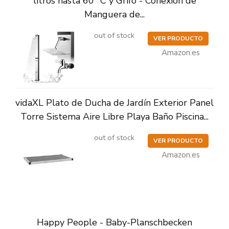
litros hasta 60° C y Grifo - Conexión de
Manguera de...
out of stock
VER PRODUCTO
Amazon.es
vidaXL Plato de Ducha de Jardín Exterior Panel
Torre Sistema Aire Libre Playa Baño Piscina...
out of stock
VER PRODUCTO
Amazon.es
Happy People - Baby-Planschbecken