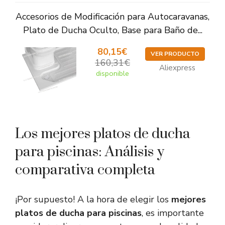
Accesorios de Modificación para Autocaravanas,
Plato de Ducha Oculto, Base para Baño de...
80,15€
VER PRODUCTO
160,31€
Aliexpress
disponible
Los mejores platos de ducha
para piscinas: Análisis y
comparativa completa
¡Por supuesto! A la hora de elegir los
mejores
platos de ducha para piscinas
, es importante