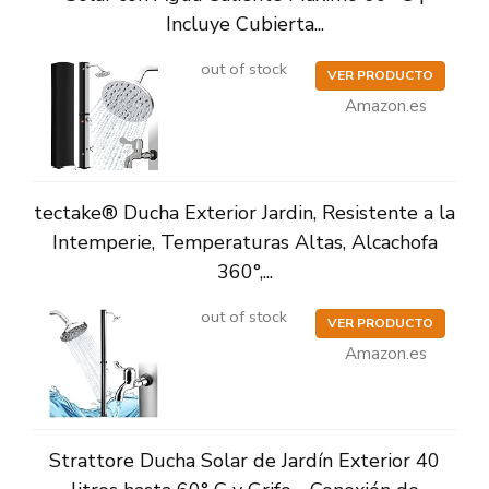
Incluye Cubierta...
out of stock
VER PRODUCTO
Amazon.es
tectake® Ducha Exterior Jardin, Resistente a la
Intemperie, Temperaturas Altas, Alcachofa
360°,...
out of stock
VER PRODUCTO
Amazon.es
Strattore Ducha Solar de Jardín Exterior 40