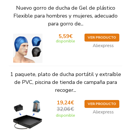
Nuevo gorro de ducha de Gel de plástico
Flexible para hombres y mujeres, adecuado
para gorro de...
5,59€
VER PRODUCTO
disponible
Aliexpress
1 paquete, plato de ducha portátil y extraíble
de PVC, piscina de tienda de campaña para
recoger...
19,24€
VER PRODUCTO
32,06€
Aliexpress
disponible