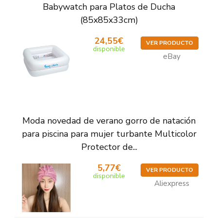
Babywatch para Platos de Ducha
(85x85x33cm)
24,55€
VER PRODUCTO
disponible
eBay
Moda novedad de verano gorro de natación
para piscina para mujer turbante Multicolor
Protector de...
5,77€
VER PRODUCTO
disponible
Aliexpress