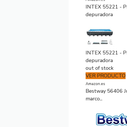
INTEX 55221 - P
depuradora
INTEX 55221 - P
depuradora
out of stock
VER PRODUCTO
Amazon.es
Bestway 56406 Jue
marco...