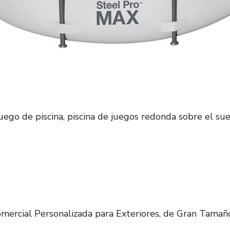
go de piscina, piscina de juegos redonda sobre el suel
Comercial Personalizada para Exteriores, de Gran Tamaño