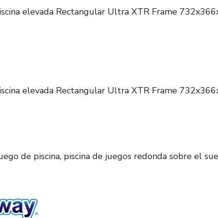
iscina elevada Rectangular Ultra XTR Frame 732x36
iscina elevada Rectangular Ultra XTR Frame 732x36
go de piscina, piscina de juegos redonda sobre el suel