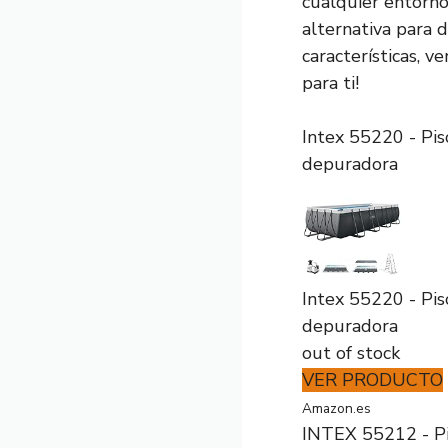
cualquier entorno
alternativa para 
características, 
para ti!
Intex 55220 - Pi
depuradora
Intex 55220 - Pi
depuradora
out of stock
VER PRODUCTO
Amazon.es
INTEX 55212 - P