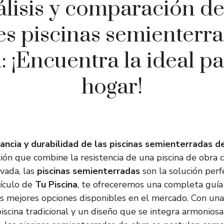
lisis y comparación de
s piscinas semienterr
: ¡Encuentra la ideal pa
hogar!
ancia y durabilidad de las piscinas semienterradas d
ón que combine la resistencia de una piscina de obra c
evada, las
piscinas semienterradas
son la solución perf
tículo de
Tu Piscina
, te ofreceremos una completa guía 
s mejores opciones disponibles en el mercado. Con una
piscina tradicional y un diseño que se integra armonio