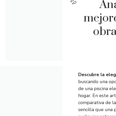
Aná
mejore
obra
Descubre la eleg
buscando una opci
de una piscina el
hogar. En este ar
comparativa de la
sencilla que una 