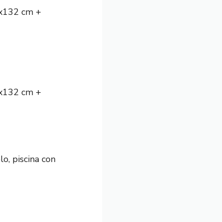
6x132 cm +
6x132 cm +
o, piscina con