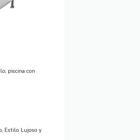
o, piscina con
, Estilo Lujoso y