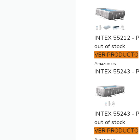
INTEX 55212 - P
out of stock
VER PRODUCTO
Amazon.es
INTEX 55243 - Pi
INTEX 55243 - Pi
out of stock
VER PRODUCTO
Amazon.es