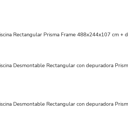
iscina Rectangular Prisma Frame 488x244x107 cm + 
scina Desmontable Rectangular con depuradora Pris
scina Desmontable Rectangular con depuradora Pris