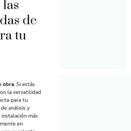
 las
adas de
ra tu
e obra
. Si estás
on la versatilidad
ecta para tu
de análisis y
 instalación más
samente en