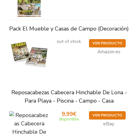
Pack El Mueble y Casas de Campo (Decoración)
out of stock
VER PRODUCTO
Amazon.es
Reposacabezas Cabecera Hinchable De Lona -
Para Playa - Piscina - Campo - Casa
9,99€
VER PRODUCTO
disponible
eBay