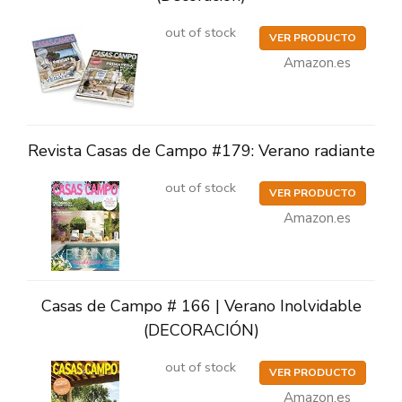
out of stock
VER PRODUCTO
Amazon.es
Revista Casas de Campo #179: Verano radiante
out of stock
VER PRODUCTO
Amazon.es
Casas de Campo # 166 | Verano Inolvidable
(DECORACIÓN)
out of stock
VER PRODUCTO
Amazon.es