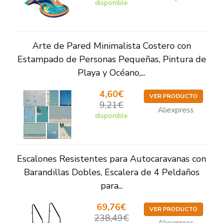
disponible
Arte de Pared Minimalista Costero con
Estampado de Personas Pequeñas, Pintura de
Playa y Océano,...
4,60€
VER PRODUCTO
9,21€
Aliexpress
disponible
Escalones Resistentes para Autocaravanas con
Barandillas Dobles, Escalera de 4 Peldaños
para...
69,76€
VER PRODUCTO
238,49€