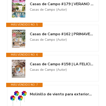
Casas de Campo #179 | VERANO RADIANTE
Casas de Campo (Autor)
MÁS VENDIDO NO. 5
Casas de Campo #162 | PRIMAVERA EN EL CAMPO
Casas de Campo (Autor)
MÁS VENDIDO NO. 6
Casas de Campo #158 | LA FELICIDAD AL AIRE LIBRE
Casas de Campo (Autor)
MÁS VENDIDO NO. 7
Molinillo de viento para exteriores, esculturas y molinillos de viento,...