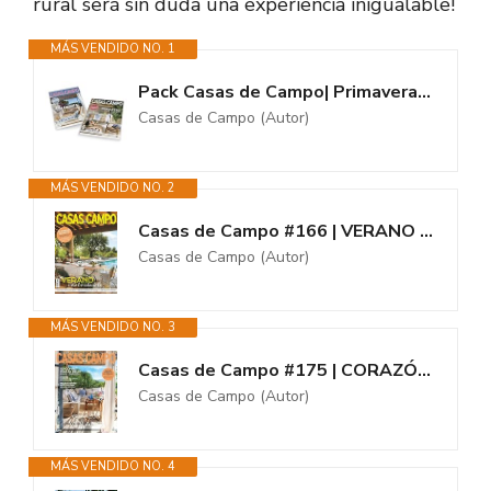
rural será sin duda una experiencia inigualable!
MÁS VENDIDO NO. 1
Pack Casas de Campo| Primavera/Verano (Decoración)
Casas de Campo (Autor)
MÁS VENDIDO NO. 2
Casas de Campo #166 | VERANO INOLVIDABLE
Casas de Campo (Autor)
MÁS VENDIDO NO. 3
Casas de Campo #175 | CORAZÓN DE VERANO
Casas de Campo (Autor)
MÁS VENDIDO NO. 4