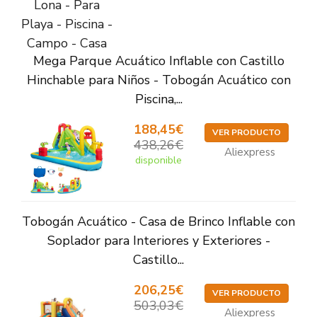
Mega Parque Acuático Inflable con Castillo
Hinchable para Niños - Tobogán Acuático con
Piscina,...
188,45€
VER PRODUCTO
438,26€
Aliexpress
disponible
Tobogán Acuático - Casa de Brinco Inflable con
Soplador para Interiores y Exteriores -
Castillo...
206,25€
VER PRODUCTO
503,03€
Aliexpress