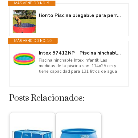
MÁS VENDIDO NO. 9
lionto Piscina plegable para perros bañera para perros piscina mascotas,...
MÁS VENDIDO NO. 10
Intex 57412NP - Piscina hinchable 3 aros Sunset 114 x 25 cm
Piscina hinchable Intex infantil; Las
medidas de la piscina son: 114x25 cm y
tiene capacidad para 131 litros de agua
Posts Relacionados: