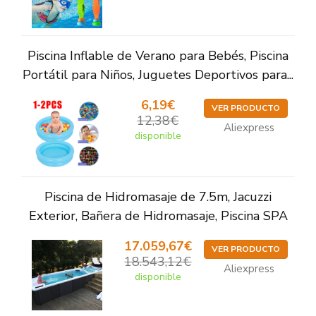
Piscina Inflable de Verano para Bebés, Piscina
Portátil para Niños, Juguetes Deportivos para...
6,19€
VER PRODUCTO
12,38€
Aliexpress
disponible
Piscina de Hidromasaje de 7.5m, Jacuzzi
Exterior, Bañera de Hidromasaje, Piscina SPA
17.059,67€
VER PRODUCTO
18.543,12€
Aliexpress
disponible