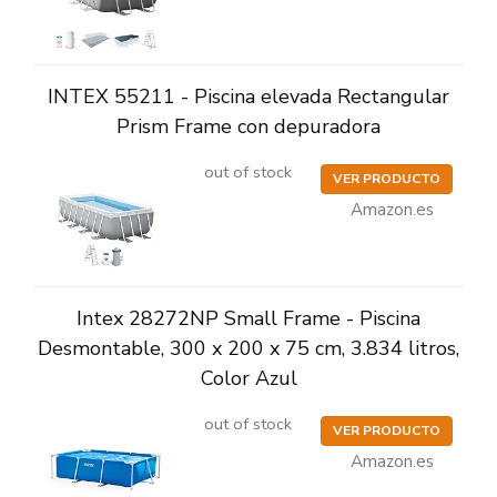
INTEX 55211 - Piscina elevada Rectangular
Prism Frame con depuradora
out of stock
VER PRODUCTO
Amazon.es
Intex 28272NP Small Frame - Piscina
Desmontable, 300 x 200 x 75 cm, 3.834 litros,
Color Azul
out of stock
VER PRODUCTO
Amazon.es