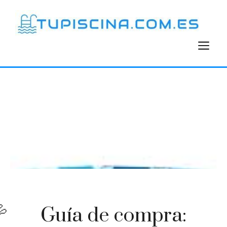
Saltar
al
contenido
M
Guía de compra: