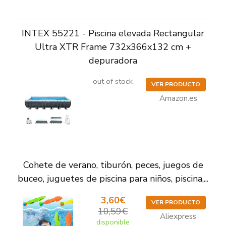
INTEX 55221 - Piscina elevada Rectangular
Ultra XTR Frame 732x366x132 cm +
depuradora
out of stock
VER PRODUCTO
Amazon.es
Cohete de verano, tiburón, peces, juegos de
buceo, juguetes de piscina para niños, piscina,...
3,60€
VER PRODUCTO
10,59€
Aliexpress
disponible