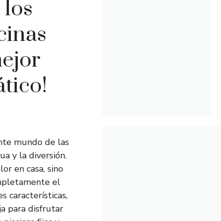
 los
cinas
mejor
tico!
ante mundo de las
a y la diversión.
lor en casa, sino
mpletamente el
s características,
ja para disfrutar