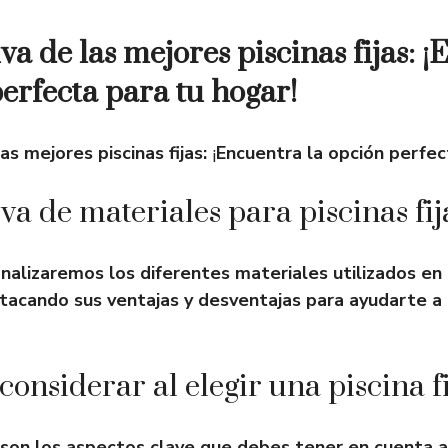
a de las mejores piscinas fijas: 
perfecta para tu hogar!
s mejores piscinas fijas:
¡
Encuentra la opción perfec
a de materiales para piscinas fij
nalizaremos los diferentes materiales utilizados en 
estacando sus ventajas y desventajas para ayudarte a
considerar al elegir una piscina f
son los aspectos clave que debes tener en cuenta 