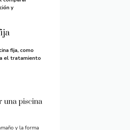
ción y
ija
na fija, como
ra el tratamiento
ir una piscina
amaño y la forma