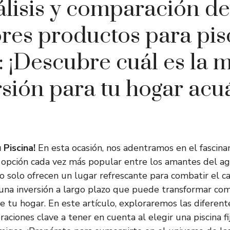
lisis y comparación de
res productos para pis
s: ¡Descubre cuál es la 
rsión para tu hogar acuá
 Piscina!
En esta ocasión, nos adentramos en el fascin
a opción cada vez más popular entre los amantes del agu
 no solo ofrecen un lugar refrescante para combatir el ca
una inversión a largo plazo que puede transformar co
e tu hogar. En este artículo, exploraremos las diferente
raciones clave a tener en cuenta al elegir una piscina fi