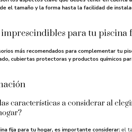
esde el tamaño y la forma hasta la facilidad de instala
 imprescindibles para tu piscina f
sorios más recomendados para complementar tu pisci
rado, cubiertas protectoras y productos químicos pa
mación
as características a considerar al eleg
 hogar?
cina fija para tu hogar, es importante considerar:
el t