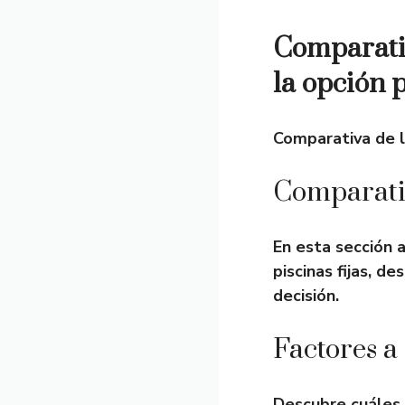
Comparativ
la opción 
Comparativa de la
Comparativ
En esta sección a
piscinas fijas, d
decisión.
Factores a 
Descubre cuáles 