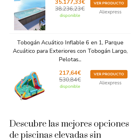
35.177,33€
VER PRODUCTO
38.236,23€
Aliexpress
disponible
Tobogán Acuático Inflable 6 en 1, Parque
Acuático para Exteriores con Tobogán Largo,
Pelotas...
217,64€
VER PRODUCTO
530,84€
Aliexpress
disponible
Descubre las mejores opciones
de piscinas elevadas sin