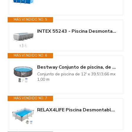
MÁS VENDIDO NO. 5
INTEX 55243 - Piscina Desmontable Rectangular con depuradora Prism Frame
MÁS VENDIDO NO. 6
Bestway Conjunto de piscina, de 12' x 39,5'/3,66 mx 1,00 m
Conjunto de piscina de 12' x 39,5'/3,66 mx
1,00 m
MÁS VENDIDO NO. 7
RELAX4LIFE Piscina Desmontable Rectangular 3701L con Estructura Metálica...