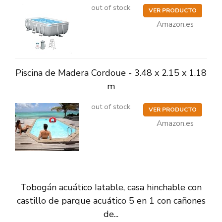
out of stock
VER PRODUCTO
Amazon.es
Piscina de Madera Cordoue - 3.48 x 2.15 x 1.18
m
out of stock
VER PRODUCTO
Amazon.es
Tobogán acuático Iatable, casa hinchable con
castillo de parque acuático 5 en 1 con cañones
de...