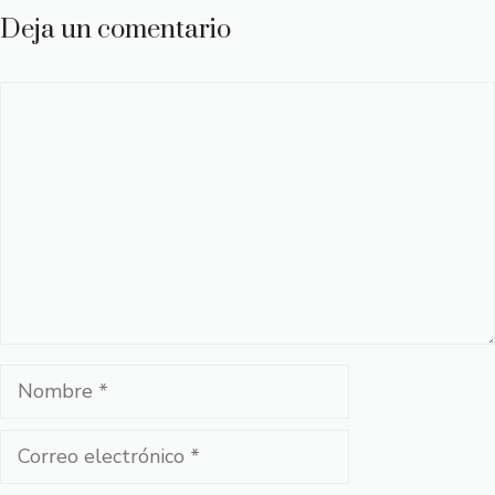
Deja un comentario
Comentario
Nombre
Correo
electrónico