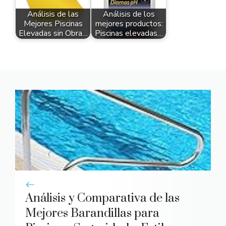
Análisis de las
Análisis de los
Mejores Piscinas
mejores productos:
Elevadas sin Obra…
Piscinas elevadas…
Análisis y Comparativa de las
Mejores Barandillas para