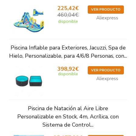
225,42€
VER PRODUCTO
460,04€
Aliexpress
disponible
Piscina Inflable para Exteriores, Jacuzzi, Spa de
Hielo, Personalizable, para 4/6/8 Personas, con...
398,92€
VER PRODUCTO
disponible
Aliexpress
Piscina de Natación al Aire Libre
Personalizable en Stock, 4m, Acrílica, con
Sistema de Control...