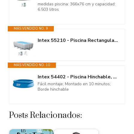
medidas piscina: 366x76 cm y capacidad:
6.503 litros
MÁS VENDIDO NO. 9
Intex 55210 - Piscina Rectangular Prism Frame 300x175x80 cm con depuradora
MÁS VENDIDO NO. 10
Intex 54402 - Piscina Hinchable, Ø366x76 cm, 5.621 litros, Piscina...
Fácil montaje; Montado en 10 minutos;
Borde hinchable
Posts Relacionados: