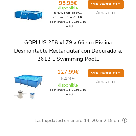
98,95€
VER PRODUCTO
disponible
Amazon.es
8 new from 98,90€
23 used from 73,14€
as of enero 14, 2026 2:18
pm
GOPLUS 258 x179 x 66 cm Piscina
Desmontable Rectangular con Depuradora,
2612 L Swimming Pool...
127,99€
VER PRODUCTO
164,99€
Amazon.es
disponible
as of enero 14, 2026 2:18
pm
Last updated on enero 14, 2026 2:18 pm