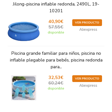
Jilong-piscina inflable redonda, 2490L, 19-
10201
40,90€
VER PRODUCTO
57,55€
Aliexpress
disponible
Piscina grande familiar para niños, piscina no
inflable plegable para bebés, piscina redonda
para...
32,53€
VER PRODUCTO
60,24€
Aliexpress
disponible