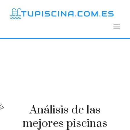
Saltar
al
contenido
M
Análisis de las
mejores piscinas