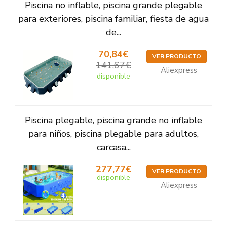
Piscina no inflable, piscina grande plegable
para exteriores, piscina familiar, fiesta de agua
de...
70,84€
VER PRODUCTO
141,67€
Aliexpress
disponible
Piscina plegable, piscina grande no inflable
para niños, piscina plegable para adultos,
carcasa...
277,77€
VER PRODUCTO
disponible
Aliexpress