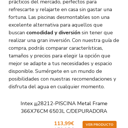
prácticos del mercado, perfectos para
refrescarte y relajarte en casa sin gastar una
fortuna. Las piscinas desmontables son una
excelente alternativa para aquellos que
buscan
comodidad y diversión
sin tener que
realizar una gran inversión. Con nuestra guía de
compra, podrás comparar características,
tamaños y precios para elegir la opción que
mejor se adapte a tus necesidades y espacio
disponible. Sumérgete en un mundo de
posibilidades con nuestras recomendaciones y
disfruta del agua en cualquier momento.
Intex ¡¡¡28212-PISCINA Metal Frame
366X76CM 6503L C/DEPURADORA
113,99€
VER PRODUCTO