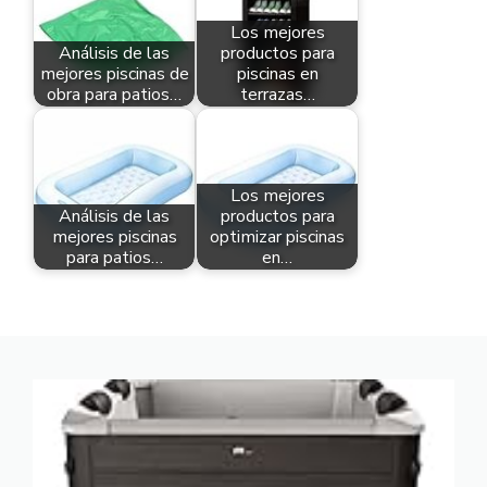
Los mejores
Análisis de las
productos para
mejores piscinas de
piscinas en
obra para patios…
terrazas…
Los mejores
Análisis de las
productos para
mejores piscinas
optimizar piscinas
para patios…
en…