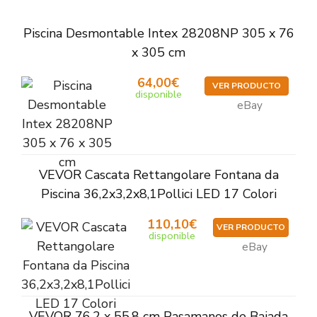
Piscina Desmontable Intex 28208NP 305 x 76
x 305 cm
64,00€
VER PRODUCTO
disponible
eBay
VEVOR Cascata Rettangolare Fontana da
Piscina 36,2x3,2x8,1Pollici LED 17 Colori
110,10€
VER PRODUCTO
disponible
eBay
VEVOR 76,2 x 55,8 cm Pasamanos de Bajada