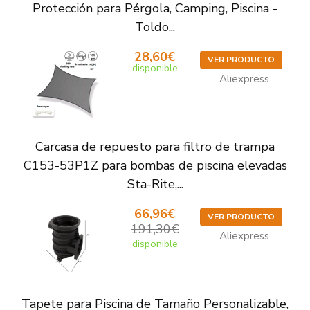
Protección para Pérgola, Camping, Piscina -
Toldo...
28,60€
VER PRODUCTO
disponible
Aliexpress
Carcasa de repuesto para filtro de trampa
C153-53P1Z para bombas de piscina elevadas
Sta-Rite,...
66,96€
VER PRODUCTO
191,30€
Aliexpress
disponible
Tapete para Piscina de Tamaño Personalizable,