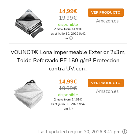
14,99€
VER PRODUCTO
19,99€
Amazon.es
disponible
2 new from 14,99€
as of julio 30, 2026 9:42
pm
VOUNOT® Lona Impermeable Exterior 2x3m,
Toldo Reforzado PE 180 g/m² Protección
contra UV, con...
14,99€
VER PRODUCTO
19,99€
Amazon.es
disponible
2 new from 14,99€
as of julio 30, 2026 9:42
pm
Last updated on julio 30, 2026 9:42 pm