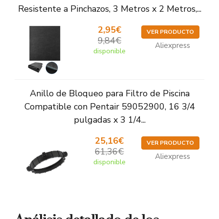
Resistente a Pinchazos, 3 Metros x 2 Metros,...
2,95€
VER PRODUCTO
9,84€
Aliexpress
disponible
Anillo de Bloqueo para Filtro de Piscina
Compatible con Pentair 59052900, 16 3/4
pulgadas x 3 1/4...
25,16€
VER PRODUCTO
61,36€
Aliexpress
disponible