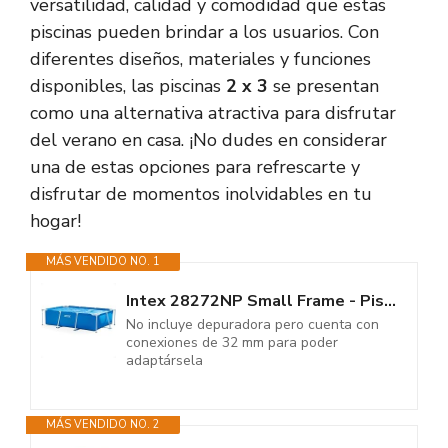
versatilidad, calidad y comodidad que estas
piscinas pueden brindar a los usuarios. Con
diferentes diseños, materiales y funciones
disponibles, las piscinas
2 x 3
se presentan
como una alternativa atractiva para disfrutar
del verano en casa. ¡No dudes en considerar
una de estas opciones para refrescarte y
disfrutar de momentos inolvidables en tu
hogar!
MÁS VENDIDO NO. 1
Intex 28272NP Small Frame - Piscina Desmontable, 300 x 200 x 75 cm, 3.834...
No incluye depuradora pero cuenta con
conexiones de 32 mm para poder
adaptársela
MÁS VENDIDO NO. 2