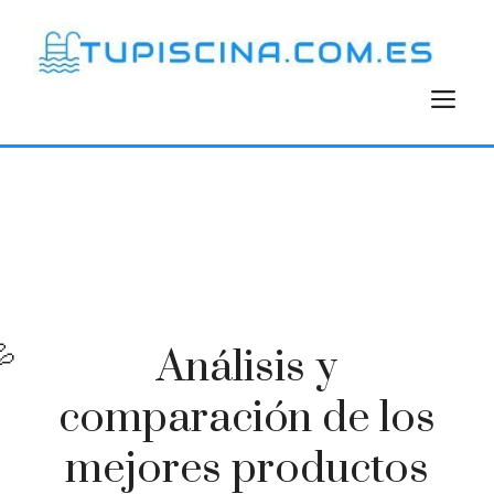
Saltar
al
contenido
M
Análisis y
comparación de los
mejores productos