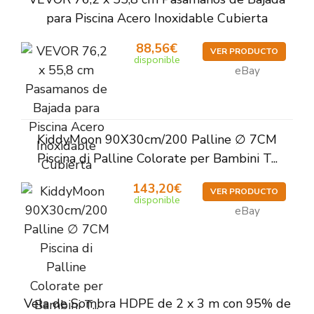
para Piscina Acero Inoxidable Cubierta
88,56€
VER PRODUCTO
disponible
eBay
KiddyMoon 90X30cm/200 Palline ∅ 7CM
Piscina di Palline Colorate per Bambini T...
143,20€
VER PRODUCTO
disponible
eBay
Vela de Sombra HDPE de 2 x 3 m con 95% de