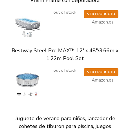
Prism Frame con depuradora
out of stock
VER PRODUCTO
Amazon.es
Bestway Steel Pro MAX™ 12' x 48"/3.66m x
1.22m Pool Set
out of stock
VER PRODUCTO
Amazon.es
Juguete de verano para niños, lanzador de
cohetes de tiburón para piscina, juegos