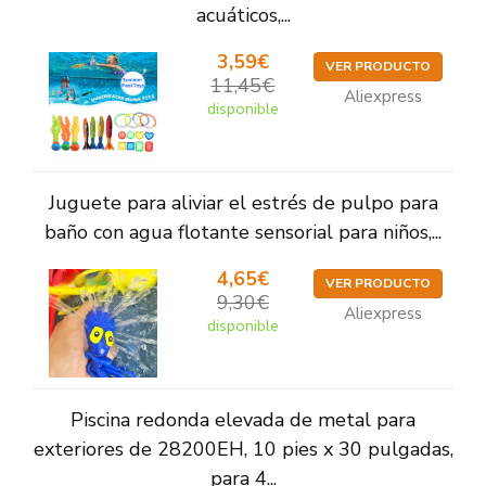
acuáticos,...
3,59€
VER PRODUCTO
11,45€
Aliexpress
disponible
Juguete para aliviar el estrés de pulpo para
baño con agua flotante sensorial para niños,...
4,65€
VER PRODUCTO
9,30€
Aliexpress
disponible
Piscina redonda elevada de metal para
exteriores de 28200EH, 10 pies x 30 pulgadas,
para 4...