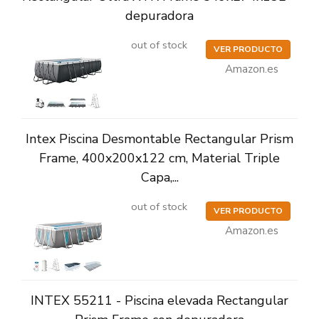
depuradora
out of stock
VER PRODUCTO
Amazon.es
Intex Piscina Desmontable Rectangular Prism
Frame, 400x200x122 cm, Material Triple
Capa,...
out of stock
VER PRODUCTO
Amazon.es
INTEX 55211 - Piscina elevada Rectangular