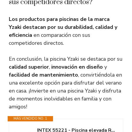
sus competidores directos?
Los productos para piscinas de la marca
Yzaki destacan por su durabilidad, calidad y
eficiencia
en comparación con sus
competidores directos.
En conclusión, la piscina Yzaki se destaca por su
calidad superior
,
innovación en diseño
y
facilidad de mantenimiento
, convirtiéndola en
una excelente opción para disfrutar del verano
en casa. ¡Invierte en una piscina Yzaki y disfruta
de momentos inolvidables en familia y con
amigos!
MÁS VENDIDO NO. 1
INTEX 55221 - Piscina elevada Rectangular Ultra XTR Frame 732x366x132 cm +...