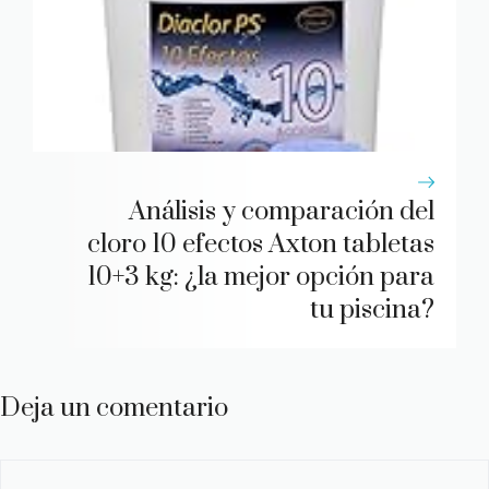
Análisis y comparación del
cloro 10 efectos Axton tabletas
10+3 kg: ¿la mejor opción para
tu piscina?
Deja un comentario
Comentario