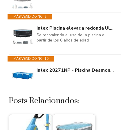
MÁS VENDIDO NO. 9
Intex Piscina elevada redonda Ultra XTR Frame 549x132 cm con depuradora...
Se recomienda el uso de la piscina a
partir de los 6 años de edad
MÁS VENDIDO NO. 10
Intex 28271NP - Piscina Desmontable Small Frame 260 x 160 x 65 cm, 2.282...
Posts Relacionados: