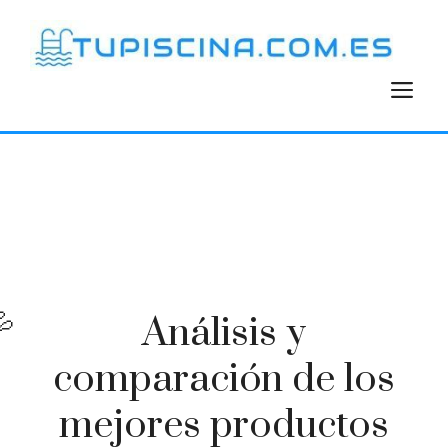
Saltar
al
contenido
M
Análisis y
comparación de los
mejores productos