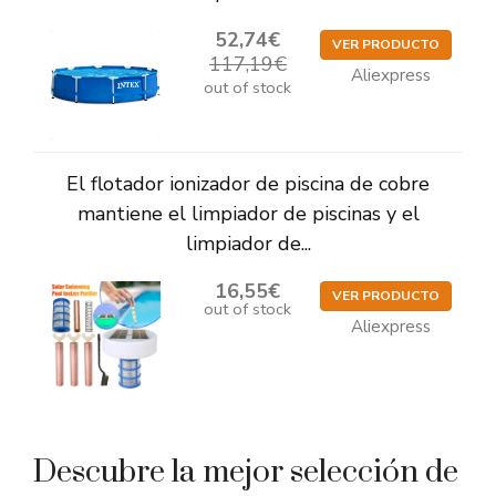
52,74€
VER PRODUCTO
117,19€
Aliexpress
out of stock
El flotador ionizador de piscina de cobre
mantiene el limpiador de piscinas y el
limpiador de...
16,55€
VER PRODUCTO
out of stock
Aliexpress
Descubre la mejor selección de