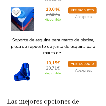
10,04€
VER PRODUCTO
20,09€
Aliexpress
disponible
Soporte de esquina para marco de piscina,
pieza de repuesto de junta de esquina para
marco de...
10,15€
VER PRODUCTO
20,71€
Aliexpress
disponible
Las mejores opciones de