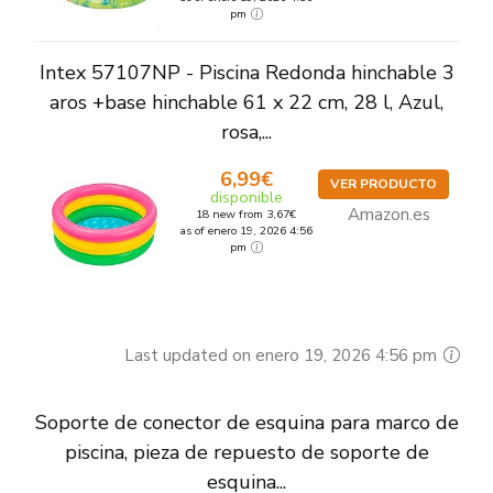
pm
Intex 57107NP - Piscina Redonda hinchable 3
aros +base hinchable 61 x 22 cm, 28 l, Azul,
rosa,...
6,99€
VER PRODUCTO
disponible
Amazon.es
18 new from 3,67€
as of enero 19, 2026 4:56
pm
Last updated on enero 19, 2026 4:56 pm
Soporte de conector de esquina para marco de
piscina, pieza de repuesto de soporte de
esquina...