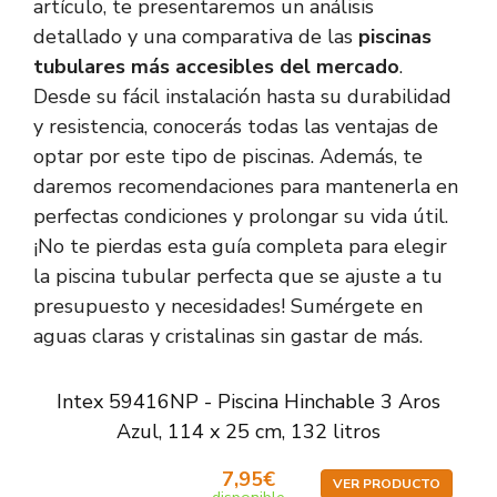
artículo, te presentaremos un análisis
detallado y una comparativa de las
piscinas
tubulares más accesibles del mercado
.
Desde su fácil instalación hasta su durabilidad
y resistencia, conocerás todas las ventajas de
optar por este tipo de piscinas. Además, te
daremos recomendaciones para mantenerla en
perfectas condiciones y prolongar su vida útil.
¡No te pierdas esta guía completa para elegir
la piscina tubular perfecta que se ajuste a tu
presupuesto y necesidades! Sumérgete en
aguas claras y cristalinas sin gastar de más.
Intex 59416NP - Piscina Hinchable 3 Aros
Azul, 114 x 25 cm, 132 litros
7,95€
VER PRODUCTO