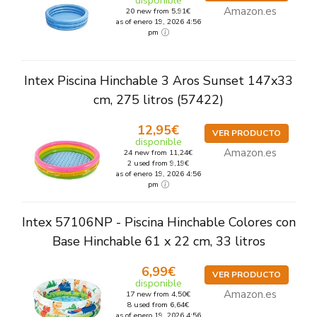
disponible
Amazon.es
20 new from 5,91€
as of enero 19, 2026 4:56
pm
Intex Piscina Hinchable 3 Aros Sunset 147x33
cm, 275 litros (57422)
12,95€
VER PRODUCTO
disponible
Amazon.es
24 new from 11,24€
2 used from 9,19€
as of enero 19, 2026 4:56
pm
Intex 57106NP - Piscina Hinchable Colores con
Base Hinchable 61 x 22 cm, 33 litros
6,99€
VER PRODUCTO
disponible
Amazon.es
17 new from 4,50€
8 used from 6,64€
as of enero 19, 2026 4:56