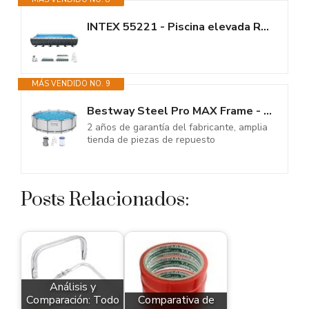
INTEX 55221 - Piscina elevada Rectangular Ultra XTR Frame 732x366x132 cm +...
MÁS VENDIDO NO. 9
Bestway Steel Pro MAX Frame - Juego de Piscina con Bomba de Filtro...
2 años de garantía del fabricante, amplia
tienda de piezas de repuesto
Posts Relacionados:
Análisis y
Comparación: Todo
Comparativa de