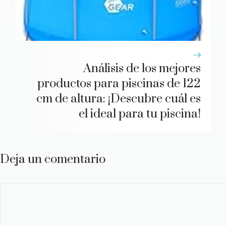
Análisis de los mejores
productos para piscinas de 122
cm de altura: ¡Descubre cuál es
el ideal para tu piscina!
Deja un comentario
Comentario