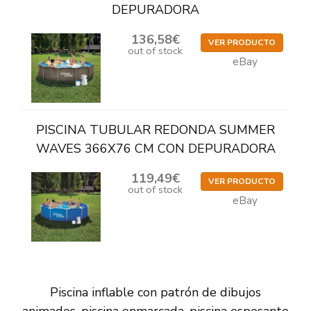
DEPURADORA
136,58€
VER PRODUCTO
out of stock
eBay
PISCINA TUBULAR REDONDA SUMMER
WAVES 366X76 CM CON DEPURADORA
119,49€
VER PRODUCTO
out of stock
eBay
Piscina inflable con patrón de dibujos