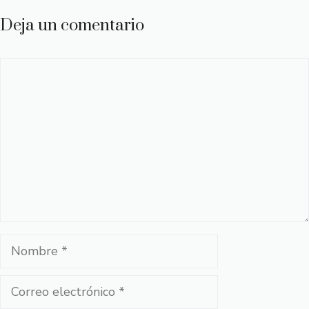
Deja un comentario
Comentario
Nombre
Correo
electrónico