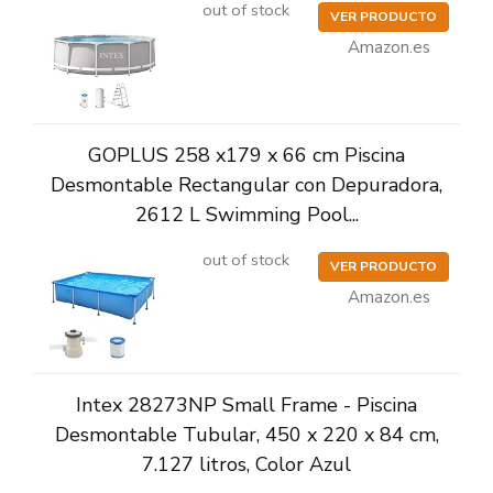
out of stock
VER PRODUCTO
Amazon.es
GOPLUS 258 x179 x 66 cm Piscina
Desmontable Rectangular con Depuradora,
2612 L Swimming Pool...
out of stock
VER PRODUCTO
Amazon.es
Intex 28273NP Small Frame - Piscina
Desmontable Tubular, 450 x 220 x 84 cm,
7.127 litros, Color Azul