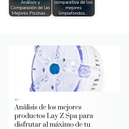
Análisis y
comparativa de los
Comparación de las
mejores
Mejores Piscinas…
limpiafondos…
Análisis de los mejores
productos Lay Z Spa para
disfrutar al máximo de tu