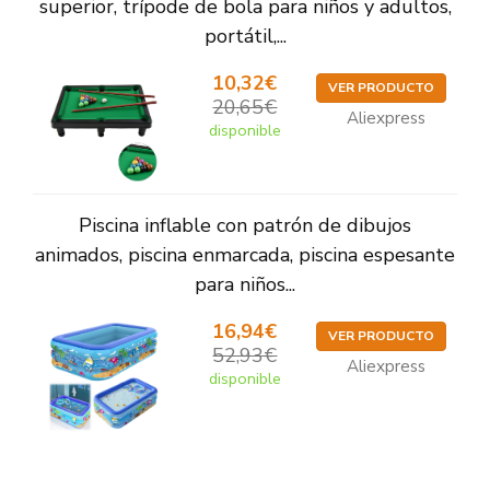
superior, trípode de bola para niños y adultos,
portátil,...
10,32€
VER PRODUCTO
20,65€
Aliexpress
disponible
Piscina inflable con patrón de dibujos
animados, piscina enmarcada, piscina espesante
para niños...
16,94€
VER PRODUCTO
52,93€
Aliexpress
disponible