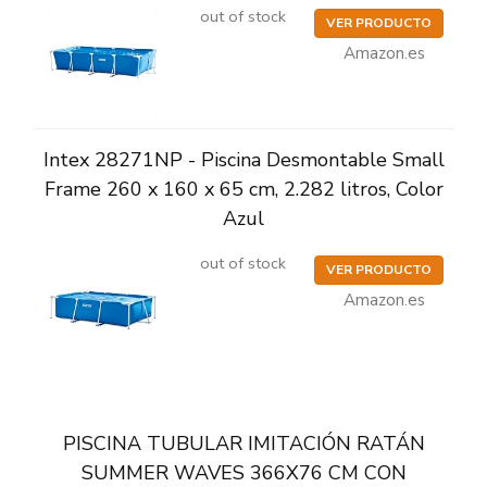
out of stock
VER PRODUCTO
Amazon.es
Intex 28271NP - Piscina Desmontable Small
Frame 260 x 160 x 65 cm, 2.282 litros, Color
Azul
out of stock
VER PRODUCTO
Amazon.es
PISCINA TUBULAR IMITACIÓN RATÁN
SUMMER WAVES 366X76 CM CON