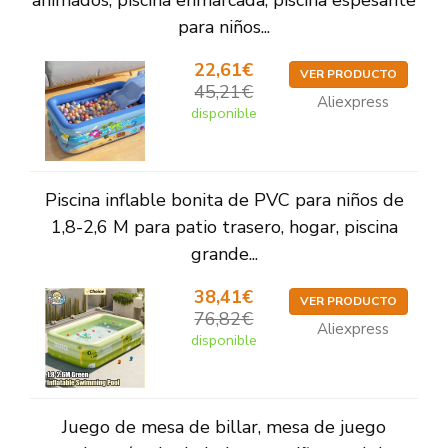
animados, piscina enmarcada, piscina espesante
para niños...
22,61€
VER PRODUCTO
45,21€
Aliexpress
disponible
Piscina inflable bonita de PVC para niños de
1,8-2,6 M para patio trasero, hogar, piscina
grande...
38,41€
VER PRODUCTO
76,82€
Aliexpress
disponible
Juego de mesa de billar, mesa de juego