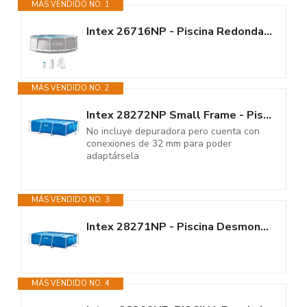
MÁS VENDIDO NO. 1
Intex 26716NP - Piscina Redonda Desmontable intex Prisma Frame 366x99 cm...
MÁS VENDIDO NO. 2
Intex 28272NP Small Frame - Piscina Desmontable, 300 x 200 x 75 cm, 3.834...
No incluye depuradora pero cuenta con
conexiones de 32 mm para poder
adaptársela
MÁS VENDIDO NO. 3
Intex 28271NP - Piscina Desmontable Small Frame 260 x 160 x 65 cm, 2.282...
MÁS VENDIDO NO. 4