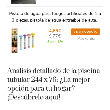
Pistola de agua para fuegos artificiales de 1 a
3 piezas, pistola de agua extraíble de alta...
4,89€
VER PRODUCTO
9,77€
Aliexpress
disponible
Análisis detallado de la piscina
tubular 244 x 76: ¿La mejor
opción para tu hogar?
¡Descúbrelo aquí!