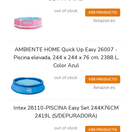
out of stock
VER PRODUCTO
Amazon.es
AMBIENTE HOME Quick Up Easy 26007 -
Piscina elevada, 244 x 244 x 76 cm, 2388 L,
Color Azul
out of stock
VER PRODUCTO
Amazon.es
Intex 28110-PISCINA Easy Set 244X76CM
2419L (S/DEPURADORA)
out of stock
VER PRODUCTO