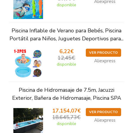
Aliexpress
disponible
Piscina Inflable de Verano para Bebés, Piscina
Portátil para Niños, Juguetes Deportivos para...
6,22€
VER PRODUCTO
12,45€
Aliexpress
disponible
Piscina de Hidromasaje de 7.5m, Jacuzzi
Exterior, Bañera de Hidromasaje, Piscina SPA
17.154,07€
VER PRODUCTO
18.645,73€
Aliexpress
disponible