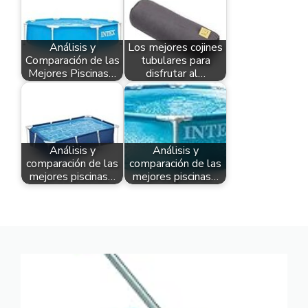
Análisis y
Los mejores cojines
Comparación de las
tubulares para
Mejores Piscinas…
disfrutar al…
Análisis y
Análisis y
comparación de las
comparación de las
mejores piscinas…
mejores piscinas…