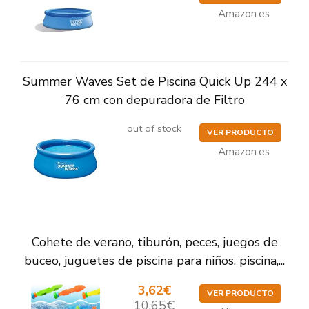
Amazon.es
Summer Waves Set de Piscina Quick Up 244 x
76 cm con depuradora de Filtro
out of stock
VER PRODUCTO
Amazon.es
Cohete de verano, tiburón, peces, juegos de
buceo, juguetes de piscina para niños, piscina,...
3,62€
VER PRODUCTO
10,65€