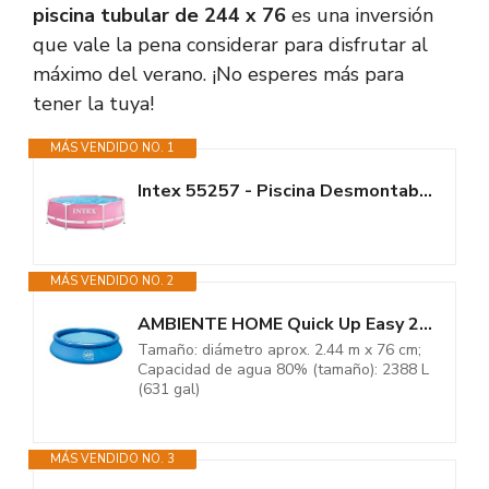
piscina tubular de 244 x 76
es una inversión
que vale la pena considerar para disfrutar al
máximo del verano. ¡No esperes más para
tener la tuya!
MÁS VENDIDO NO. 1
Intex 55257 - Piscina Desmontable Redonda Metal Frame Familiar Color Rosa,...
MÁS VENDIDO NO. 2
AMBIENTE HOME Quick Up Easy 26007 - Piscina elevada, 244 x 244 x 76 cm,...
Tamaño: diámetro aprox. 2.44 m x 76 cm;
Capacidad de agua 80% (tamaño): 2388 L
(631 gal)
MÁS VENDIDO NO. 3