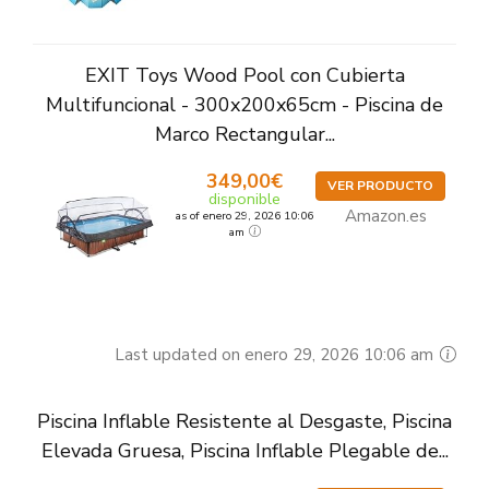
EXIT Toys Wood Pool con Cubierta
Multifuncional - 300x200x65cm - Piscina de
Marco Rectangular...
349,00€
VER PRODUCTO
disponible
Amazon.es
as of enero 29, 2026 10:06
am
Last updated on enero 29, 2026 10:06 am
Piscina Inflable Resistente al Desgaste, Piscina
Elevada Gruesa, Piscina Inflable Plegable de...