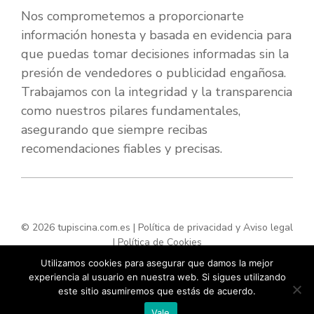
Nos comprometemos a proporcionarte
información honesta y basada en evidencia para
que puedas tomar decisiones informadas sin la
presión de vendedores o publicidad engañosa.
Trabajamos con la integridad y la transparencia
como nuestros pilares fundamentales,
asegurando que siempre recibas
recomendaciones fiables y precisas.
© 2026 tupiscina.com.es |
Política de privacidad y Aviso legal
|
Política de Cookies
Utilizamos cookies para asegurar que damos la mejor
experiencia al usuario en nuestra web. Si sigues utilizando
este sitio asumiremos que estás de acuerdo.
Vale