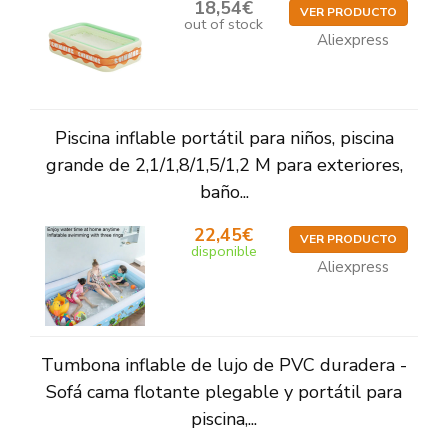
18,54€
VER PRODUCTO
out of stock
Aliexpress
Piscina inflable portátil para niños, piscina
grande de 2,1/1,8/1,5/1,2 M para exteriores,
baño...
22,45€
VER PRODUCTO
disponible
Aliexpress
Tumbona inflable de lujo de PVC duradera -
Sofá cama flotante plegable y portátil para
piscina,...