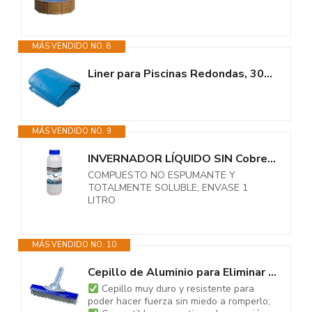
MÁS VENDIDO NO. 8
Liner para Piscinas Redondas, 300 x 120 cm (Largo x Alto), Sistema...
MÁS VENDIDO NO. 9
INVERNADOR LÍQUIDO SIN Cobre 1 LITRO para Piscinas de Obra,...
COMPUESTO NO ESPUMANTE Y
TOTALMENTE SOLUBLE; ENVASE 1
LITRO
MÁS VENDIDO NO. 10
Cepillo de Aluminio para Eliminar Las Algas en Piscinas de Obra y gresite
Cepillo muy duro y resistente para
poder hacer fuerza sin miedo a romperlo;