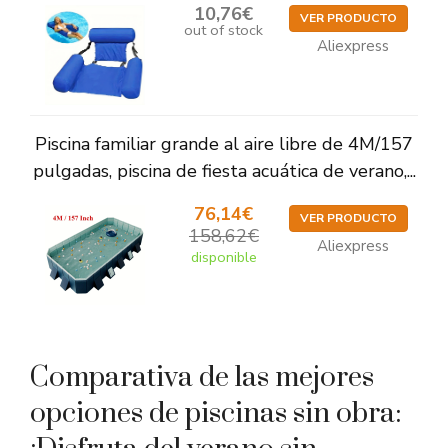
10,76€
VER PRODUCTO
out of stock
Aliexpress
Piscina familiar grande al aire libre de 4M/157
pulgadas, piscina de fiesta acuática de verano,...
76,14€
VER PRODUCTO
158,62€
Aliexpress
disponible
Comparativa de las mejores
opciones de piscinas sin obra: