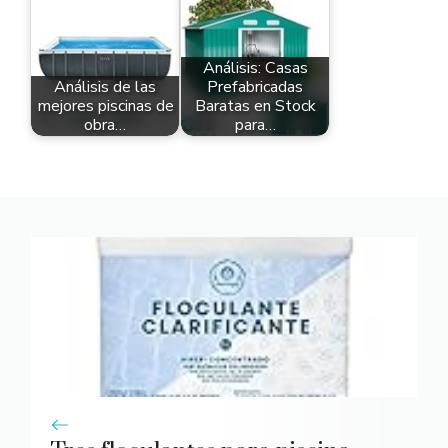
Análisis: Casas
Análisis de las
Prefabricadas
mejores piscinas de
Baratas en Stock
obra…
para…