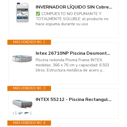
INVERNADOR LÍQUIDO SIN Cobre 5 litros Piscinas de Obra, Poliester/Liner y...
COMPUESTO NO ESPUMANTE Y
TOTALMENTE SOLUBLE: el producto no
hace espuma durante su uso
MÁS VENDIDO NO. 2
Intex 26710NP Piscina Desmontable Redonda, 366 x 76 cm
Piscina redonda Prisma Frame INTEX,
medidas: 366 x 76 cm y capacidad: 6.503
litros; Estructura metálica de acero y...
MÁS VENDIDO NO. 3
INTEX 55212 - Piscina Rectangular Prisma Frame 488x244x107 cm + depuradora
MÁS VENDIDO NO. 4