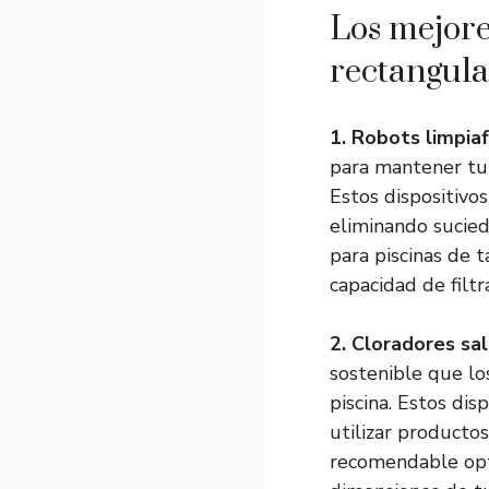
Los mejore
rectangul
1. Robots limpia
para mantener tu 
Estos dispositivo
eliminando sucied
para piscinas de 
capacidad de filtr
2. Cloradores sal
sostenible que lo
piscina. Estos dis
utilizar producto
recomendable opta