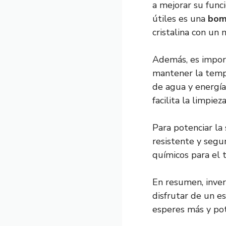
a mejorar su func
útiles es una
bomb
cristalina con un
Además, es impor
mantener la tempe
de agua y energía
facilita la limpie
Para potenciar la
resistente y segu
químicos para el 
En resumen, inver
disfrutar de un es
esperes más y pot