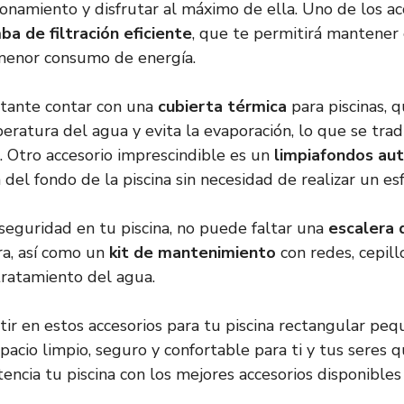
ionamiento y disfrutar al máximo de ella. Uno de los a
a de filtración eficiente
, que te permitirá mantener 
 menor consumo de energía.
tante contar con una
cubierta térmica
para piscinas, 
ratura del agua y evita la evaporación, lo que se tra
. Otro accesorio imprescindible es un
limpiafondos au
za del fondo de la piscina sin necesidad de realizar un e
 seguridad en tu piscina, no puede faltar una
escalera 
ra, así como un
kit de mantenimiento
con redes, cepill
tratamiento del agua.
tir en estos accesorios para tu piscina rectangular peq
pacio limpio, seguro y confortable para ti y tus seres q
encia tu piscina con los mejores accesorios disponibles