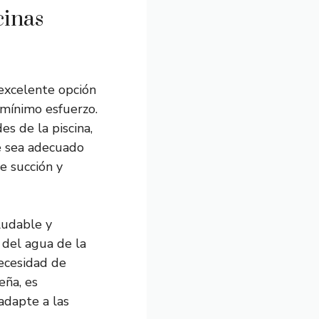
cinas
excelente opción
 mínimo esfuerzo.
s de la piscina,
ue sea adecuado
e succión y
ludable y
 del agua de la
necesidad de
eña, es
adapte a las