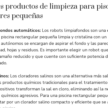
s productos de limpieza para pis
ares pequeñas
fondos automáticos:
Los robots limpiafondos son una 
piscina rectangular pequeña limpia y cristalina con un
s autónomos se encargan de aspirar el fondo y las parede
ad, hojas y residuos. Es importante elegir un robot q
tamaño reducido y que cuente con suficiente potencia d
ado.
inos:
Los cloradores salinos son una alternativa más sa
s productos químicos tradicionales para el tratamiento
positivos transforman la sal en cloro, eliminando así la 
s químicos agresivos. Para una piscina rectangular pequ
r por un clorador salino compacto y eficiente que se 