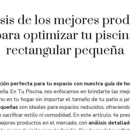
sis de los mejores pro
ara optimizar tu pisci
rectangular pequeña
ción perfecta para tu espacio con nuestra guía de ho
ña. En Tu Piscina, nos enfocamos en brindarte las mej
ano en tu hogar sin importar el tamaño de tu patio o jar
equeñas
son ideales para espacios reducidos, ofreciendo
 sacrificar estilo ni comodidad. En este artículo, te p
mejores productos en el mercado, con
análisis detalla