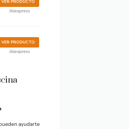
VER PRODUCTO
Aliexpress
VER PRODUCTO
Aliexpress
scina
a
e pueden ayudarte