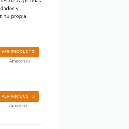
les hasta piscinas
idades y
en tu propia
VER PRODUCTO
Amazon.es
VER PRODUCTO
Amazon.es