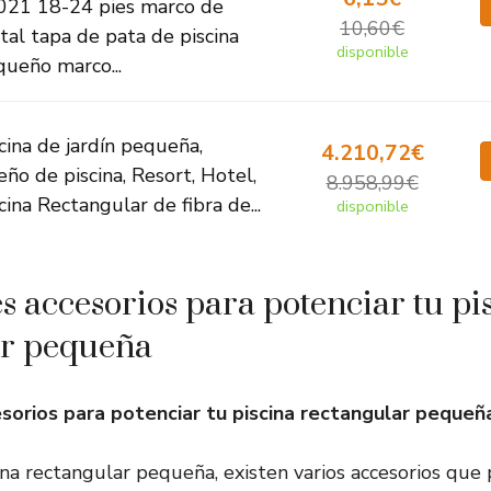
021 18-24 pies marco de
10,60€
al tapa de pata de piscina
disponible
ueño marco...
cina de jardín pequeña,
4.210,72€
eño de piscina, Resort, Hotel,
8.958,99€
cina Rectangular de fibra de...
disponible
s accesorios para potenciar tu pi
ar pequeña
sorios para potenciar tu piscina rectangular pequeñ
cina rectangular pequeña, existen varios accesorios qu