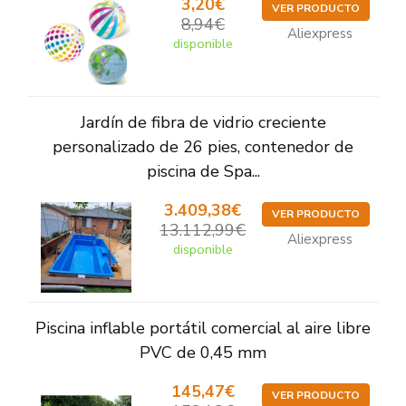
3,20€
VER PRODUCTO
8,94€
Aliexpress
disponible
Jardín de fibra de vidrio creciente
personalizado de 26 pies, contenedor de
piscina de Spa...
3.409,38€
VER PRODUCTO
13.112,99€
Aliexpress
disponible
Piscina inflable portátil comercial al aire libre
PVC de 0,45 mm
145,47€
VER PRODUCTO