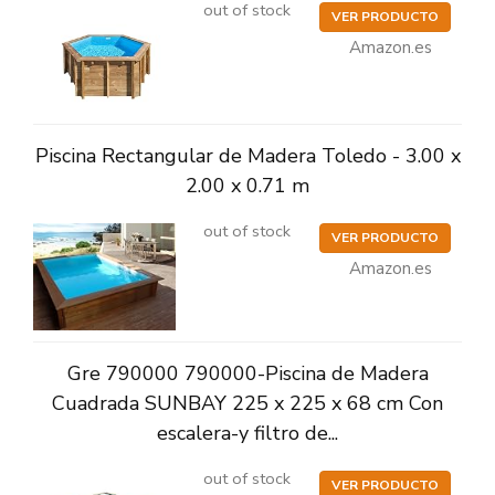
out of stock
VER PRODUCTO
Amazon.es
Piscina Rectangular de Madera Toledo - 3.00 x
2.00 x 0.71 m
out of stock
VER PRODUCTO
Amazon.es
Gre 790000 790000-Piscina de Madera
Cuadrada SUNBAY 225 x 225 x 68 cm Con
escalera-y filtro de...
out of stock
VER PRODUCTO