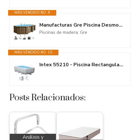
MÁS VENDIDO NO. 9
Manufacturas Gre Piscina Desmontable Hexagonal de Madera Grenade 2, Medidas...
Piscinas de madera; Gre
MÁS VENDIDO NO. 10
Intex 55210 - Piscina Rectangular Prism Frame 300x175x80 cm con depuradora
Posts Relacionados:
Análisis y