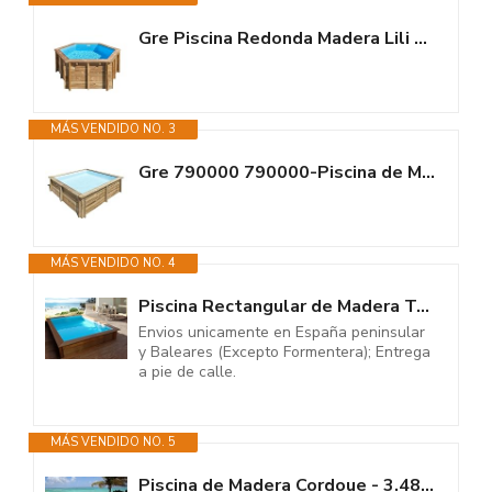
Gre Piscina Redonda Madera Lili 2 280X107 cm 800008
MÁS VENDIDO NO. 3
Gre 790000 790000-Piscina de Madera Cuadrada SUNBAY 225 x 225 x 68 cm Con...
MÁS VENDIDO NO. 4
Piscina Rectangular de Madera Toledo - 3.00 x 2.00 x 0.71 m
Envios unicamente en España peninsular
y Baleares (Excepto Formentera); Entrega
a pie de calle.
MÁS VENDIDO NO. 5
Piscina de Madera Cordoue - 3.48 x 2.15 x 1.18 m