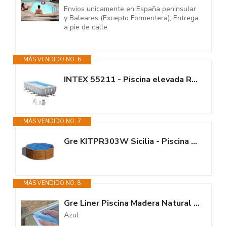
Envios unicamente en España peninsular
y Baleares (Excepto Formentera); Entrega
a pie de calle.
MÁS VENDIDO NO. 6
INTEX 55211 - Piscina elevada Rectangular Prism Frame con depuradora
MÁS VENDIDO NO. 7
Gre KITPR303W Sicilia - Piscina Elevada Redonda, Aspecto Madera, 300 x 120...
MÁS VENDIDO NO. 8
Gre Liner Piscina Madera Natural Ø400x119cm
Azul