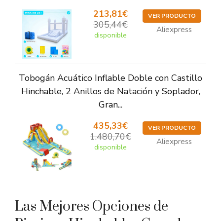
213,81€
VER PRODUCTO
305,44€
Aliexpress
disponible
Tobogán Acuático Inflable Doble con Castillo
Hinchable, 2 Anillos de Natación y Soplador,
Gran...
435,33€
VER PRODUCTO
1.480,70€
Aliexpress
disponible
Las Mejores Opciones de