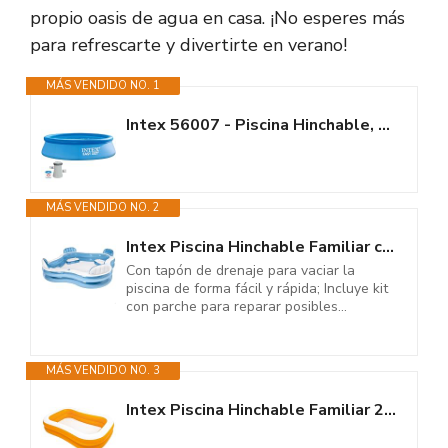
propio oasis de agua en casa. ¡No esperes más
para refrescarte y divertirte en verano!
MÁS VENDIDO NO. 1
Intex 56007 - Piscina Hinchable, Ø305x76 cm, 3.853 litros, Piscina...
MÁS VENDIDO NO. 2
Intex Piscina Hinchable Familiar con Asientos, 229x229x66 cm, 990 litros, 4...
Con tapón de drenaje para vaciar la
piscina de forma fácil y rápida; Incluye kit
con parche para reparar posibles...
MÁS VENDIDO NO. 3
Intex Piscina Hinchable Familiar 236x157x48 (cm)