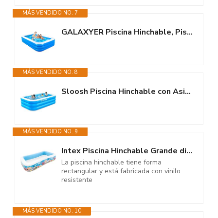
MÁS VENDIDO NO. 7
GALAXYER Piscina Hinchable, Piscina Hinchable Familiar de 3 Anillos para...
MÁS VENDIDO NO. 8
Sloosh Piscina Hinchable con Asientos, 304,8 x 182,8 x 55,8 cm, Piscina...
MÁS VENDIDO NO. 9
Intex Piscina Hinchable Grande diseño océano, 305x183x56 cm, 1050 litros,...
La piscina hinchable tiene forma
rectangular y está fabricada con vinilo
resistente
MÁS VENDIDO NO. 10