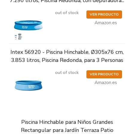
7.290 litros, Piscina Redonda, con depuradora...
out of stock
VER PRODUCTO
Amazon.es
Intex 56920 - Piscina Hinchable, Ø305x76 cm,
3.853 litros, Piscina Redonda, para 3 Personas
out of stock
VER PRODUCTO
Amazon.es
Piscina Hinchable para Niños Grandes
Rectangular para Jardín Terraza Patio