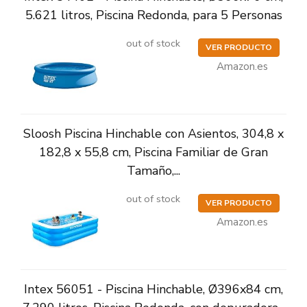
5.621 litros, Piscina Redonda, para 5 Personas
out of stock
VER PRODUCTO
Amazon.es
Sloosh Piscina Hinchable con Asientos, 304,8 x
182,8 x 55,8 cm, Piscina Familiar de Gran
Tamaño,...
out of stock
VER PRODUCTO
Amazon.es
Intex 56051 - Piscina Hinchable, Ø396x84 cm,