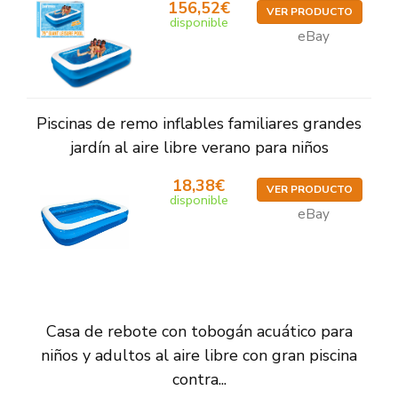
156,52€
VER PRODUCTO
disponible
eBay
Piscinas de remo inflables familiares grandes
jardín al aire libre verano para niños
18,38€
VER PRODUCTO
disponible
eBay
Casa de rebote con tobogán acuático para
niños y adultos al aire libre con gran piscina
contra...