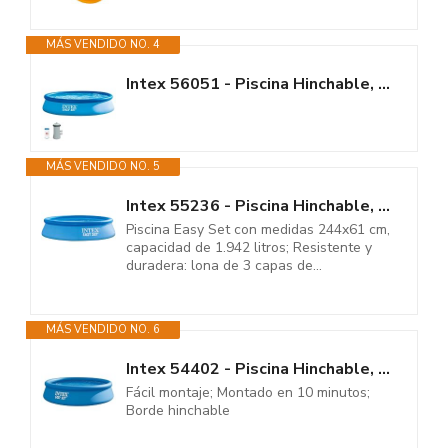
MÁS VENDIDO NO. 4
Intex 56051 - Piscina Hinchable, Ø396x84 cm, 7.290 litros, Piscina...
MÁS VENDIDO NO. 5
Intex 55236 - Piscina Hinchable, Ø244x61 cm, 1.942 litros, Piscina...
Piscina Easy Set con medidas 244x61 cm,
capacidad de 1.942 litros; Resistente y
duradera: lona de 3 capas de...
MÁS VENDIDO NO. 6
Intex 54402 - Piscina Hinchable, Ø366x76 cm, 5.621 litros, Piscina...
Fácil montaje; Montado en 10 minutos;
Borde hinchable