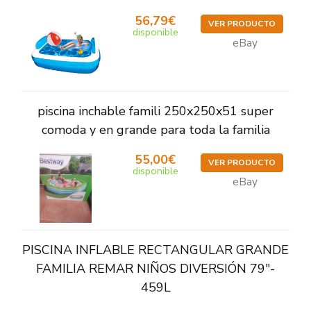
56,79€
VER PRODUCTO
disponible
eBay
piscina inchable famili 250x250x51 super
comoda y en grande para toda la familia
55,00€
VER PRODUCTO
disponible
eBay
PISCINA INFLABLE RECTANGULAR GRANDE
FAMILIA REMAR NIÑOS DIVERSIÓN 79"-
459L