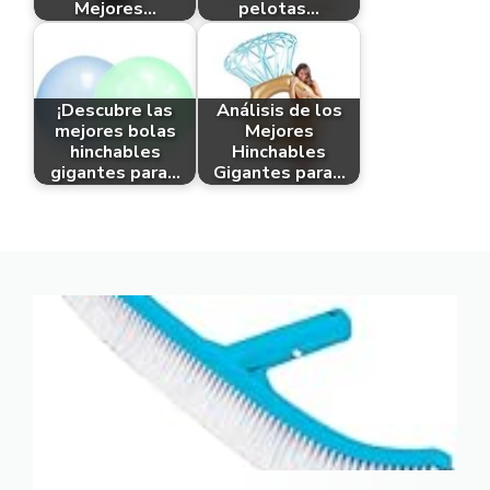
Mejores…
pelotas…
¡Descubre las
Análisis de los
mejores bolas
Mejores
hinchables
Hinchables
gigantes para…
Gigantes para…