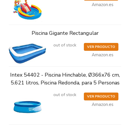
Amazon.es
Piscina Gigante Rectangular
out of stock
VER PRODUCTO
Amazon.es
Intex 54402 - Piscina Hinchable, Ø366x76 cm,
5.621 litros, Piscina Redonda, para 5 Personas
out of stock
VER PRODUCTO
Amazon.es