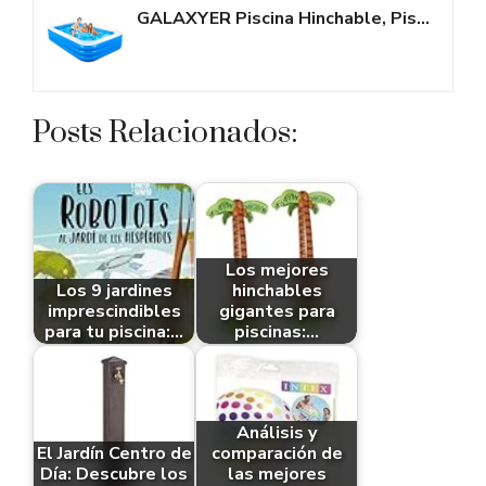
GALAXYER Piscina Hinchable, Piscina Hinchable Familiar de 3 Anillos para...
Posts Relacionados:
Los mejores
Los 9 jardines
hinchables
imprescindibles
gigantes para
para tu piscina:…
piscinas:…
Análisis y
El Jardín Centro de
comparación de
Día: Descubre los
las mejores