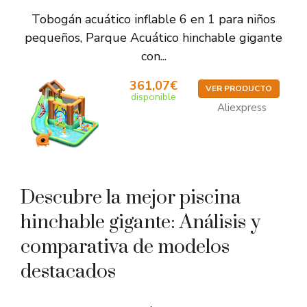
Tobogán acuático inflable 6 en 1 para niños
pequeños, Parque Acuático hinchable gigante
con...
361,07€
VER PRODUCTO
disponible
Aliexpress
Descubre la mejor piscina
hinchable gigante: Análisis y
comparativa de modelos
destacados