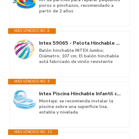
poros o pinchazos, recomendado a
partir de 2 años
MÁS VENDIDO NO. 8
Intex 59065 - Pelota Hinchable Gigante, diametro 107 cm - 3 años
Balón hinchable INTEX Jumbo;
Diámetro: 107 cm; El balón hinchable
está fabricado de vinilo resistente
MÁS VENDIDO NO. 9
Intex Piscina Hinchable Infantil con Toldo Desmontable, Piscina para niños...
Montaje: se recomienda instalar la
piscina sobre una superficie lisa,
estable y nivelada
MÁS VENDIDO NO. 10