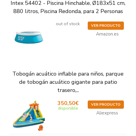
Intex 54402 - Piscina Hinchable, Ø183x51 cm,
880 litros, Piscina Redonda, para 2 Personas
out of stock
VER PRODUCTO
Amazon.es
Tobogán acuático inflable para niños, parque
de tobogán acuático gigante para patio
trasero,...
350,50€
VER PRODUCTO
disponible
Aliexpress