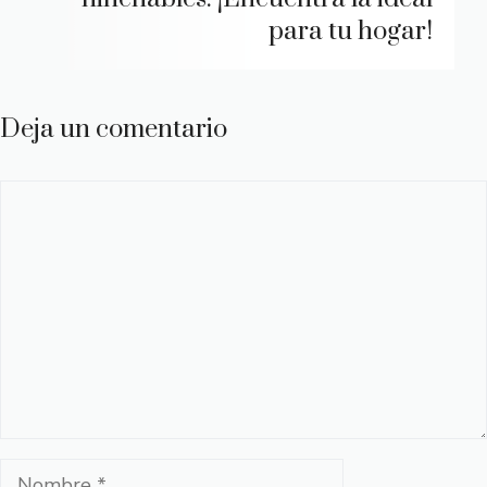
para tu hogar!
Deja un comentario
Comentario
Nombre