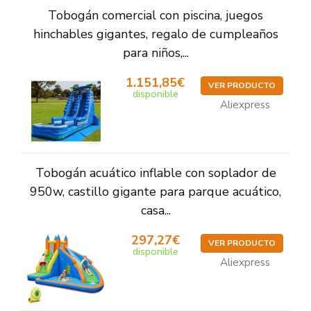
Tobogán comercial con piscina, juegos
hinchables gigantes, regalo de cumpleaños
para niños,...
1.151,85€
VER PRODUCTO
disponible
Aliexpress
Tobogán acuático inflable con soplador de
950w, castillo gigante para parque acuático,
casa...
297,27€
VER PRODUCTO
disponible
Aliexpress