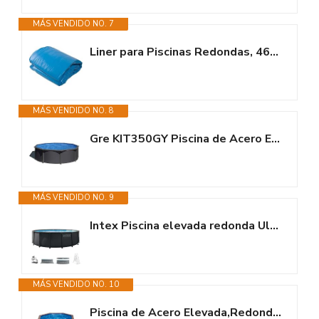
MÁS VENDIDO NO. 7
Liner para Piscinas Redondas, 460 x 120 cm (Largo x Alto), Sistema...
MÁS VENDIDO NO. 8
Gre KIT350GY Piscina de Acero Elevada, Redonda con Aspecto Acero Gris...
MÁS VENDIDO NO. 9
Intex Piscina elevada redonda Ultra XTR Frame 488x122 cm con depuradora...
MÁS VENDIDO NO. 10
Piscina de Acero Elevada,Redonda con Aspecto Madera. Piscinas Desmontables...