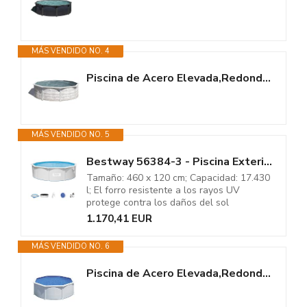
MÁS VENDIDO NO. 4
Piscina de Acero Elevada,Redonda con Aspecto Acero Nórdico. Piscinas...
MÁS VENDIDO NO. 5
Bestway 56384-3 - Piscina Exterior Redonda Hydrium de 460 x 120 cm
Tamaño: 460 x 120 cm; Capacidad: 17.430
l; El forro resistente a los rayos UV
protege contra los daños del sol
1.170,41 EUR
MÁS VENDIDO NO. 6
Piscina de Acero Elevada,Redonda con Aspecto Acero Blanco. Piscinas...