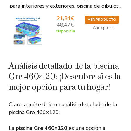
para interiores y exteriores, piscina de dibujos...
21,81€
VER PRODUCTO
48,47€
Aliexpress
disponible
Análisis detallado de la piscina
Gre 460×120: ¡Descubre si es la
mejor opción para tu hogar!
Claro, aquí te dejo un análisis detallado de la
piscina Gre 460×120:
La
piscina Gre 460×120
es una opción a