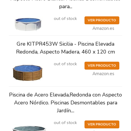
para...
out of stock
VER PRODUCTO
Amazon.es
Gre KITPR453W Sicilia - Piscina Elevada
Redonda, Aspecto Madera, 460 x 120 cm
out of stock
VER PRODUCTO
Amazon.es
Piscina de Acero Elevada,Redonda con Aspecto
Acero Nórdico. Piscinas Desmontables para
Jardín....
out of stock
VER PRODUCTO