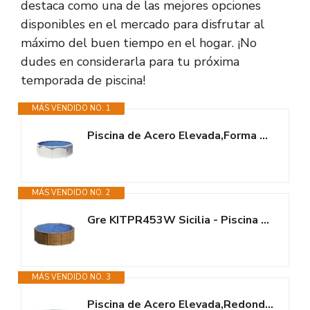
destaca como una de las mejores opciones
disponibles en el mercado para disfrutar al
máximo del buen tiempo en el hogar. ¡No
dudes en considerarla para tu próxima
temporada de piscina!
MÁS VENDIDO NO. 1
Piscina de Acero Elevada,Forma Redonda con Aspecto Acero Blanco. Piscinas...
MÁS VENDIDO NO. 2
Gre KITPR453W Sicilia - Piscina Elevada Redonda, Aspecto Madera, 460 x 120...
MÁS VENDIDO NO. 3
Piscina de Acero Elevada,Redonda con Aspecto Acero Grafito. Piscinas...