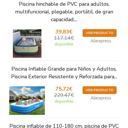
Piscina hinchable de PVC para adultos,
multifuncional, plegable, portátil, de gran
capacidad,...
39,83€
VER PRODUCTO
117,14€
Aliexpress
disponible
Piscina Inflable Grande para Niños y Adultos,
Piscina Exterior Resistente y Reforzada para...
75,72€
VER PRODUCTO
229,47€
Aliexpress
disponible
Piscina inflable de 110-180 cm, piscina de PVC