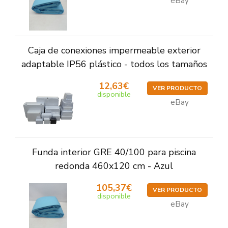
eBay
Caja de conexiones impermeable exterior
adaptable IP56 plástico - todos los tamaños
12,63€
VER PRODUCTO
disponible
eBay
Funda interior GRE 40/100 para piscina
redonda 460x120 cm - Azul
105,37€
VER PRODUCTO
disponible
eBay