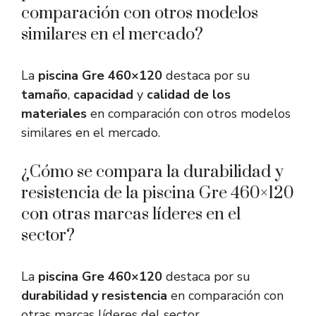
comparación con otros modelos
similares en el mercado?
La
piscina Gre 460×120
destaca por su
tamaño
,
capacidad
y
calidad de los
materiales
en comparación con otros modelos
similares en el mercado.
¿Cómo se compara la durabilidad y
resistencia de la piscina Gre 460×120
con otras marcas líderes en el
sector?
La
piscina Gre 460×120
destaca por su
durabilidad y resistencia
en comparación con
otras marcas líderes del sector.