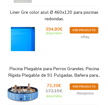
Liner Gre color azul Ø 460x120 para piscinas
redondas.
394,80€
VER PRODUCTO
disponible
eBay
Piscina Plegable para Perros Grandes, Piscina
Rígida Plegable de 91 Pulgadas, Bañera para...
72,30€
VER PRODUCTO
172,15€
Aliexpress
disponible