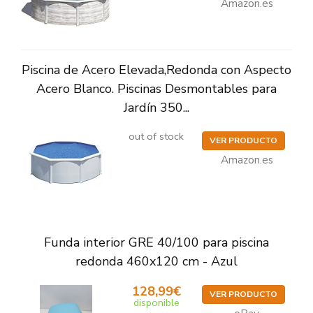
Amazon.es
Piscina de Acero Elevada,Redonda con Aspecto
Acero Blanco. Piscinas Desmontables para
Jardín 350...
out of stock
VER PRODUCTO
Amazon.es
Funda interior GRE 40/100 para piscina
redonda 460x120 cm - Azul
128,99€
VER PRODUCTO
disponible