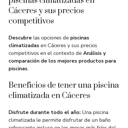
piscinas climatizadas en
Cáceres y sus precios
competitivos
Descubre
las opciones de
piscinas
climatizadas
en Cáceres y sus precios
competitivos en el contexto de
Análisis y
comparación de los mejores productos para
piscinas
.
Beneficios de tener una piscina
climatizada en Cáceres
Disfrute durante todo el año:
Una piscina
climatizada le permite disfrutar de un baño
refrescante incluso en los meses más fríos del