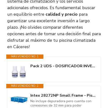
sistema de climatización y los servicios
adicionales ofrecidos. Es fundamental buscar
un equilibrio entre
calidad y precio
para
garantizar una excelente inversión a largo
plazo. ¡No olvides comparar diferentes
opciones antes de tomar una decisión final para
disfrutar al máximo de tu piscina climatizada
en Cáceres!
MÁS VENDIDO NO. 1
Pack 2 UDS - DOSIFICADOR INVERNADA AQUAPOOL 4 KG (2x2 KG) - Cloro de...
MÁS VENDIDO NO. 2
Intex 28272NP Small Frame - Piscina Desmontable, 300 x 200 x 75 cm, 3.834...
No incluye depuradora pero cuenta con
conexiones de 32 mm para poder