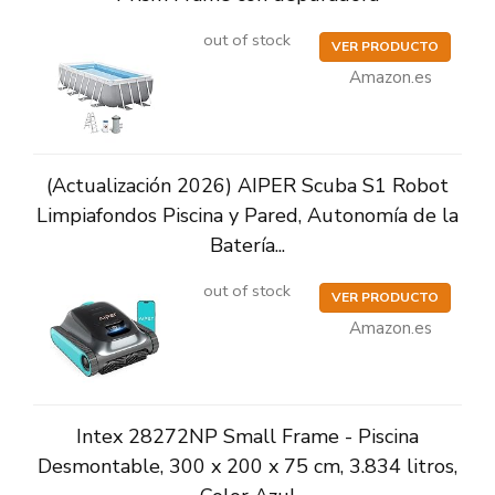
out of stock
VER PRODUCTO
Amazon.es
(Actualización 2026) AIPER Scuba S1 Robot
Limpiafondos Piscina y Pared, Autonomía de la
Batería...
out of stock
VER PRODUCTO
Amazon.es
Intex 28272NP Small Frame - Piscina
Desmontable, 300 x 200 x 75 cm, 3.834 litros,