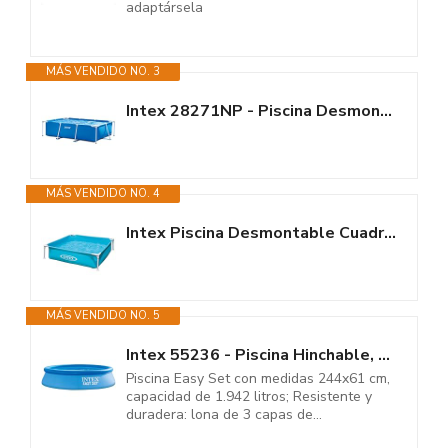
adaptársela
MÁS VENDIDO NO. 3
Intex 28271NP - Piscina Desmontable Small Frame 260 x 160 x 65 cm, 2.282...
MÁS VENDIDO NO. 4
Intex Piscina Desmontable Cuadrada Tubular Infantil, 122x122x30 cm, 342...
MÁS VENDIDO NO. 5
Intex 55236 - Piscina Hinchable, Ø244x61 cm, 1.942 litros, Piscina...
Piscina Easy Set con medidas 244x61 cm,
capacidad de 1.942 litros; Resistente y
duradera: lona de 3 capas de...