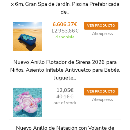
x 6m, Gran Spa de Jardín, Piscina Prefabricada
de...
6.606,37€
VER PRODUCTO
12.953,66€
Aliexpress
disponible
Nuevo Anillo Flotador de Sirena 2026 para
Niños, Asiento Inflable Antivuelco para Bebés,
Juguete...
12,05€
VER PRODUCTO
40,16€
Aliexpress
out of stock
Nuevo Anillo de Natación con Volante de