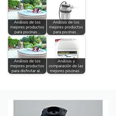
Análisis de los
Análisis de los
mejores productos
mejores productos
para piscinas…
para piscinas…
Análisis de los
Análisis y
mejores productos
comparación de las
para disfrutar al…
mejores piscinas…