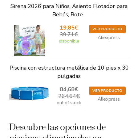
Sirena 2026 para Niños, Asiento Flotador para
Bebés, Bote...
19,85€
VER PRODUCTO
39,71€
Aliexpress
disponible
Piscina con estructura metálica de 10 pies x 30
pulgadas
84,68€
VER PRODUCTO
264,64€
Aliexpress
out of stock
Descubre las opciones de