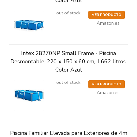
Color Azul
out of stock
VER PRODUCTO
Amazon.es
Intex 28270NP Small Frame - Piscina
Desmontable, 220 x 150 x 60 cm, 1.662 litros,
Color Azul
out of stock
VER PRODUCTO
Amazon.es
Piscina Familiar Elevada para Exteriores de 4m