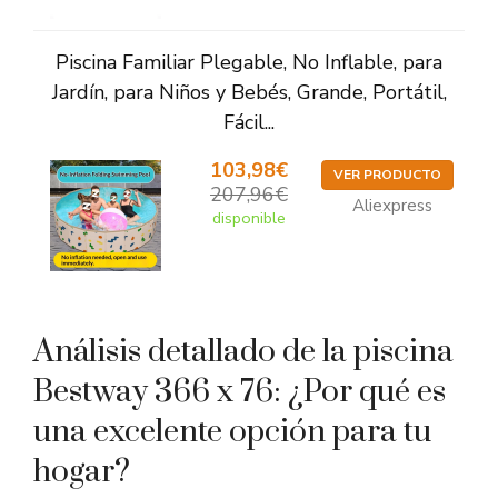
Piscina Familiar Plegable, No Inflable, para
Jardín, para Niños y Bebés, Grande, Portátil,
Fácil...
103,98€
VER PRODUCTO
207,96€
Aliexpress
disponible
Análisis detallado de la piscina
Bestway 366 x 76: ¿Por qué es
una excelente opción para tu
hogar?