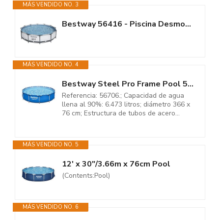
MÁS VENDIDO NO. 3
Bestway 56416 - Piscina Desmontable Tubular Steel Pro Max 366x76 cm...
MÁS VENDIDO NO. 4
Bestway Steel Pro Frame Pool 56706 sin Bomba, Piscina Redonda de Acero de...
Referencia: 56706.; Capacidad de agua
llena al 90%: 6.473 litros; diámetro 366 x
76 cm; Estructura de tubos de acero...
MÁS VENDIDO NO. 5
12' x 30"/3.66m x 76cm Pool
(Contents:Pool)
MÁS VENDIDO NO. 6