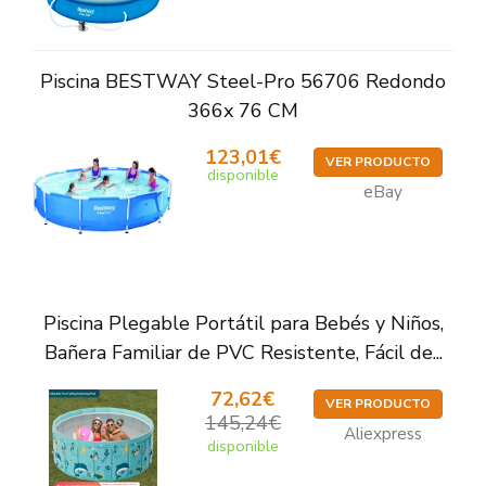
Piscina BESTWAY Steel-Pro 56706 Redondo
366x 76 CM
123,01€
VER PRODUCTO
disponible
eBay
Piscina Plegable Portátil para Bebés y Niños,
Bañera Familiar de PVC Resistente, Fácil de...
72,62€
VER PRODUCTO
145,24€
Aliexpress
disponible