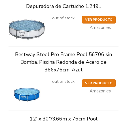
Depuradora de Cartucho 1.249...
out of stock
VER PRODUCTO
Amazon.es
Bestway Steel Pro Frame Pool 56706 sin
Bomba, Piscina Redonda de Acero de
366x76cm, Azul
out of stock
VER PRODUCTO
Amazon.es
12' x 30"/3.66m x 76cm Pool