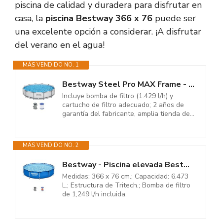
piscina de calidad y duradera para disfrutar en
casa, la
piscina Bestway 366 x 76
puede ser
una excelente opción a considerar. ¡A disfrutar
del verano en el agua!
MÁS VENDIDO NO. 1
Bestway Steel Pro MAX Frame - Juego de Piscina con Bomba de Filtro,...
Incluye bomba de filtro (1.429 l/h) y
cartucho de filtro adecuado; 2 años de
garantía del fabricante, amplia tienda de...
MÁS VENDIDO NO. 2
Bestway - Piscina elevada Bestway Steel Pro - Medidas 366 x 76 cm - Modelo...
Medidas: 366 x 76 cm.; Capacidad: 6.473
L.; Estructura de Tritech.; Bomba de filtro
de 1,249 l/h incluida.