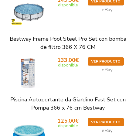
149,90€
VER PRODUCTO
disponible
eBay
Bestway Frame Pool Steel Pro Set con bomba
de filtro 366 X 76 CM
133,00€
VER PRODUCTO
disponible
eBay
Piscina Autoportante da Giardino Fast Set con
Pompa 366 x 76 cm Bestway
125,00€
VER PRODUCTO
disponible
eBay