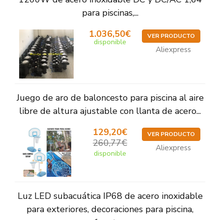
para piscinas,...
1.036,50€
VER PRODUCTO
disponible
Aliexpress
Juego de aro de baloncesto para piscina al aire
libre de altura ajustable con llanta de acero...
129,20€
VER PRODUCTO
260,77€
Aliexpress
disponible
Luz LED subacuática IP68 de acero inoxidable
para exteriores, decoraciones para piscina,