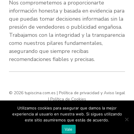
Nos comprometemos a proporcionarte
información honesta y basada en evidencia para
que puedas tomar decisiones informadas sin la
presión de vendedores o publicidad engañosa.
Trabajamos con la integridad y la transparencia
como nuestros pilares fundamentales,
asegurando que siempre recibas
recomendaciones fiables y precisas.
© 2026 tupiscina.com.es |
Política de privacidad y Aviso legal
|
Política de Cookies
Utilizamos cookies para asegurar que damos la mejor
experiencia al usuario en nuestra web. Si sigues utilizando
este sitio asumiremos que estás de acuerdo.
Vale