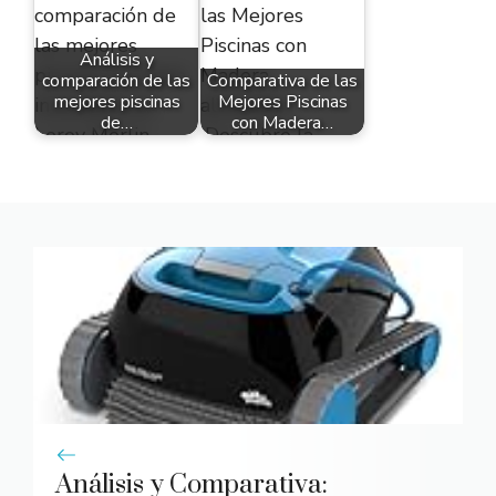
Análisis y
comparación de las
Comparativa de las
mejores piscinas
Mejores Piscinas
de…
con Madera…
Análisis y Comparativa: