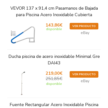
VEVOR 137 x 91,4 cm Pasamanos de Bajada
para Piscina Acero Inoxidable Cubierta
143,86€
VER PRODUCTO
disponible
eBay
Ducha piscina de acero inoxidable Minimal Gre
DAI43
219,00€
VER PRODUCTO
251,85€
eBay
disponible
Fuente Rectangular Acero Inoxidable Piscina