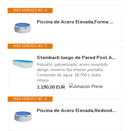
MÁS VENDIDO NO. 4
Piscina de Acero Elevada,Forma Redonda con Aspecto Acero Blanco. Piscinas...
MÁS VENDIDO NO. 5
Steinbach Juego de Pared Pool Acero Highline Ovalado, Color Blanco, 550 x...
Robusto, galvanizado, acero revestido
abrigo; invierno fija interior pantalla;
Contenido de agua: 18.700 L (tubo
Altura...
2.190,00 EUR
MÁS VENDIDO NO. 6
Piscina de Acero Elevada,Redonda con Aspecto Acero Blanco. Piscinas...