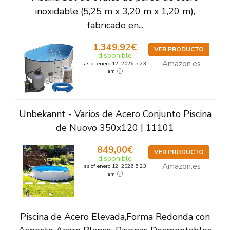
inoxidable (5,25 m x 3,20 m x 1,20 m),
fabricado en...
1.349,92€
VER PRODUCTO
disponible
Amazon.es
as of enero 12, 2026 5:23
am
Unbekannt - Varios de Acero Conjunto Piscina
de Nuovo 350x120 | 11101
849,00€
VER PRODUCTO
disponible
Amazon.es
as of enero 12, 2026 5:23
am
Piscina de Acero Elevada,Forma Redonda con