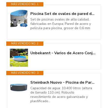
MÁS VENDIDO NO. 1
Piscina Set de ovales de pared de acero inoxidable (5,25 m x 3,20 m x 1,20...
Set de piscinas ovales de alta calidad,
fabricadas en Europa; Pared de acero y
película para piscina, grosor de 0,6 mm
MÁS VENDIDO NO. 2
Unbekannt - Varios de Acero Conjunto Piscina de Nuovo 350x120 | 11101
MÁS VENDIDO NO. 3
Steinbach Nuovo - Piscina de Pared de Acero, 350 x 120 cm, Color Antracita
Capacidad de agua: 10.400 litros (altura
de llenado 110 cm); Robusto
revestimiento de acero galvanizado y
plastificado...