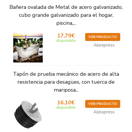
Bañera ovalada de Metal de acero galvanizado,
cubo grande galvanizado para el hogar,
piscina,...
17,79€
VER PRODUCTO
disponible
Aliexpress
Tapón de prueba mecánico de acero de alta
resistencia para desagües, con tuerca de
mariposa...
16,10€
VER PRODUCTO
disponible
Aliexpress