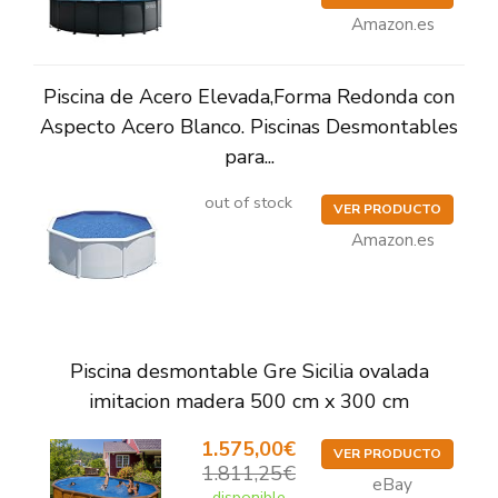
Amazon.es
Piscina de Acero Elevada,Forma Redonda con
Aspecto Acero Blanco. Piscinas Desmontables
para...
out of stock
VER PRODUCTO
Amazon.es
Piscina desmontable Gre Sicilia ovalada
imitacion madera 500 cm x 300 cm
1.575,00€
VER PRODUCTO
1.811,25€
eBay
disponible