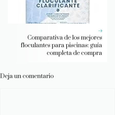
Comparativa de los mejores
floculantes para piscinas: guía
completa de compra
Deja un comentario
Comentario