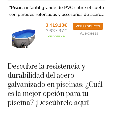
"Piscina infantil grande de PVC sobre el suelo
con paredes reforzadas y accesorios de acero...
3.419,13€
VER PRODUCTO
3.637,37€
Aliexpress
disponible
Descubre la resistencia y
durabilidad del acero
galvanizado en piscinas: ¿Cuál
es la mejor opción para tu
piscina? ¡Descúbrelo aquí!