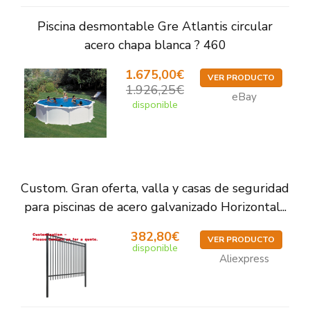
Piscina desmontable Gre Atlantis circular
acero chapa blanca ? 460
1.675,00€
VER PRODUCTO
1.926,25€
eBay
disponible
Custom. Gran oferta, valla y casas de seguridad
para piscinas de acero galvanizado Horizontal...
382,80€
VER PRODUCTO
disponible
Aliexpress