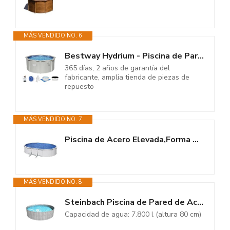
MÁS VENDIDO NO. 6
Bestway Hydrium - Piscina de Pared de Acero con Filtro de Arena, diámetro...
365 días; 2 años de garantía del
fabricante, amplia tienda de piezas de
repuesto
MÁS VENDIDO NO. 7
Piscina de Acero Elevada,Forma Ovalada con Aspecto Acero Blanco. Piscinas...
MÁS VENDIDO NO. 8
Steinbach Piscina de Pared de Acero New Splasher Secure 011002G – Ø 350...
Capacidad de agua: 7.800 l (altura 80 cm)