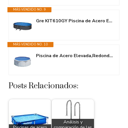
MÁS VENDIDO NO. 9
Gre KIT610GY Piscina de Acero Elevada, Ovalada con Aspecto Acero Gris...
MÁS VENDIDO NO. 10
Piscina de Acero Elevada,Redonda con Aspecto Acero Blanco. Piscinas...
Posts Relacionados:
Análisis y
Piscinas de acero
comparación de las