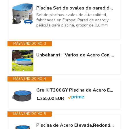
Piscina Set de ovales de pared de acero inoxidable (5,25 m x 3,20 m x 1,20...
Set de piscinas ovales de alta calidad,
fabricadas en Europa; Pared de acero y
película para piscina, grosor de 0,6 mm
MÁS VENDIDO NO. 3
Unbekannt - Varios de Acero Conjunto Piscina de Nuovo 350x120 | 11101
MÁS VENDIDO NO. 4
Gre KIT300GY Piscina de Acero Elevada, Redonda con Aspecto Acero Gris...
1.255,00 EUR
MÁS VENDIDO NO. 5
Piscina de Acero Elevada,Redonda con Aspecto Madera. Piscinas Desmontables...