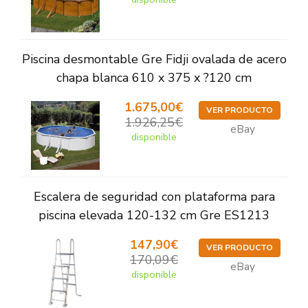
Piscina desmontable Gre Fidji ovalada de acero
chapa blanca 610 x 375 x ?120 cm
1.675,00€
VER PRODUCTO
1.926,25€
eBay
disponible
Escalera de seguridad con plataforma para
piscina elevada 120-132 cm Gre ES1213
147,90€
VER PRODUCTO
170,09€
eBay
disponible