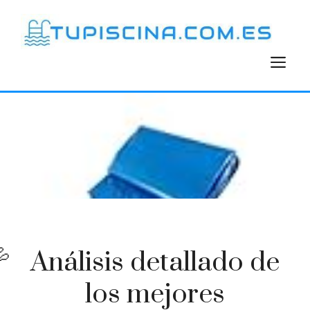
Saltar
al
contenido
M
Análisis detallado de
los mejores