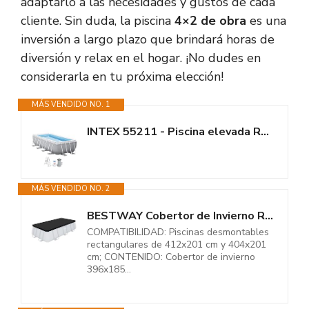
adaptarlo a las necesidades y gustos de cada
cliente. Sin duda, la piscina
4×2 de obra
es una
inversión a largo plazo que brindará horas de
diversión y relax en el hogar. ¡No dudes en
considerarla en tu próxima elección!
MÁS VENDIDO NO. 1
INTEX 55211 - Piscina elevada Rectangular Prism Frame con depuradora
MÁS VENDIDO NO. 2
BESTWAY Cobertor de Invierno Rectangular 396x185 cm para Piscinas...
COMPATIBILIDAD: Piscinas desmontables
rectangulares de 412x201 cm y 404x201
cm; CONTENIDO: Cobertor de invierno
396x185...