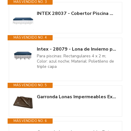
MÁS VENDIDO NO. 3
INTEX 28037 - Cobertor Piscina Rectangular Prism Frame 400x200 cm, Color...
MÁS VENDIDO NO. 4
Intex - 28079 - Lona de Invierno para Piscina Rectangular 4,00 x 2,00 m -...
Para piscinas: Rectangulares 4 x 2 m;
Color: azul noche; Material: Polietileno de
triple capa
MÁS VENDIDO NO. 5
Garronda Lonas Impermeables Exterior – 2x4 m 200 g/m² – Lona Suelo...
MÁS VENDIDO NO. 6