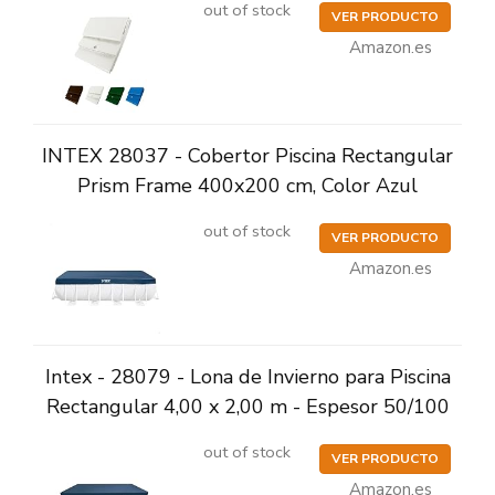
out of stock
VER PRODUCTO
Amazon.es
INTEX 28037 - Cobertor Piscina Rectangular
Prism Frame 400x200 cm, Color Azul
out of stock
VER PRODUCTO
Amazon.es
Intex - 28079 - Lona de Invierno para Piscina
Rectangular 4,00 x 2,00 m - Espesor 50/100
out of stock
VER PRODUCTO
Amazon.es