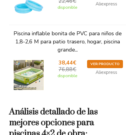
22,46€
Aliexpress
disponible
Piscina inflable bonita de PVC para niños de
1,8-2,6 M para patio trasero, hogar, piscina
grande...
38,44€
VER PRODUCTO
76,88€
Aliexpress
disponible
Análisis detallado de las
mejores opciones para
piscinas 4×2 de obra: