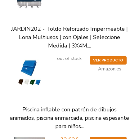
JARDIN202 - Toldo Reforzado Impermeable |
Lona Multiusos | con Ojales | Seleccione
Medida | 3X4M....
out of stock
VER PRODUCTO
Amazon.es
Piscina inflable con patrón de dibujos
animados, piscina enmarcada, piscina espesante
para niños...