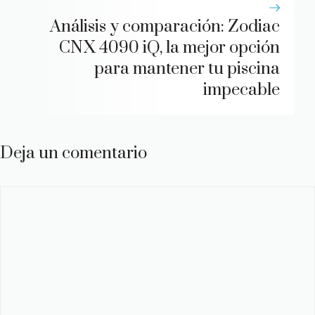
Análisis y comparación: Zodiac
CNX 4090 iQ, la mejor opción
para mantener tu piscina
impecable
Deja un comentario
Comentario