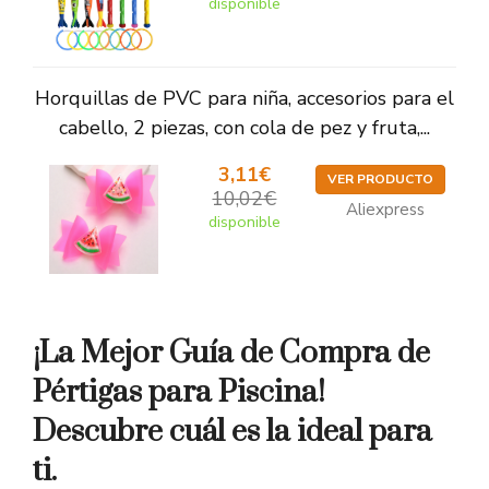
disponible
Horquillas de PVC para niña, accesorios para el
cabello, 2 piezas, con cola de pez y fruta,...
3,11€
VER PRODUCTO
10,02€
Aliexpress
disponible
¡La Mejor Guía de Compra de
Pértigas para Piscina!
Descubre cuál es la ideal para
ti.