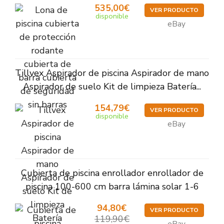
535,00€
VER PRODUCTO
disponible
eBay
Tillvex Aspirador de piscina Aspirador de mano
Aspirador de suelo Kit de limpieza Batería...
154,79€
VER PRODUCTO
disponible
eBay
Cubierta de piscina enrollador enrollador de
piscina 100-600 cm barra lámina solar 1-6
94,80€
VER PRODUCTO
119,90€