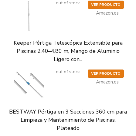
out of stock
VER PRODUCTO
Amazon.es
Keeper Pértiga Telescópica Extensible para
Piscinas 2,40–4,80 m, Mango de Aluminio
Ligero con...
out of stock
VER PRODUCTO
Amazon.es
BESTWAY Pértiga en 3 Secciones 360 cm para
Limpieza y Mantenimiento de Piscinas,
Plateado