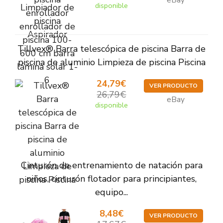
eBay
disponible
Tillvex® Barra telescópica de piscina Barra de
piscina de aluminio Limpieza de piscina Piscina
24,79€
VER PRODUCTO
26,79€
eBay
disponible
Cinturón de entrenamiento de natación para
niños, cinturón flotador para principiantes,
equipo...
8,48€
VER PRODUCTO