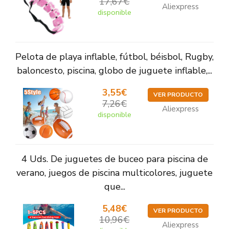
17,67€
Aliexpress
disponible
Pelota de playa inflable, fútbol, béisbol, Rugby,
baloncesto, piscina, globo de juguete inflable,...
3,55€
VER PRODUCTO
7,26€
Aliexpress
disponible
4 Uds. De juguetes de buceo para piscina de
verano, juegos de piscina multicolores, juguete
que...
5,48€
VER PRODUCTO
10,96€
Aliexpress