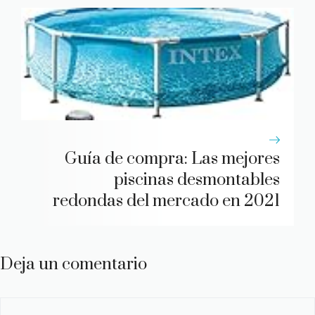
Guía de compra: Las mejores
piscinas desmontables
redondas del mercado en 2021
Deja un comentario
Comentario