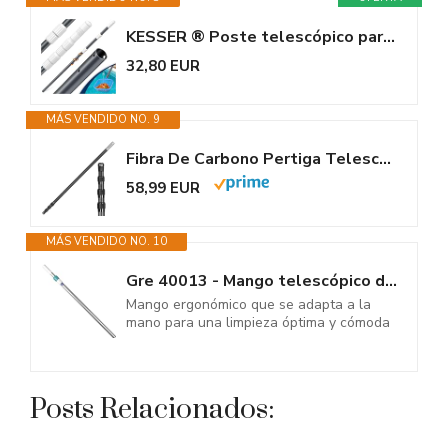
KESSER ® Poste telescópico para Piscina Poste para Piscina de Aluminio |...
32,80 EUR
MÁS VENDIDO NO. 9
Fibra De Carbono Pertiga Telescopica Piscina 3,65m, Recoge Hojas para...
58,99 EUR
MÁS VENDIDO NO. 10
Gre 40013 - Mango telescópico de Aluminio de 2,4 Metros (2 tramos x...
Mango ergonómico que se adapta a la
mano para una limpieza óptima y cómoda
Posts Relacionados: