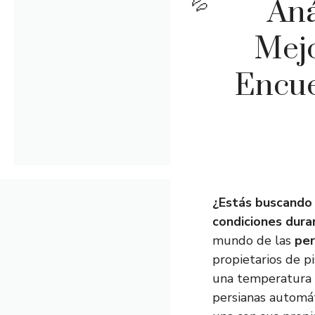
Aná
Mejo
Encue
¿Estás buscando 
condiciones dura
mundo de las
per
propietarios de p
una temperatura 
persianas automát