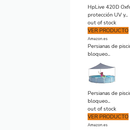
HpLive 420D Oxfor
protección UV y...
out of stock
VER PRODUCTO
Amazon.es
Persianas de pisci
bloqueo...
Persianas de pisci
bloqueo...
out of stock
VER PRODUCTO
Amazon.es