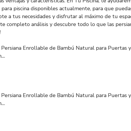
s ventajas y características. En Tu Piscina, te ayudare
 para piscina disponibles actualmente, para que puedas
te a tus necesidades y disfrutar al máximo de tu espac
e completo análisis y descubre todo lo que las persian
!
 Persiana Enrollable de Bambú Natural para Puertas 
...
 Persiana Enrollable de Bambú Natural para Puertas 
...