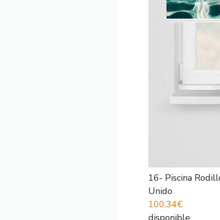
16- Piscina Rodi
Unido
100,34€
disponible