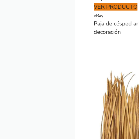
VER PRODUCTO
eBay
Paja de césped ar
decoración