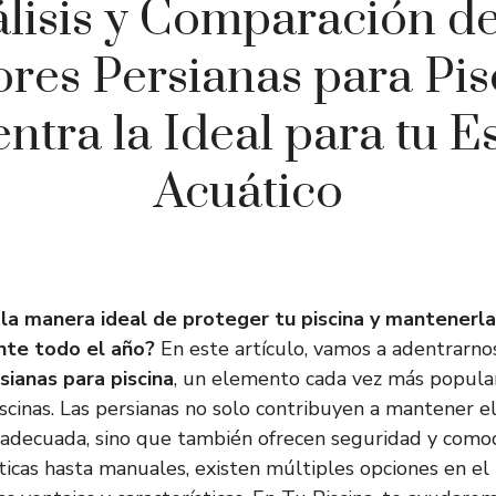
lisis y Comparación de
res Persianas para Pis
ntra la Ideal para tu E
Acuático
la manera ideal de proteger tu piscina y mantenerl
nte todo el año?
En este artículo, vamos a adentrarnos
sianas para piscina
, un elemento cada vez más popular
iscinas. Las persianas no solo contribuyen a mantener el
adecuada, sino que también ofrecen seguridad y como
icas hasta manuales, existen múltiples opciones en el