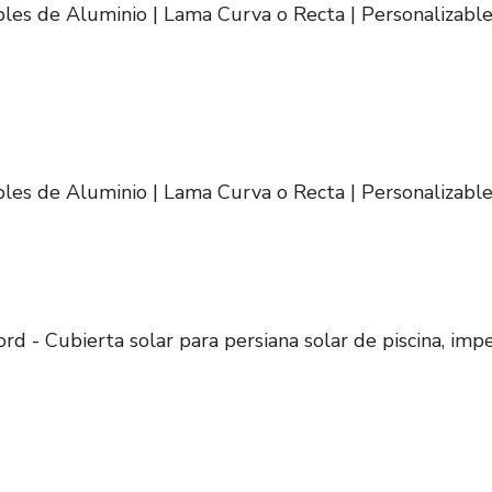
bles de Aluminio | Lama Curva o Recta | Personalizabl
bles de Aluminio | Lama Curva o Recta | Personalizabl
d - Cubierta solar para persiana solar de piscina, imp