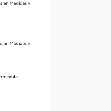
es en Medidas y
es en Medidas y
ermeable,