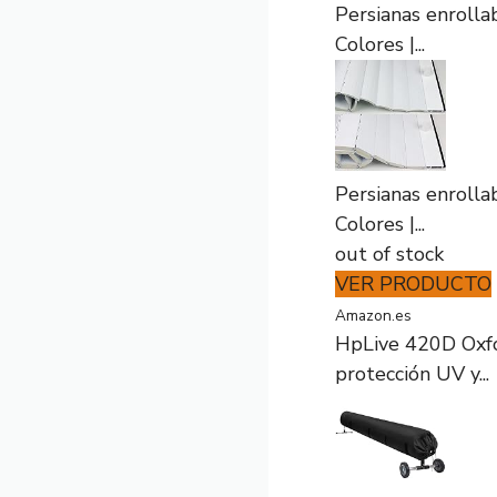
Persianas enrolla
Colores |...
Persianas enrolla
Colores |...
out of stock
VER PRODUCTO
Amazon.es
HpLive 420D Oxfor
protección UV y...