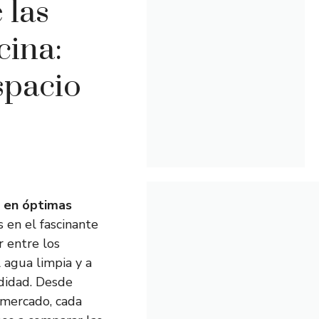
 las
cina:
spacio
a en óptimas
 en el fascinante
 entre los
 agua limpia y a
didad. Desde
 mercado, cada