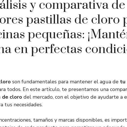
álisis y comparativa de 
ores pastillas de cloro 
cinas pequeñas: ¡Manté
na en perfectas condic
cloro
son fundamentales para mantener el agua de
tu
ara todos. En este artículo, te presentamos una compar
s de cloro
del mercado, con el objetivo de ayudarte a e
a tus necesidades.
ncentraciones, tamaños y marcas disponibles, es import