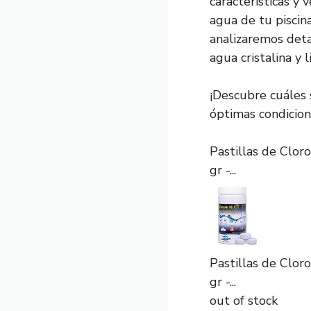
características y
agua de tu piscina.
analizaremos det
agua cristalina y l
¡Descubre cuáles 
óptimas condicio
Pastillas de Cloro
gr -...
Pastillas de Cloro
gr -...
out of stock