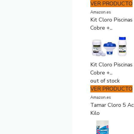
VER PRODUCTO
Amazon.es
Kit Cloro Piscin
Cobre +...
Kit Cloro Piscin
Cobre +...
out of stock
VER PRODUCTO
Amazon.es
Tamar Cloro 5 Acc
Kilo