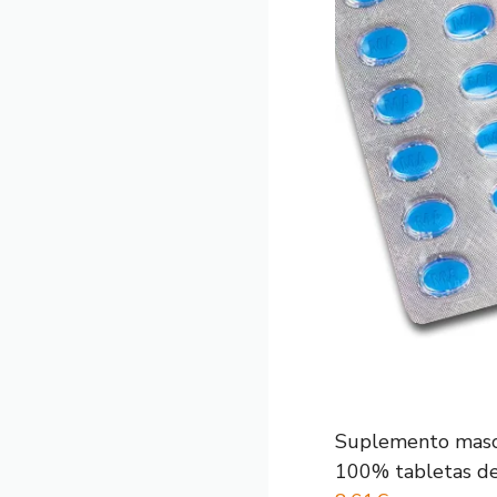
Suplemento mascu
100% tabletas de.