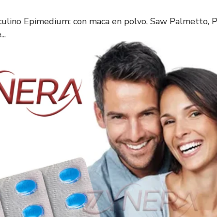
lino Epimedium: con maca en polvo, Saw Palmetto, 
..