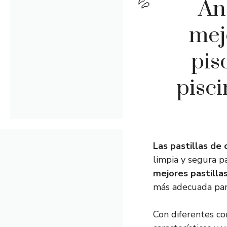
An
mej
pis
pisci
Las pastillas de 
limpia y segura p
mejores pastilla
más adecuada par
Con diferentes co