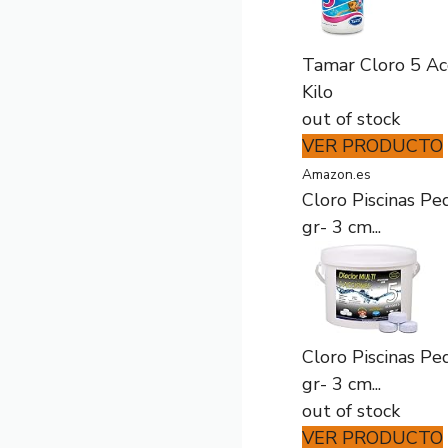
Tamar Cloro 5 Acc
Kilo
out of stock
VER PRODUCTO
Amazon.es
Cloro Piscinas P
gr- 3 cm...
Cloro Piscinas P
gr- 3 cm...
out of stock
VER PRODUCTO