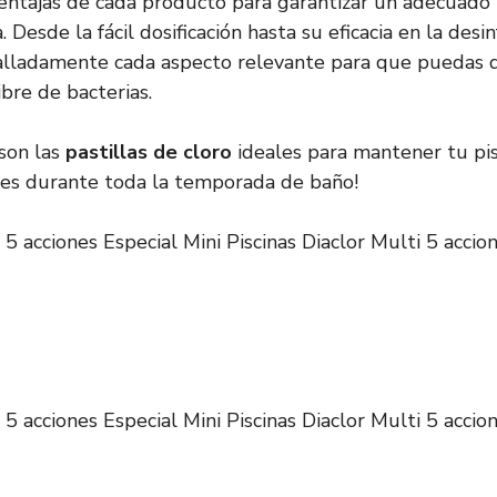
 ventajas de cada producto para garantizar un adecuado
 Desde la fácil dosificación hasta su eficacia en la desin
alladamente cada aspecto relevante para que puedas d
ibre de bacterias.
son las
pastillas de cloro
ideales para mantener tu pi
nes durante toda la temporada de baño!
 5 acciones Especial Mini Piscinas Diaclor Multi 5 accion
 5 acciones Especial Mini Piscinas Diaclor Multi 5 accion