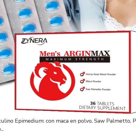
lino Epimedium: con maca en polvo, Saw Palmetto, 
..