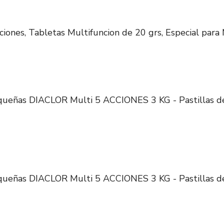
iones, Tabletas Multifuncion de 20 grs, Especial para M
equeñas DIACLOR Multi 5 ACCIONES 3 KG - Pastillas d
equeñas DIACLOR Multi 5 ACCIONES 3 KG - Pastillas d