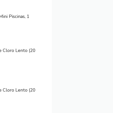
ini Piscinas, 1
e Cloro Lento (20
e Cloro Lento (20