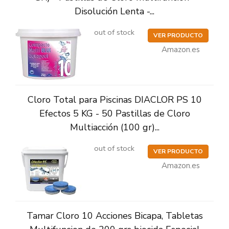
Disolución Lenta -...
out of stock
VER PRODUCTO
Amazon.es
Cloro Total para Piscinas DIACLOR PS 10
Efectos 5 KG - 50 Pastillas de Cloro
Multiacción (100 gr)...
out of stock
VER PRODUCTO
Amazon.es
Tamar Cloro 10 Acciones Bicapa, Tabletas