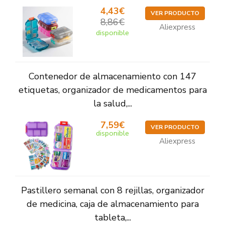
4,43€
VER PRODUCTO
8,86€
Aliexpress
disponible
Contenedor de almacenamiento con 147
etiquetas, organizador de medicamentos para
la salud,...
7,59€
VER PRODUCTO
disponible
Aliexpress
Pastillero semanal con 8 rejillas, organizador
de medicina, caja de almacenamiento para
tableta,...