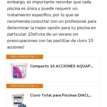
embargo, es importante recordar que cada
piscina es única y puede requerir un
tratamiento específico, por lo que se
recomienda consultar con un profesional para
determinar la mejor opción para tu piscina en
particular. ¡Disfruta de un verano sin
preocupaciones con las pastillas de cloro 10
acciones!
MÁS VENDIDO NO. 1
Compacto 10 ACCIONES AQUAPOOL (200 GR) - Pastillas de Cloro multifunción -...
MÁS VENDIDO NO. 2
Cloro Total para Piscinas DIACLOR PS 10 Efectos 5 KG - 50 Pastillas de...