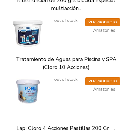
Multifuncion de 200 grs biocida Especial
multiacción...
out of stock
VER PRODUCTO
Amazon.es
Tratamiento de Aguas para Piscina y SPA
(Cloro 10 Acciones)
out of stock
VER PRODUCTO
Amazon.es
Lapi Cloro 4 Acciones Pastillas 200 Gr →