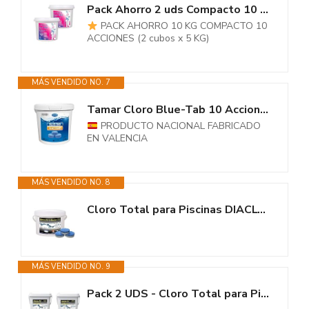
Pack Ahorro 2 uds Compacto 10 ACCIONES AQUAPOOL (200 GR) - Pastillas de...
PACK AHORRO 10 KG COMPACTO 10
ACCIONES (2 cubos x 5 KG)
MÁS VENDIDO NO. 7
Tamar Cloro Blue-Tab 10 Acciones,Tableta 200 gr, disolución lenta,...
PRODUCTO NACIONAL FABRICADO
EN VALENCIA
MÁS VENDIDO NO. 8
Cloro Total para Piscinas DIACLOR PS 10 Efectos 3 KG - 30 Pastillas de...
MÁS VENDIDO NO. 9
Pack 2 UDS - Cloro Total para Piscinas DIACLOR PS 10 Efectos 10 KG (2x5 KG)...