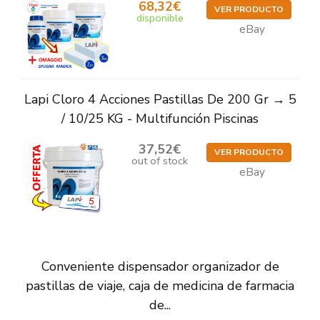
68,32€
VER PRODUCTO
disponible
eBay
Lapi Cloro 4 Acciones Pastillas De 200 Gr → 5
/ 10/25 KG - Multifunción Piscinas
37,52€
VER PRODUCTO
out of stock
eBay
Conveniente dispensador organizador de
pastillas de viaje, caja de medicina de farmacia
de...