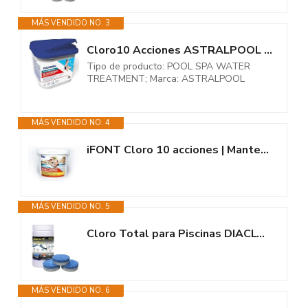
MÁS VENDIDO NO. 3
Cloro10 Acciones ASTRALPOOL de Disolución Lenta y Continua 5kg -...
Tipo de producto: POOL SPA WATER
TREATMENT; Marca: ASTRALPOOL
MÁS VENDIDO NO. 4
iFONT Cloro 10 acciones | Mantenimiento de Piscina | Tratamiento...
MÁS VENDIDO NO. 5
Cloro Total para Piscinas DIACLOR PS 10 Efectos 1 KG - 10 Pastillas de...
MÁS VENDIDO NO. 6