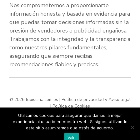
Nos comprometemos a proporcionarte
información honesta y basada en evidencia para
que puedas tomar decisiones informadas sin la
presión de vendedores o publicidad engañosa.
Trabajamos con la integridad y la transparencia
como nuestros pilares fundamentales,
asegurando que siempre recibas
recomendaciones fiables y precisas.
© 2026 tupiscina.com.es |
Política de privacidad y Aviso legal
|
Política de Cookies
Utilizamos cookies para asegurar que damos la mejor
experiencia al usuario en nuestra web. Si sigues utilizando
este sitio asumiremos que estás de acuerdo.
Vale