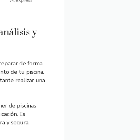
Aliexpress
nálisis y
reparar de forma
nto de tu piscina.
tante realizar una
ner de piscinas
icación. Es
ra y segura,