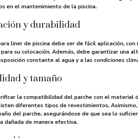
os en el mantenimiento de la piscina.
cación y durabilidad
ra liner de piscina debe ser de fácil aplicación, con 
s para su colocación. Además, debe garantizar una alt
exposición constante al agua y a las condiciones clim
lidad y tamaño
ificar la compatibilidad del parche con el material d
existen diferentes tipos de revestimientos. Asimismo
maño del parche, asegurándose de que sea lo sufic
rea dañada de manera efectiva.