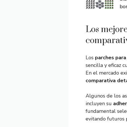
bor
Los mejores
comparativ
Los
parches para 
sencilla y eficaz 
En el mercado exi
comparativa det
Algunos de los as
incluyen su
adher
fundamental selec
evitando futuros 