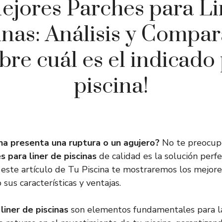
ejores Parches para Li
inas: Análisis y Compar
bre cuál es el indicado 
piscina!
ina presenta una ruptura o un agujero?
No te preocupe
s para liner de piscinas
de calidad es la solución perfe
este artículo de Tu Piscina te mostraremos los mejor
sus características y ventajas.
liner de piscinas
son elementos fundamentales para la