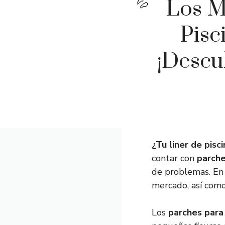
Los M
Pisc
¡Descu
¿Tu liner de pisc
contar con
parche
de problemas. En 
mercado, así como 
Los
parches para 