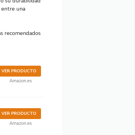
do su durabilidad
 entre una
s recomendados
VER PRODUCTO
Amazon.es
VER PRODUCTO
Amazon.es