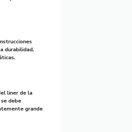
instrucciones
a durabilidad,
áticas.
el liner de la
, se debe
ientemente grande