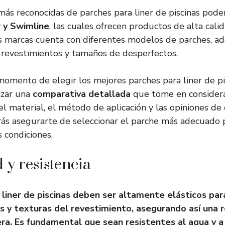
más reconocidas de parches para liner de piscinas po
 y Swimline
, las cuales ofrecen productos de alta cali
s marcas cuenta con diferentes modelos de parches, a
e revestimientos y tamaños de desperfectos.
 momento de elegir los mejores parches para liner de pi
izar una
comparativa detallada
que tome en considera
el material, el método de aplicación y las opiniones de 
rás asegurarte de seleccionar el parche más adecuado
 condiciones.
 y resistencia
 liner de piscinas deben ser altamente elásticos par
s y texturas del revestimiento, asegurando así una 
era. Es fundamental que sean resistentes al agua y a