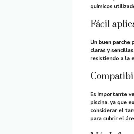
químicos utilizad
Fácil apli
Un buen parche pa
claras y sencilla
resistiendo a la 
Compatibi
Es importante ver
piscina, ya que 
considerar el ta
para cubrir el á