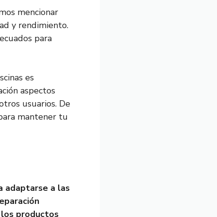
demos mencionar
dad y rendimiento.
decuados para
scinas es
ción aspectos
otros usuarios. De
 para mantener tu
a adaptarse a las
reparación
 los productos