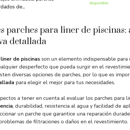
disponible
dados de...
 parches para liner de piscinas: a
a detallada
liner de piscinas
son un elemento indispensable para 
cualquier desperfecto que pueda surgir en el revestimie
sten diversas opciones de parches, por lo que es impor
allada
para elegir el mejor para tus necesidades.
pectos a tener en cuenta al evaluar los parches para li
encia
, durabilidad, resistencia al agua y facilidad de apl
cionar un parche que garantice una reparación durade
problemas de filtraciones o daños en el revestimiento.