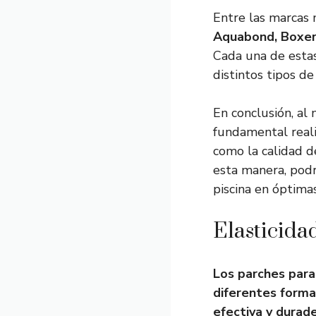
Entre las marcas 
Aquabond, Boxer
Cada una de esta
distintos tipos d
En conclusión, al
fundamental real
como la calidad d
esta manera, pod
piscina en óptimas
Elasticidad
Los parches para
diferentes forma
efectiva y durad