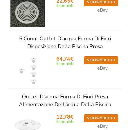
22,65€
VER PRODUCTO
disponible
eBay
5 Count Outlet D'acqua Forma Di Fiori
Disposizione Della Piscina Presa
64,74€
VER PRODUCTO
disponible
eBay
Outlet D'acqua Forma Di Fiori Presa
Alimentazione Dell'acqua Della Piscina
12,78€
VER PRODUCTO
disponible
eBay