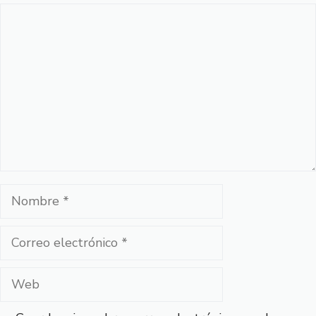
Comentario
Nombre
Correo
electrónico
Web