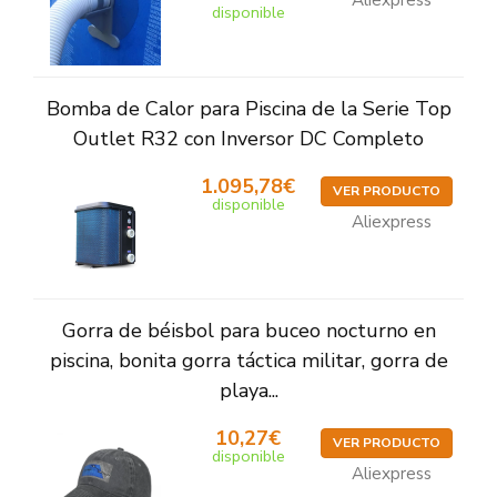
Aliexpress
disponible
Bomba de Calor para Piscina de la Serie Top
Outlet R32 con Inversor DC Completo
1.095,78€
VER PRODUCTO
disponible
Aliexpress
Gorra de béisbol para buceo nocturno en
piscina, bonita gorra táctica militar, gorra de
playa...
10,27€
VER PRODUCTO
disponible
Aliexpress