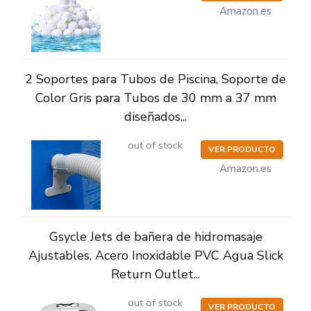
Amazon.es
2 Soportes para Tubos de Piscina, Soporte de
Color Gris para Tubos de 30 mm a 37 mm
diseñados...
out of stock
VER PRODUCTO
Amazon.es
Gsycle Jets de bañera de hidromasaje
Ajustables, Acero Inoxidable PVC Agua Slick
Return Outlet...
out of stock
VER PRODUCTO