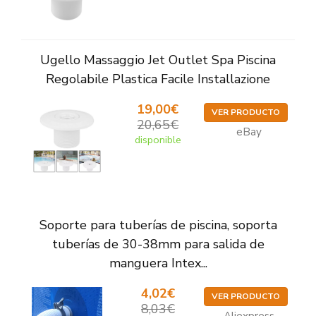
Ugello Massaggio Jet Outlet Spa Piscina
Regolabile Plastica Facile Installazione
19,00€
VER PRODUCTO
20,65€
eBay
disponible
Soporte para tuberías de piscina, soporta
tuberías de 30-38mm para salida de
manguera Intex...
4,02€
VER PRODUCTO
8,03€