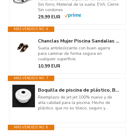
Sin forro; Material de la suela: EVA; Cierre:
Sin cordones
29,99 EUR
MÁS VENDIDO NO. 6
Chanclas Mujer Piscina Sandalias Deportivas ortopédica para Mujer Moda...
Suela antideslizante con buen agarre
para caminar de forma segura en
cualquier superficie.
10,99 EUR
MÁS VENDIDO NO. 7
Boquilla de piscina de plástico, Boquilla de chorro de piscina, Garden Spa...
Reemplazo de jet jet 100% nuevo y de
alta calidad para la piscina; Hecho de
plástico, que no es tóxico, seguro y...
MÁS VENDIDO NO. 8