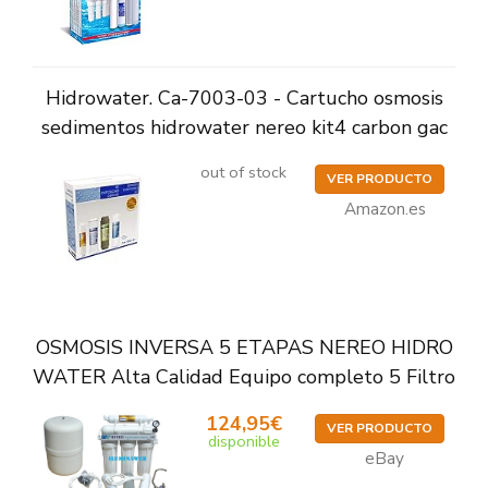
Hidrowater. Ca-7003-03 - Cartucho osmosis
sedimentos hidrowater nereo kit4 carbon gac
out of stock
VER PRODUCTO
Amazon.es
OSMOSIS INVERSA 5 ETAPAS NEREO HIDRO
WATER Alta Calidad Equipo completo 5 Filtro
124,95€
VER PRODUCTO
disponible
eBay