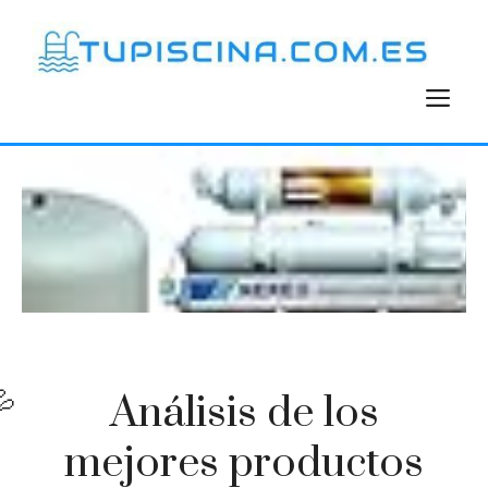
Saltar
al
contenido
M
Análisis de los
mejores productos