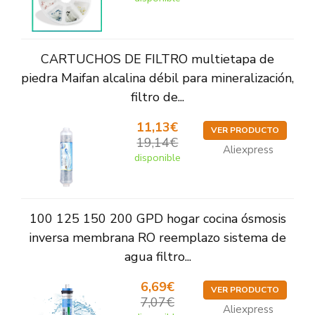
CARTUCHOS DE FILTRO multietapa de
piedra Maifan alcalina débil para mineralización,
filtro de...
11,13€
VER PRODUCTO
19,14€
Aliexpress
disponible
100 125 150 200 GPD hogar cocina ósmosis
inversa membrana RO reemplazo sistema de
agua filtro...
6,69€
VER PRODUCTO
7,07€
Aliexpress