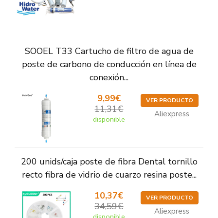
SOOEL T33 Cartucho de filtro de agua de
poste de carbono de conducción en línea de
conexión...
9,99€
VER PRODUCTO
11,31€
Aliexpress
disponible
200 unids/caja poste de fibra Dental tornillo
recto fibra de vidrio de cuarzo resina poste...
10,37€
VER PRODUCTO
34,59€
Aliexpress
disponible