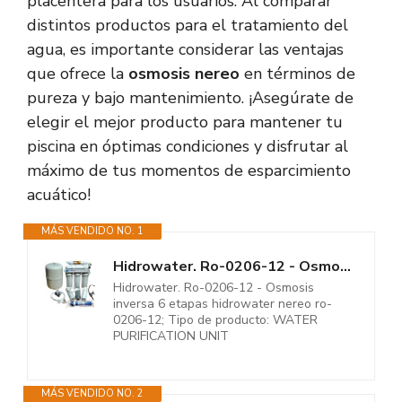
placentera para los usuarios. Al comparar
distintos productos para el tratamiento del
agua, es importante considerar las ventajas
que ofrece la
osmosis nereo
en términos de
pureza y bajo mantenimiento. ¡Asegúrate de
elegir el mejor producto para mantener tu
piscina en óptimas condiciones y disfrutar al
máximo de tus momentos de esparcimiento
acuático!
MÁS VENDIDO NO. 1
Hidrowater. Ro-0206-12 - Osmosis inversa 6 etapas hidrowater nereo...
Hidrowater. Ro-0206-12 - Osmosis
inversa 6 etapas hidrowater nereo ro-
0206-12; Tipo de producto: WATER
PURIFICATION UNIT
MÁS VENDIDO NO. 2