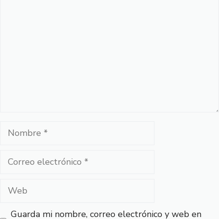
Comentario
Nombre
Correo
electrónico
Web
Guarda mi nombre, correo electrónico y web en