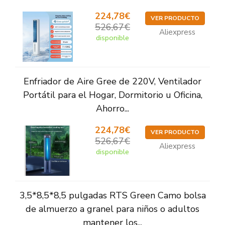
224,78€
VER PRODUCTO
526,67€
Aliexpress
disponible
Enfriador de Aire Gree de 220V, Ventilador
Portátil para el Hogar, Dormitorio u Oficina,
Ahorro...
224,78€
VER PRODUCTO
526,67€
Aliexpress
disponible
3,5*8,5*8,5 pulgadas RTS Green Camo bolsa
de almuerzo a granel para niños o adultos
mantener los...