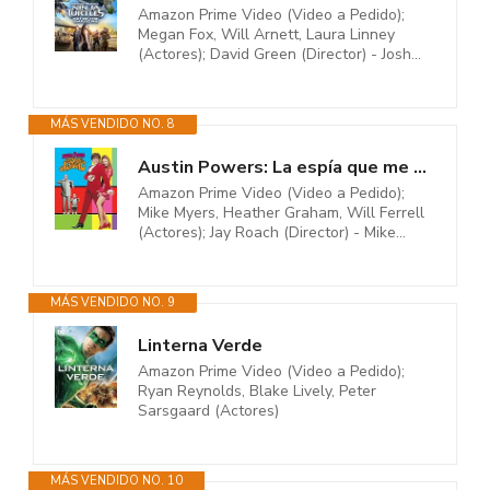
Amazon Prime Video (Video a Pedido);
Megan Fox, Will Arnett, Laura Linney
(Actores); David Green (Director) - Josh...
MÁS VENDIDO NO. 8
Austin Powers: La espía que me achuchó
Amazon Prime Video (Video a Pedido);
Mike Myers, Heather Graham, Will Ferrell
(Actores); Jay Roach (Director) - Mike...
MÁS VENDIDO NO. 9
Linterna Verde
Amazon Prime Video (Video a Pedido);
Ryan Reynolds, Blake Lively, Peter
Sarsgaard (Actores)
MÁS VENDIDO NO. 10