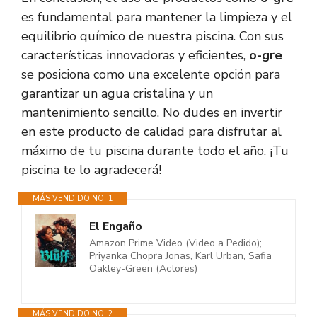
es fundamental para mantener la limpieza y el
equilibrio químico de nuestra piscina. Con sus
características innovadoras y eficientes,
o-gre
se posiciona como una excelente opción para
garantizar un agua cristalina y un
mantenimiento sencillo. No dudes en invertir
en este producto de calidad para disfrutar al
máximo de tu piscina durante todo el año. ¡Tu
piscina te lo agradecerá!
MÁS VENDIDO NO. 1
El Engaño
Amazon Prime Video (Video a Pedido);
Priyanka Chopra Jonas, Karl Urban, Safia
Oakley-Green (Actores)
MÁS VENDIDO NO. 2