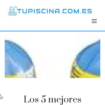
Saltar
al
contenido
M
Los 5 mejores