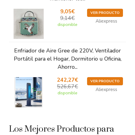
9,05€
VER PRODUCTO
9,14€
Aliexpress
disponible
Enfriador de Aire Gree de 220V, Ventilador
Portátil para el Hogar, Dormitorio u Oficina,
Ahorro...
242,27€
VER PRODUCTO
526,67€
Aliexpress
disponible
Los Mejores Productos para