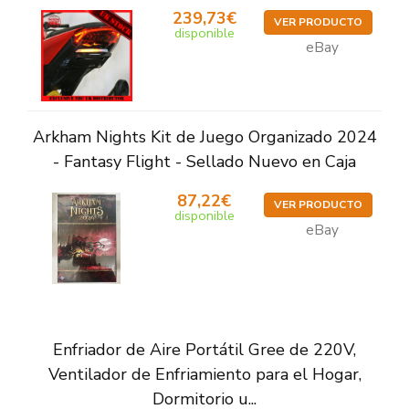
239,73€
VER PRODUCTO
disponible
eBay
Arkham Nights Kit de Juego Organizado 2024
- Fantasy Flight - Sellado Nuevo en Caja
87,22€
VER PRODUCTO
disponible
eBay
Enfriador de Aire Portátil Gree de 220V,
Ventilador de Enfriamiento para el Hogar,
Dormitorio u...