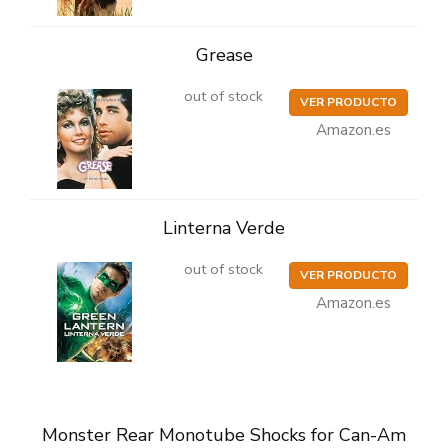
Grease
out of stock
VER PRODUCTO
Amazon.es
Linterna Verde
out of stock
VER PRODUCTO
Amazon.es
Monster Rear Monotube Shocks for Can-Am