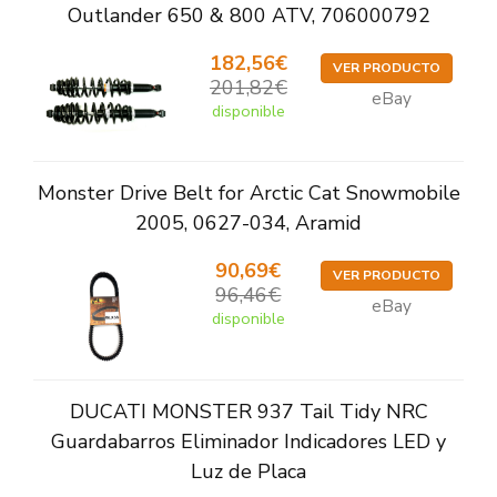
Outlander 650 & 800 ATV, 706000792
182,56€
VER PRODUCTO
201,82€
eBay
disponible
Monster Drive Belt for Arctic Cat Snowmobile
2005, 0627-034, Aramid
90,69€
VER PRODUCTO
96,46€
eBay
disponible
DUCATI MONSTER 937 Tail Tidy NRC
Guardabarros Eliminador Indicadores LED y
Luz de Placa