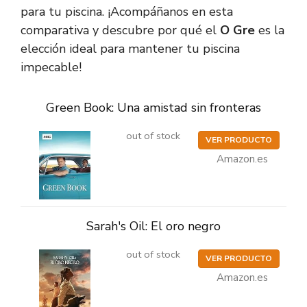
para tu piscina. ¡Acompáñanos en esta
comparativa y descubre por qué el
O Gre
es la
elección ideal para mantener tu piscina
impecable!
Green Book: Una amistad sin fronteras
out of stock
VER PRODUCTO
Amazon.es
Sarah's Oil: El oro negro
out of stock
VER PRODUCTO
Amazon.es