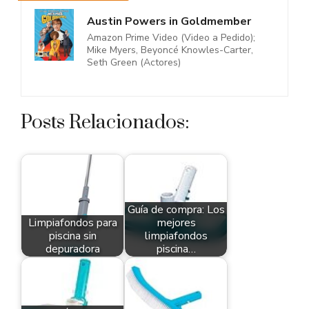
Austin Powers in Goldmember
Amazon Prime Video (Video a Pedido);
Mike Myers, Beyoncé Knowles-Carter,
Seth Green (Actores)
Posts Relacionados:
Guía de compra: Los
Limpiafondos para
mejores
piscina sin
limpiafondos
depuradora
piscina…