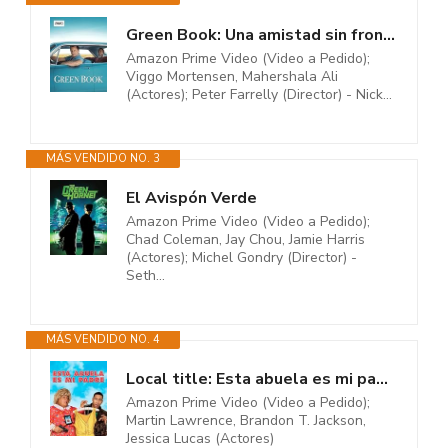
Green Book: Una amistad sin fronteras
Amazon Prime Video (Video a Pedido);
Viggo Mortensen, Mahershala Ali
(Actores); Peter Farrelly (Director) - Nick...
MÁS VENDIDO NO. 3
El Avispón Verde
Amazon Prime Video (Video a Pedido);
Chad Coleman, Jay Chou, Jamie Harris
(Actores); Michel Gondry (Director) -
Seth...
MÁS VENDIDO NO. 4
Local title: Esta abuela es mi padre
Amazon Prime Video (Video a Pedido);
Martin Lawrence, Brandon T. Jackson,
Jessica Lucas (Actores)