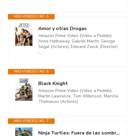
MÁS VENDIDO NO. 5
Amor y otras Drogas
Amazon Prime Video (Video a Pedido);
Anne Hathaway, Gabriel Macht, George
Segal (Actores); Edward Zwick (Director)
-...
MÁS VENDIDO NO. 6
Black Knight
Amazon Prime Video (Video a Pedido);
Martin Lawrence, Tom Wilkinson, Marsha
Thomason (Actores)
MÁS VENDIDO NO. 7
Ninja Turtles: Fuera de las sombras