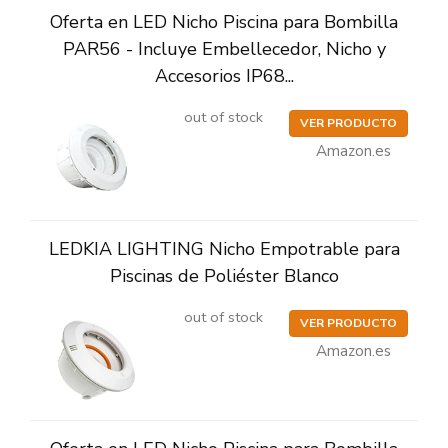
Oferta en LED Nicho Piscina para Bombilla
PAR56 - Incluye Embellecedor, Nicho y
Accesorios IP68...
out of stock
VER PRODUCTO
Amazon.es
LEDKIA LIGHTING Nicho Empotrable para
Piscinas de Poliéster Blanco
out of stock
VER PRODUCTO
Amazon.es