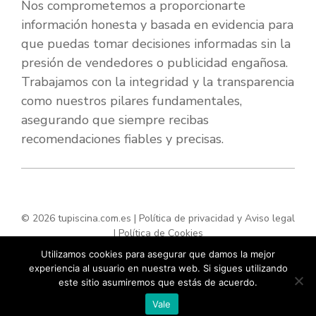
Nos comprometemos a proporcionarte
información honesta y basada en evidencia para
que puedas tomar decisiones informadas sin la
presión de vendedores o publicidad engañosa.
Trabajamos con la integridad y la transparencia
como nuestros pilares fundamentales,
asegurando que siempre recibas
recomendaciones fiables y precisas.
© 2026 tupiscina.com.es |
Política de privacidad y Aviso legal
|
Política de Cookies
Utilizamos cookies para asegurar que damos la mejor
experiencia al usuario en nuestra web. Si sigues utilizando
este sitio asumiremos que estás de acuerdo.
Vale