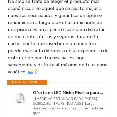
No solo se trata de elegir el producto más
económico, sino aquel que se ajuste mejor a
nuestras necesidades y garantice un óptimo
rendimiento a largo plazo. La iluminación de
una piscina es un aspecto clave para disfrutar
de momentos únicos y seguros durante la
noche, por lo que invertir en un buen foco
puede marcar la diferencia en la experiencia de
disfrutar de nuestra piscina. ¡Escoge
sabiamente y disfruta al máximo de tu espacio
acuático!
MÁS VENDIDO NO. 1
Oferta en LED Nicho Piscina para Bombilla PAR56 - Incluye Embellecedor,...
【MEDIDAS ESTANDAR PARA PAR56】
Ø280x145; 【PLÁSTICO ABS】Larga
duración gracias a su plástico resinado de
gran...