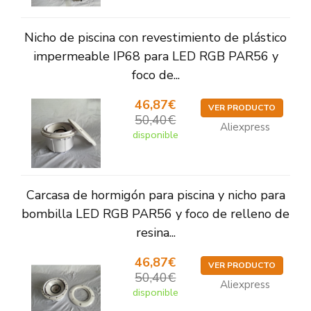
Nicho de piscina con revestimiento de plástico
impermeable IP68 para LED RGB PAR56 y
foco de...
46,87€
VER PRODUCTO
50,40€
Aliexpress
disponible
Carcasa de hormigón para piscina y nicho para
bombilla LED RGB PAR56 y foco de relleno de
resina...
46,87€
VER PRODUCTO
50,40€
Aliexpress
disponible