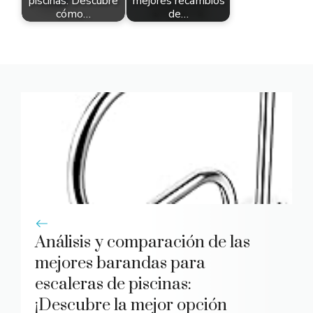
piscinas: Descubre
mejores recambios
cómo…
de…
Análisis y comparación de las
mejores barandas para
escaleras de piscinas:
¡Descubre la mejor opción