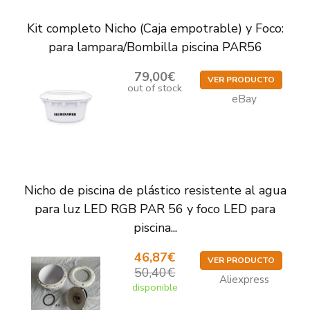
Kit completo Nicho (Caja empotrable) y Foco:
para lampara/Bombilla piscina PAR56
79,00€
VER PRODUCTO
out of stock
eBay
Nicho de piscina de plástico resistente al agua
para luz LED RGB PAR 56 y foco LED para
piscina...
46,87€
VER PRODUCTO
50,40€
Aliexpress
disponible