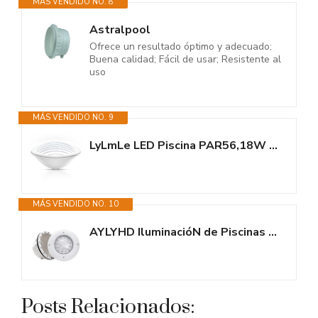
MÁS VENDIDO NO. 8
Astralpool
Ofrece un resultado óptimo y adecuado;
Buena calidad; Fácil de usar; Resistente al
uso
MÁS VENDIDO NO. 9
LyLmLe LED Piscina PAR56,18W Foco Piscina Sumergible Iluminación LED...
MÁS VENDIDO NO. 10
AYLYHD IluminacióN de Piscinas con ABS Nicho, PAR56 12V CA Bombillas LED...
Posts Relacionados: