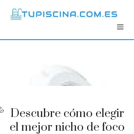
Saltar
al
contenido
M
Descubre cómo elegir
el mejor nicho de foco