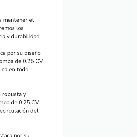
a mantener el
aremos los
ia y durabilidad.
a por su diseño
 bomba de 0.25 CV
lina en todo
 robusta y
omba de 0.25 CV
ecirculación del
taca por su