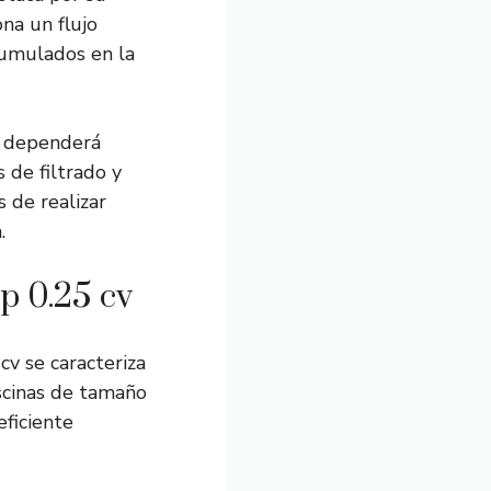
na un flujo
cumulados en la
V dependerá
 de filtrado y
 de realizar
.
p 0.25 cv
v se caracteriza
iscinas de tamaño
ficiente