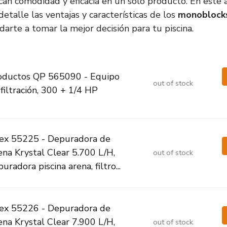
an comodidad y eficacia en un solo producto. En este a
etalle las ventajas y características de los
monoblock
udarte a tomar la mejor decisión para tu piscina.
oductos QP 565090 - Equipo
out of stock
filtración, 300 + 1/4 HP
tex 55225 - Depuradora de
ena Krystal Clear 5.700 L/H,
out of stock
uradora piscina arena, filtro...
tex 55226 - Depuradora de
ena Krystal Clear 7.900 L/H,
out of stock