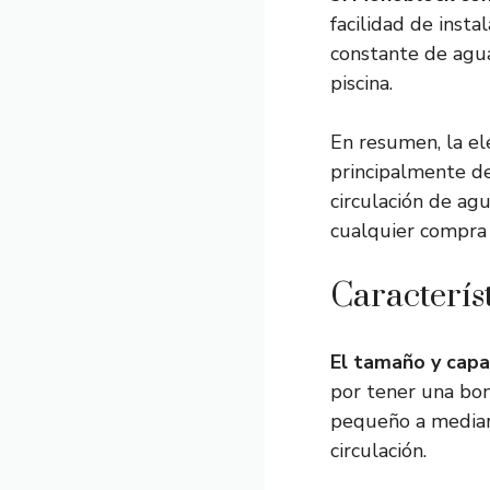
facilidad de inst
constante de agua
piscina.
En resumen, la e
principalmente de
circulación de ag
cualquier compra 
Caracterís
El tamaño y capa
por tener una bom
pequeño a mediano
circulación.