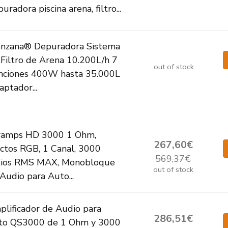
uradora piscina arena, filtro...
nzana® Depuradora Sistema
 Filtro de Arena 10.200L/h 7
out of stock
nciones 400W hasta 35.000L
ptador...
ramps HD 3000 1 Ohm,
267,60€
ctos RGB, 1 Canal, 3000
569,37€
tios RMS MAX, Monobloque
out of stock
Audio para Auto...
lificador de Audio para
286,51€
to QS3000 de 1 Ohm y 3000