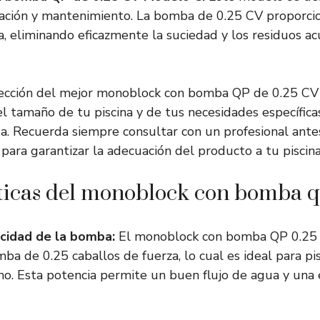
alación y mantenimiento. La bomba de 0.25 CV proporcio
, eliminando eficazmente la suciedad y los residuos a
lección del mejor monoblock con bomba QP de 0.25 C
l tamaño de tu piscina y de tus necesidades específicas
ua. Recuerda siempre consultar con un profesional antes
para garantizar la adecuación del producto a tu piscina
ticas del monoblock con bomba q
cidad de la bomba:
El monoblock con bomba QP 0.25 c
ba de 0.25 caballos de fuerza, lo cual es ideal para p
. Esta potencia permite un buen flujo de agua y una e