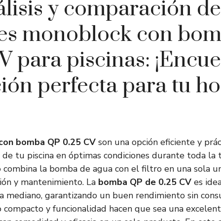
lisis y comparación de
es monoblock con bo
V para piscinas: ¡Encue
ión perfecta para tu ho
con bomba QP 0.25 CV
son una opción eficiente y prác
de tu piscina en óptimas condiciones durante toda la
 combina la bomba de agua con el filtro en una sola un
ación y mantenimiento. La
bomba QP de 0.25 CV
es idea
 mediano, garantizando un buen rendimiento sin con
o compacto y funcionalidad hacen que sea una excelent