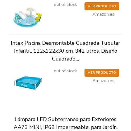
out of stock
VER PRODUCTO
Amazon.es
Intex Piscina Desmontable Cuadrada Tubular
Infantil, 122x122x30 cm, 342 litros, Diseño
Cuadrado,...
out of stock
VER PRODUCTO
Amazon.es
Lámpara LED Subterránea para Exteriores
AA73 MINI, IP68 Impermeable, para Jardín,