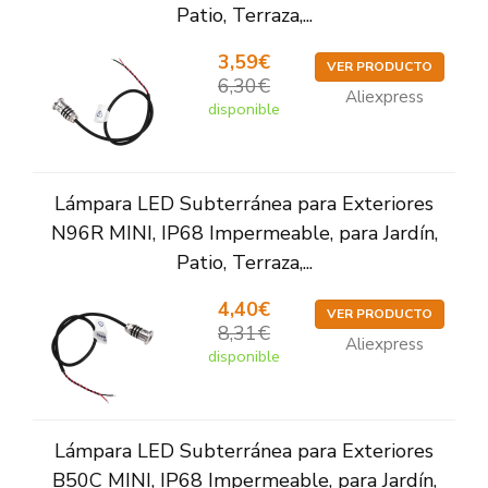
Patio, Terraza,...
3,59€
VER PRODUCTO
6,30€
Aliexpress
disponible
Lámpara LED Subterránea para Exteriores
N96R MINI, IP68 Impermeable, para Jardín,
Patio, Terraza,...
4,40€
VER PRODUCTO
8,31€
Aliexpress
disponible
Lámpara LED Subterránea para Exteriores
B50C MINI, IP68 Impermeable, para Jardín,