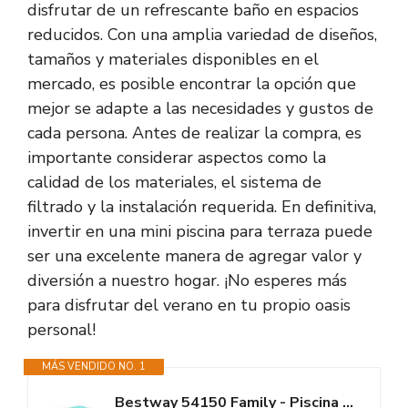
disfrutar de un refrescante baño en espacios
reducidos. Con una amplia variedad de diseños,
tamaños y materiales disponibles en el
mercado, es posible encontrar la opción que
mejor se adapte a las necesidades y gustos de
cada persona. Antes de realizar la compra, es
importante considerar aspectos como la
calidad de los materiales, el sistema de
filtrado y la instalación requerida. En definitiva,
invertir en una mini piscina para terraza puede
ser una excelente manera de agregar valor y
diversión a nuestro hogar. ¡No esperes más
para disfrutar del verano en tu propio oasis
personal!
MÁS VENDIDO NO. 1
Bestway 54150 Family - Piscina Hinchable para niños, 200 x 146 x 48 cm,...