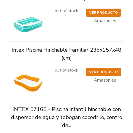
out of stock
VER PRODUCTO
Amazon.es
Intex Piscina Hinchable Familiar 236x157x48
(cm)
out of stock
VER PRODUCTO
Amazon.es
INTEX 57165 - Piscina infantil hinchable con
dispersor de agua y tobogan cocodrilo, centro
de...