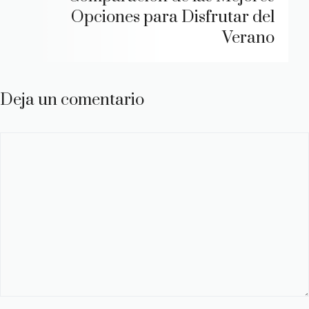
Opciones para Disfrutar del
Verano
Deja un comentario
Comentario