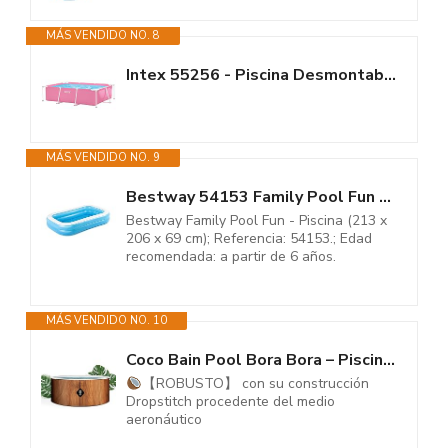
MÁS VENDIDO NO. 8
Intex 55256 - Piscina Desmontable Small Frame Familiar Rosa 220x150x60cm,...
MÁS VENDIDO NO. 9
Bestway 54153 Family Pool Fun - Piscina (213 x 206 x 69 cm)
Bestway Family Pool Fun - Piscina (213 x
206 x 69 cm); Referencia: 54153.; Edad
recomendada: a partir de 6 años.
MÁS VENDIDO NO. 10
Coco Bain Pool Bora Bora – Piscina fuera del suelo 180 cm de diámetro...
【ROBUSTO】 con su construcción
Dropstitch procedente del medio
aeronáutico