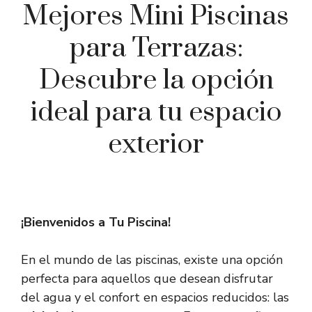
Mejores Mini Piscinas
para Terrazas:
Descubre la opción
ideal para tu espacio
exterior
¡Bienvenidos a Tu Piscina!
En el mundo de las piscinas, existe una opción
perfecta para aquellos que desean disfrutar
del agua y el confort en espacios reducidos: las