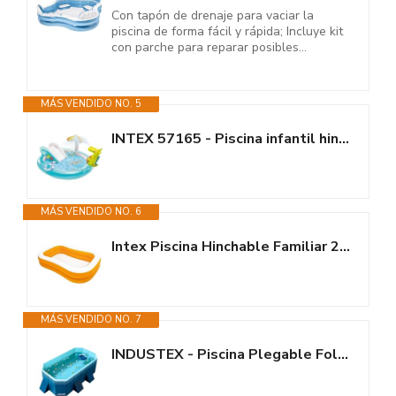
Con tapón de drenaje para vaciar la
piscina de forma fácil y rápida; Incluye kit
con parche para reparar posibles...
MÁS VENDIDO NO. 5
INTEX 57165 - Piscina infantil hinchable con dispersor de agua y tobogan...
MÁS VENDIDO NO. 6
Intex Piscina Hinchable Familiar 236x157x48 (cm)
MÁS VENDIDO NO. 7
INDUSTEX - Piscina Plegable Foldable Pool, Piscina para niños y Adultos,...