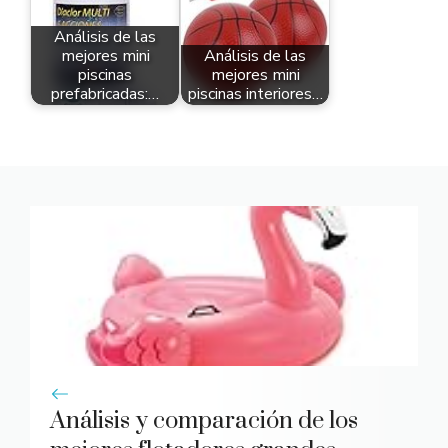
Análisis de las
mejores mini
Análisis de las
piscinas
mejores mini
prefabricadas:…
piscinas interiores…
Análisis y comparación de los