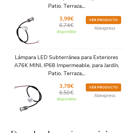
Patio, Terraza,...
3,98€
VER PRODUCTO
6,74€
Aliexpress
disponible
Lámpara LED Subterránea para Exteriores
A76K MINI, IP68 Impermeable, para Jardín,
Patio, Terraza,...
3,78€
VER PRODUCTO
6,50€
Aliexpress
disponible