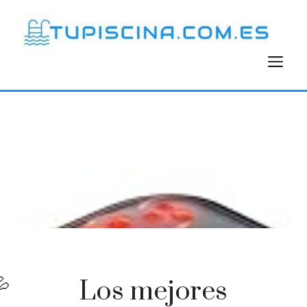
Saltar
al
contenido
M
Los mejores