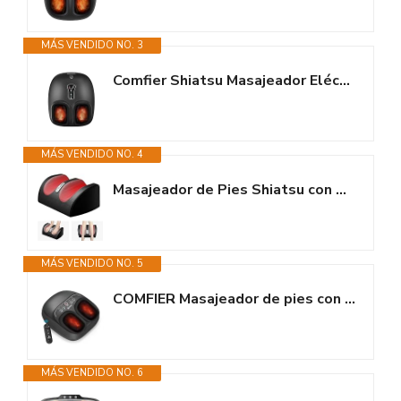
MÁS VENDIDO NO. 3
Comfier Shiatsu Masajeador Eléctrico de Pies con Calor, Vibración,...
MÁS VENDIDO NO. 4
Masajeador de Pies Shiatsu con Calefacción, Masajea los Músculos de...
MÁS VENDIDO NO. 5
COMFIER Masajeador de pies con calor, FSA HSA, masajeador de pies Shiatsu...
MÁS VENDIDO NO. 6