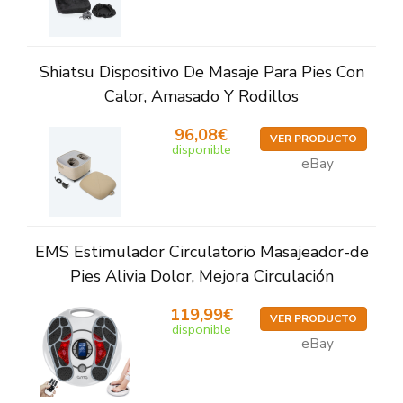
Shiatsu Dispositivo De Masaje Para Pies Con
Calor, Amasado Y Rodillos
96,08€
VER PRODUCTO
disponible
eBay
EMS Estimulador Circulatorio Masajeador-de
Pies Alivia Dolor, Mejora Circulación
119,99€
VER PRODUCTO
disponible
eBay