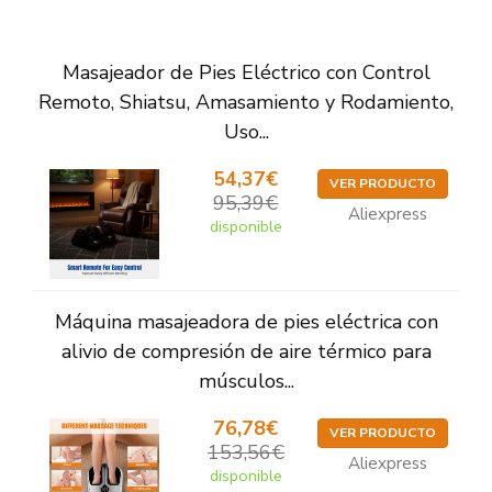
Masajeador de Pies Eléctrico con Control
Remoto, Shiatsu, Amasamiento y Rodamiento,
Uso...
54,37€
VER PRODUCTO
95,39€
Aliexpress
disponible
Máquina masajeadora de pies eléctrica con
alivio de compresión de aire térmico para
músculos...
76,78€
VER PRODUCTO
153,56€
Aliexpress
disponible