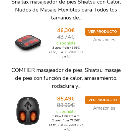
Snailax masajeador de pies Shiatsu con Calor,
Nudos de Masaje Flexibles para Todos los
tamaños de...
46,30€
VER PRODUCTO
48,74€
Amazon.es
disponible
3 used from 43,99€
as of julio 30, 2026 9:07
pm
COMFIER masajeador de pies, Shiatsu masaje
de pies con función de calor, amasamiento,
rodadura y...
85,49€
VER PRODUCTO
89,99€
Amazon.es
disponible
2 new from 85,49€
2 used from 77,56€
as of julio 30, 2026 9:07
pm