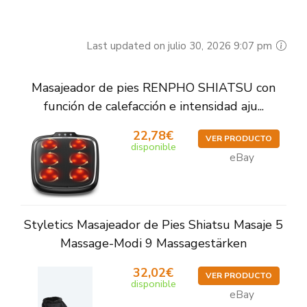
Last updated on julio 30, 2026 9:07 pm
Masajeador de pies RENPHO SHIATSU con
función de calefacción e intensidad aju...
22,78€
VER PRODUCTO
disponible
eBay
Styletics Masajeador de Pies Shiatsu Masaje 5
Massage-Modi 9 Massagestärken
32,02€
VER PRODUCTO
disponible
eBay