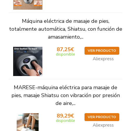
Máquina eléctrica de masaje de pies,
totalmente automática, Shiatsu, con función de
amasamiento,...
87,25€
VER PRODUCTO
disponible
Aliexpress
MARESE-máquina eléctrica para masaje de
pies, masaje Shiatsu con vibración por presión
de aire,...
89,29€
VER PRODUCTO
disponible
Aliexpress